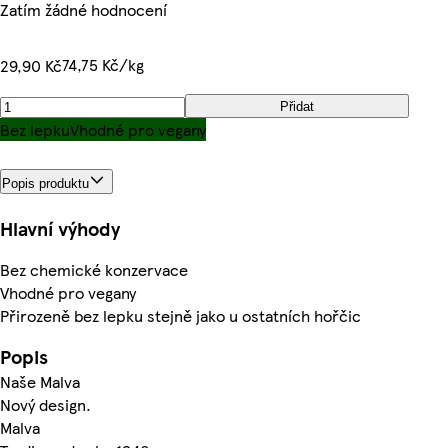
Zatím žádné hodnocení
74,75 Kč/kg
29,90 Kč
Přidat
Bez lepku
Vhodné pro vegany
Popis produktu
Hlavní výhody
Bez chemické konzervace
Vhodné pro vegany
Přirozeně bez lepku stejně jako u ostatních hořčic
Popis
Naše Malva
Nový design.
Malva