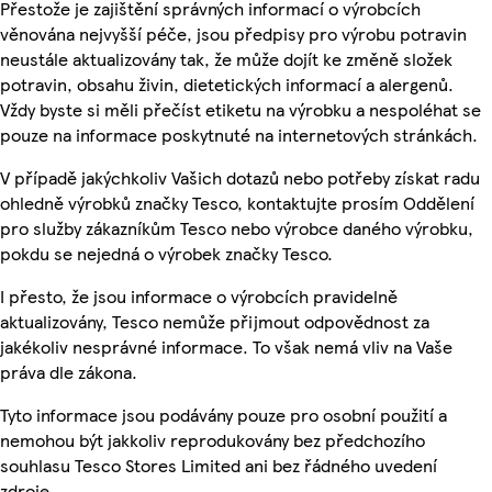
Přestože je zajištění správných informací o výrobcích
věnována nejvyšší péče, jsou předpisy pro výrobu potravin
neustále aktualizovány tak, že může dojít ke změně složek
potravin, obsahu živin, dietetických informací a alergenů.
Vždy byste si měli přečíst etiketu na výrobku a nespoléhat se
pouze na informace poskytnuté na internetových stránkách.
V případě jakýchkoliv Vašich dotazů nebo potřeby získat radu
ohledně výrobků značky Tesco, kontaktujte prosím Oddělení
pro služby zákazníkům Tesco nebo výrobce daného výrobku,
pokdu se nejedná o výrobek značky Tesco.
I přesto, že jsou informace o výrobcích pravidelně
aktualizovány, Tesco nemůže přijmout odpovědnost za
jakékoliv nesprávné informace. To však nemá vliv na Vaše
práva dle zákona.
Tyto informace jsou podávány pouze pro osobní použití a
nemohou být jakkoliv reprodukovány bez předchozího
souhlasu Tesco Stores Limited ani bez řádného uvedení
zdroje.