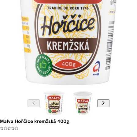
Malva Hořčice kremžská 400g