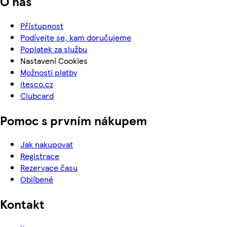
O nás
Přístupnost
Podívejte se, kam doručujeme
Poplatek za službu
Nastavení Cookies
Možnosti platby
itesco.cz
Clubcard
Pomoc s prvním nákupem
Jak nakupovat
Registrace
Rezervace času
Oblíbené
Kontakt