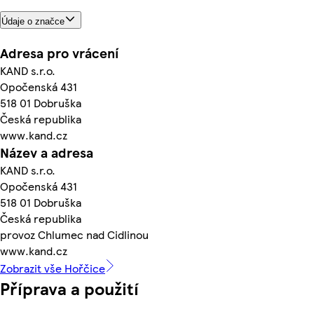
Údaje o značce
Adresa pro vrácení
KAND s.r.o.
Opočenská 431
518 01 Dobruška
Česká republika
www.kand.cz
Název a adresa
KAND s.r.o.
Opočenská 431
518 01 Dobruška
Česká republika
provoz Chlumec nad Cidlinou
www.kand.cz
Zobrazit vše Hořčice
Příprava a použití