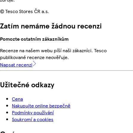
© Tesco Stores ČR a.s.
Zatím nemáme žádnou recenzi
Pomozte ostatním zákazníkům
Recenze na našem webu píší naši zákazníci. Tesco
publikované recenze neověřuje.
Napsat recenzi
Užitečné odkazy
Cena
Nakupujte online bezpečně
Podmínky používání
Soukromí a cookies