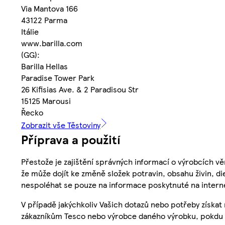
Via Mantova 166
43122 Parma
Itálie
www.barilla.com
(GG):
Barilla Hellas
Paradise Tower Park
26 Kifisias Ave. & 2 Paradisou Str
15125 Marousi
Řecko
Zobrazit vše Těstoviny
Příprava a použití
Přestože je zajištění správných informací o výrobcích vě
že může dojít ke změně složek potravin, obsahu živin, di
nespoléhat se pouze na informace poskytnuté na intern
V případě jakýchkoliv Vašich dotazů nebo potřeby získat
zákazníkům Tesco nebo výrobce daného výrobku, pokdu 