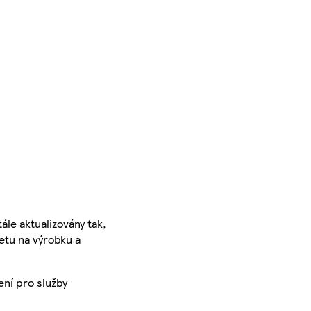
ále aktualizovány tak,
ketu na výrobku a
ení pro služby