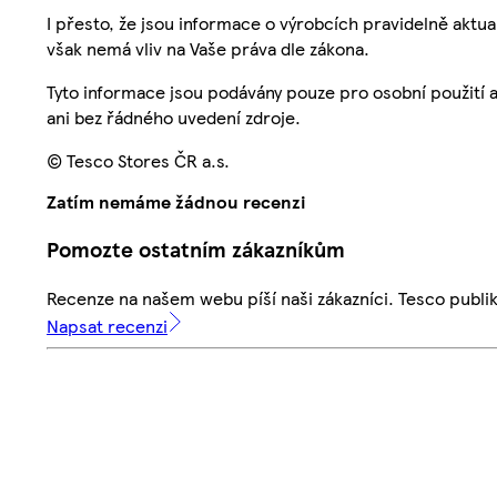
I přesto, že jsou informace o výrobcích pravidelně akt
však nemá vliv na Vaše práva dle zákona.
Tyto informace jsou podávány pouze pro osobní použití 
ani bez řádného uvedení zdroje.
© Tesco Stores ČR a.s.
Zatím nemáme žádnou recenzi
Pomozte ostatním zákazníkům
Recenze na našem webu píší naši zákazníci. Tesco publ
Napsat recenzi