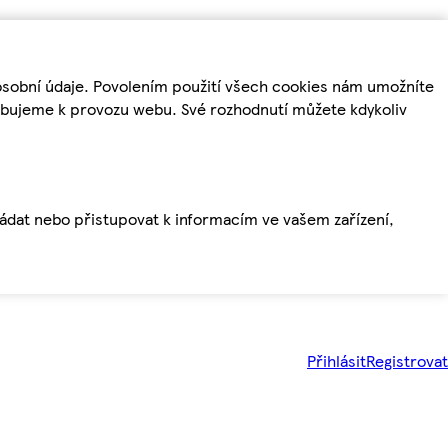
osobní údaje. Povolením použití všech cookies nám umožníte
řebujeme k provozu webu. Své rozhodnutí můžete kdykoliv
ládat nebo přistupovat k informacím ve vašem zařízení,
Přihlásit
Registrovat