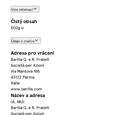
Více informací
Čistý obsah
500g ℮
Údaje o značce
Adresa pro vrácení
Barilla G. e R. Fratelli
Società per Azioni
Via Mantova 166
43122 Parma
Itálie
www.barilla.com
Název a adresa
(A, MU):
Barilla G. e R. Fratelli
Società per Azioni