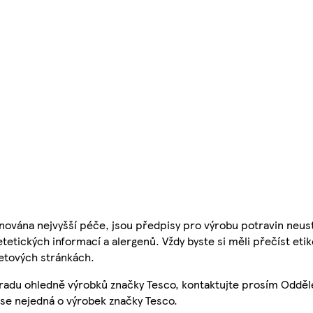
nována nejvyšší péče, jsou předpisy pro výrobu potravin neust
etetických informací a alergenů. Vždy byste si měli přečíst eti
etových stránkách.
 radu ohledně výrobků značky Tesco, kontaktujte prosím Odděl
se nejedná o výrobek značky Tesco.