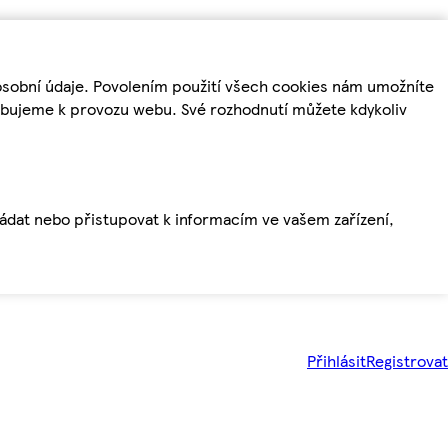
osobní údaje. Povolením použití všech cookies nám umožníte
řebujeme k provozu webu. Své rozhodnutí můžete kdykoliv
ládat nebo přistupovat k informacím ve vašem zařízení,
Přihlásit
Registrovat