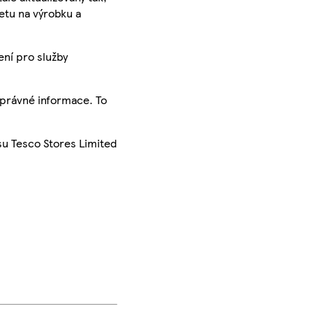
ketu na výrobku a
ení pro služby
správné informace. To
su Tesco Stores Limited