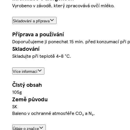
Vyrobeno v závodě, který zpracovává ovčí mléko.
Skladování a příprava
Příprava a používání
Doporučujeme ji ponechat 15 min. před konzumací při p
Skladování
Skladujte při teplotě 4-8 °C.
Více informací
Čistý obsah
105g
Země původu
SK
Baleno v ochranné atmosféře CO₂ a N₂.
Údaje o značce