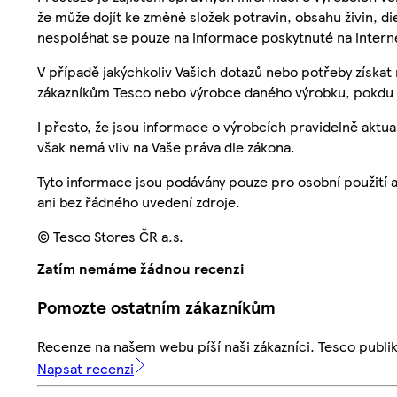
že může dojít ke změně složek potravin, obsahu živin, di
nespoléhat se pouze na informace poskytnuté na intern
V případě jakýchkoliv Vašich dotazů nebo potřeby získat
zákazníkům Tesco nebo výrobce daného výrobku, pokdu 
I přesto, že jsou informace o výrobcích pravidelně akt
však nemá vliv na Vaše práva dle zákona.
Tyto informace jsou podávány pouze pro osobní použití 
ani bez řádného uvedení zdroje.
© Tesco Stores ČR a.s.
Zatím nemáme žádnou recenzi
Pomozte ostatním zákazníkům
Recenze na našem webu píší naši zákazníci. Tesco publ
Napsat recenzi