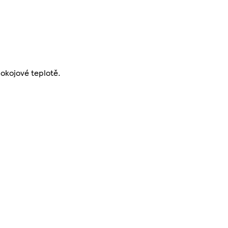
okojové teplotě.