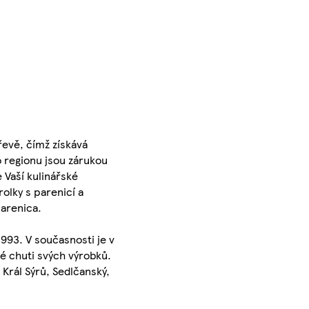
řevě, čímž získává
o regionu jsou zárukou
e Vaší kulinářské
olky s parenicí a
arenica.
993. V současnosti je v
é chuti svých výrobků.
Král Sýrů, Sedlčanský,