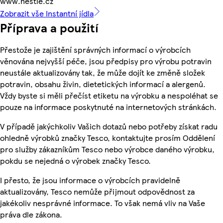
www.nestle.cz
Zobrazit vše Instantní jídla
Příprava a použití
Přestože je zajištění správných informací o výrobcích
věnována nejvyšší péče, jsou předpisy pro výrobu potravin
neustále aktualizovány tak, že může dojít ke změně složek
potravin, obsahu živin, dietetických informací a alergenů.
Vždy byste si měli přečíst etiketu na výrobku a nespoléhat se
pouze na informace poskytnuté na internetových stránkách.
V případě jakýchkoliv Vašich dotazů nebo potřeby získat radu
ohledně výrobků značky Tesco, kontaktujte prosím Oddělení
pro služby zákazníkům Tesco nebo výrobce daného výrobku,
pokdu se nejedná o výrobek značky Tesco.
I přesto, že jsou informace o výrobcích pravidelně
aktualizovány, Tesco nemůže přijmout odpovědnost za
jakékoliv nesprávné informace. To však nemá vliv na Vaše
práva dle zákona.