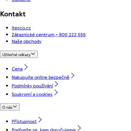
Kontakt
itesco.cz
Zákaznické centrum - 800 222 555
Naše obchody
Užitečné odkazy
Cena
Nakupujte online bezpečně
Podmínky používání
Soukromí a cookies
O nás
Přístupnost
Podívejte se, kam doručujeme