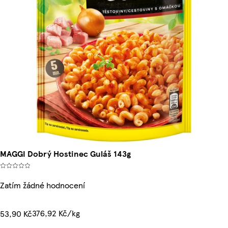
MAGGI Dobrý Hostinec Guláš 143g
Zatím žádné hodnocení
376,92 Kč/kg
53,90 Kč