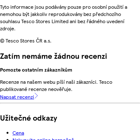
Tyto informace jsou podávány pouze pro osobní použití a
nemohou být jakkoliv reprodukovány bez předchozího
souhlasu Tesco Stores Limited ani bez řádného uvedení
zdroje.
© Tesco Stores ČR a.s.
Zatím nemáme žádnou recenzi
Pomozte ostatním zákazníkům
Recenze na našem webu píší naši zákazníci. Tesco
publikované recenze neověřuje.
Napsat recenzi
Užitečné odkazy
Cena
Nakupujte online bezpečně