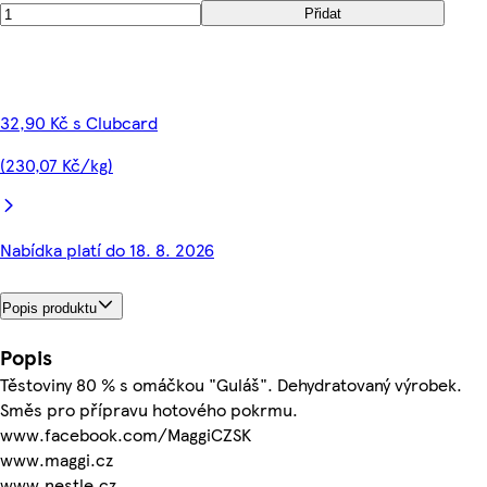
Přidat
32,90 Kč s Clubcard
(230,07 Kč/kg)
Nabídka platí do 18. 8. 2026
Popis produktu
Popis
Těstoviny 80 % s omáčkou "Guláš". Dehydratovaný výrobek.
Směs pro přípravu hotového pokrmu.
www.facebook.com/MaggiCZSK
www.maggi.cz
www.nestle.cz