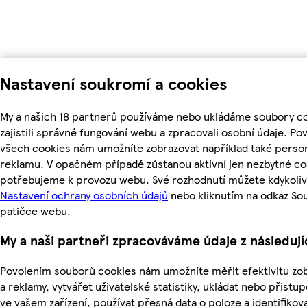
Nastavení soukromí a cookies
My a našich 18 partnerů používáme nebo ukládáme soubory c
zajistili správné fungování webu a zpracovali osobní údaje. Po
všech cookies nám umožníte zobrazovat například také perso
reklamu. V opačném případě zůstanou aktivní jen nezbytné co
potřebujeme k provozu webu. Své rozhodnutí můžete kdykoliv
Nastavení ochrany osobních údajů
nebo kliknutím na odkaz So
patičce webu.
My a naši partneři zpracováváme údaje z následuj
Povolením souborů cookies nám umožníte měřit efektivitu z
a reklamy, vytvářet uživatelské statistiky, ukládat nebo přistu
ve vašem zařízení, používat přesná data o poloze a identifikova