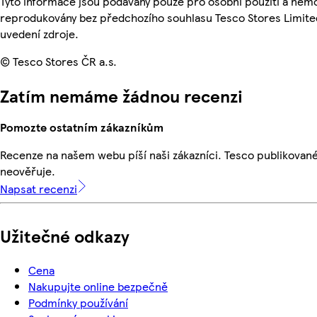
Tyto informace jsou podávány pouze pro osobní použití a nemo
reprodukovány bez předchozího souhlasu Tesco Stores Limite
uvedení zdroje.
© Tesco Stores ČR a.s.
Zatím nemáme žádnou recenzi
Pomozte ostatním zákazníkům
Recenze na našem webu píší naši zákazníci. Tesco publikovan
neověřuje.
Napsat recenzi
Užitečné odkazy
Cena
Nakupujte online bezpečně
Podmínky používání