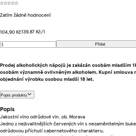
Zatím žádné hodnocení
139,87 Kč/l
104,90 Kč
Přidat
Prodej alkoholických nápojů je zakázán osobám mladším 18
osobám významně ovlivněným alkoholem. Kupní smlouva n
objednání výrobku osobou mladší 18 let.
Popis produktu
Popis
Jakostní víno odrůdové vin. ob. Morava
Jedno z nejkvalitnějších červených vín s nezaměnitelným buk
odrůdovou příchutí cabernetového charakteru.