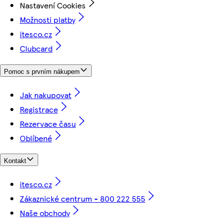
Nastavení Cookies
Možnosti platby
itesco.cz
Clubcard
Pomoc s prvním nákupem
Jak nakupovat
Registrace
Rezervace času
Oblíbené
Kontakt
itesco.cz
Zákaznické centrum - 800 222 555
Naše obchody