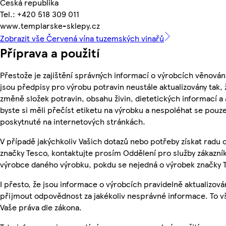
Česká republika
Tel.: +420 518 309 011
www.templarske-sklepy.cz
Zobrazit vše Červená vína tuzemských vinařů
Příprava a použití
Přestože je zajištění správných informací o výrobcích věnován
jsou předpisy pro výrobu potravin neustále aktualizovány tak, 
změně složek potravin, obsahu živin, dietetických informací a
byste si měli přečíst etiketu na výrobku a nespoléhat se pouz
poskytnuté na internetových stránkách.
V případě jakýchkoliv Vašich dotazů nebo potřeby získat radu
značky Tesco, kontaktujte prosím Oddělení pro služby zákazn
výrobce daného výrobku, pokdu se nejedná o výrobek značky 
I přesto, že jsou informace o výrobcích pravidelně aktualizov
přijmout odpovědnost za jakékoliv nesprávné informace. To v
Vaše práva dle zákona.