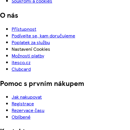
Soukromí a cookies
O nás
Přístupnost
Podívejte se, kam doručujeme
Poplatek za službu
Nastavení Cookies
Možnosti platby
itesco.cz
Clubcard
Pomoc s prvním nákupem
Jak nakupovat
Registrace
Rezervace času
Oblíbené