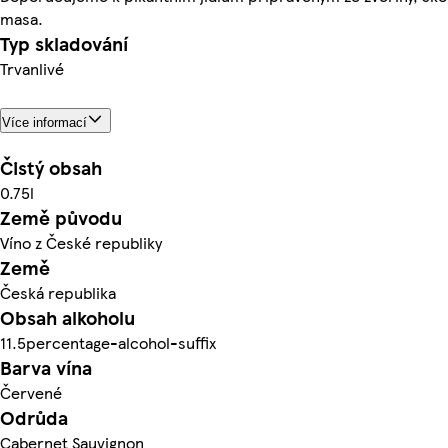
masa.
Typ skladování
Trvanlivé
Více informací
Čistý obsah
0.75l
Země původu
Víno z České republiky
Země
Česká republika
Obsah alkoholu
11.5percentage-alcohol-suffix
Barva vína
Červené
Odrůda
Cabernet Sauvignon