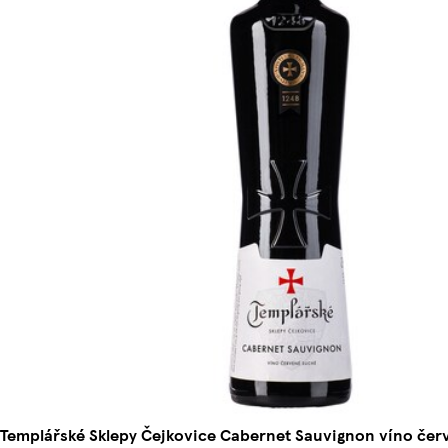
Templářské Sklepy Čejkovice Cabernet Sauvignon víno čer