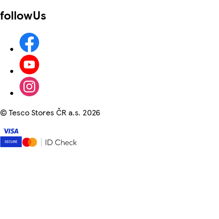
followUs
©
Tesco Stores ČR a.s. 2026