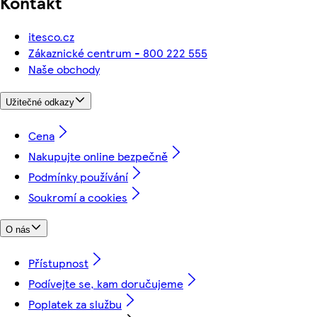
Kontakt
itesco.cz
Zákaznické centrum - 800 222 555
Naše obchody
Užitečné odkazy
Cena
Nakupujte online bezpečně
Podmínky používání
Soukromí a cookies
O nás
Přístupnost
Podívejte se, kam doručujeme
Poplatek za službu