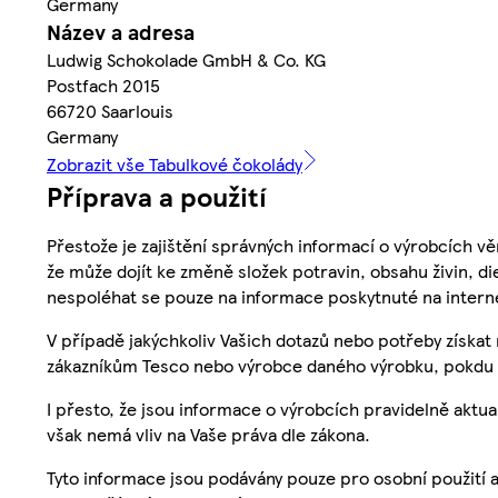
Germany
Název a adresa
Ludwig Schokolade GmbH & Co. KG
Postfach 2015
66720 Saarlouis
Germany
Zobrazit vše Tabulkové čokolády
Příprava a použití
Přestože je zajištění správných informací o výrobcích vě
že může dojít ke změně složek potravin, obsahu živin, di
nespoléhat se pouze na informace poskytnuté na intern
V případě jakýchkoliv Vašich dotazů nebo potřeby získat
zákazníkům Tesco nebo výrobce daného výrobku, pokdu 
I přesto, že jsou informace o výrobcích pravidelně akt
však nemá vliv na Vaše práva dle zákona.
Tyto informace jsou podávány pouze pro osobní použití 