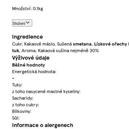
Množství: 0.1kg
Složení
Ingredience
Cukr, Kakaové máslo, Sušená
smetana
,
Lískové ořechy
tuk
, Aroma, Kakaová sušina nejméně 30%
Výživové údaje
Běžné hodnoty
Energetická hodnota:
-
Tuky:
z toho nasycené mastné kyseliny:
Sacharidy:
z toho cukry:
Bílkoviny:
Sůl:
Informace o alergenech