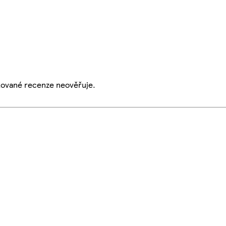
ikované recenze neověřuje.