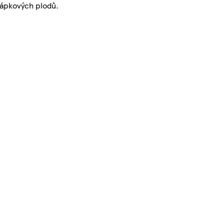
řápkových plodů.