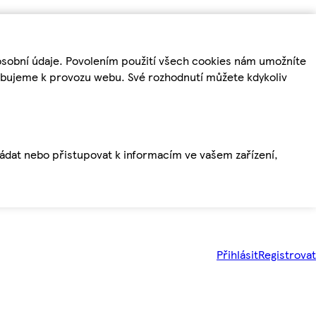
osobní údaje. Povolením použití všech cookies nám umožníte
řebujeme k provozu webu. Své rozhodnutí můžete kdykoliv
ládat nebo přistupovat k informacím ve vašem zařízení,
Přihlásit
Registrovat