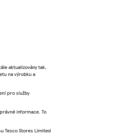
ále aktualizovány tak,
ketu na výrobku a
ení pro služby
správné informace. To
su Tesco Stores Limited