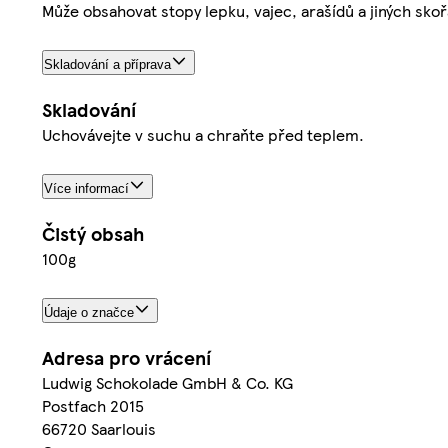
Může obsahovat stopy lepku, vajec, arašídů a jiných sko
Skladování a příprava
Skladování
Uchovávejte v suchu a chraňte před teplem.
Více informací
Čistý obsah
100g
Údaje o značce
Adresa pro vrácení
Ludwig Schokolade GmbH & Co. KG
Postfach 2015
66720 Saarlouis