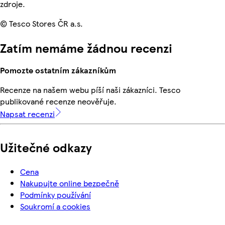
zdroje.
© Tesco Stores ČR a.s.
Zatím nemáme žádnou recenzi
Pomozte ostatním zákazníkům
Recenze na našem webu píší naši zákazníci. Tesco
publikované recenze neověřuje.
Napsat recenzi
Užitečné odkazy
Cena
Nakupujte online bezpečně
Podmínky používání
Soukromí a cookies