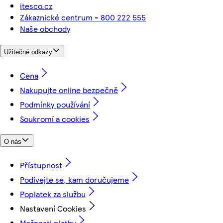
itesco.cz
Zákaznické centrum - 800 222 555
Naše obchody
Užitečné odkazy
Cena
Nakupujte online bezpečně
Podmínky používání
Soukromí a cookies
O nás
Přístupnost
Podívejte se, kam doručujeme
Poplatek za službu
Nastavení Cookies
Možnosti platby