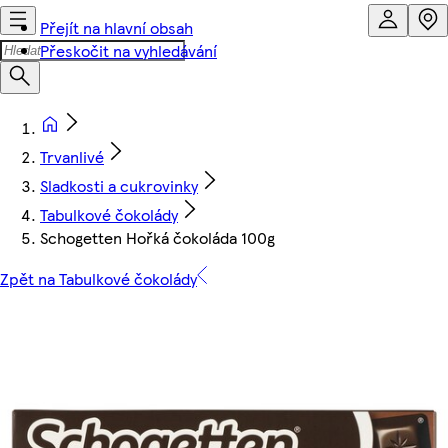
Přejít na hlavní obsah
Přeskočit na vyhledávání
Trvanlivé
Sladkosti a cukrovinky
Tabulkové čokolády
Schogetten Hořká čokoláda 100g
Zpět na Tabulkové čokolády