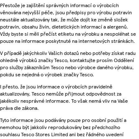
Přestože je zajištění správných informací o výrobcích
věnována nejvyšší péče, jsou předpisy pro výrobu potravin
neustále aktualizovány tak, že může dojít ke změně složek
potravin, obsahu živin, dietetických informací a alergenů.
Vždy byste si měli přečíst etiketu na výrobku a nespoléhat se
pouze na informace poskytnuté na internetových stránkách.
V případě jakýchkoliv Vašich dotazů nebo potřeby získat radu
ohledně výrobků značky Tesco, kontaktujte prosím Oddělení
pro služby zákazníkům Tesco nebo výrobce daného výrobku,
pokdu se nejedná o výrobek značky Tesco.
I přesto, že jsou informace o výrobcích pravidelně
aktualizovány, Tesco nemůže přijmout odpovědnost za
jakékoliv nesprávné informace. To však nemá vliv na Vaše
práva dle zákona.
Tyto informace jsou podávány pouze pro osobní použití a
nemohou být jakkoliv reprodukovány bez předchozího
souhlasu Tesco Stores Limited ani bez řádného uvedení