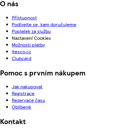
O nás
Přístupnost
Podívejte se, kam doručujeme
Poplatek za službu
Nastavení Cookies
Možnosti platby
itesco.cz
Clubcard
Pomoc s prvním nákupem
Jak nakupovat
Registrace
Rezervace času
Oblíbené
Kontakt