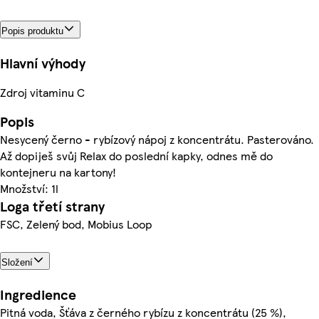
Popis produktu
Hlavní výhody
Zdroj vitaminu C
Popis
Nesycený černo - rybízový nápoj z koncentrátu. Pasterováno.
Až dopiješ svůj Relax do poslední kapky, odnes mě do
kontejneru na kartony!
Množství: 1l
Loga třetí strany
FSC, Zelený bod, Mobius Loop
Složení
Ingredience
Pitná voda, Šťáva z černého rybízu z koncentrátu (25 %),