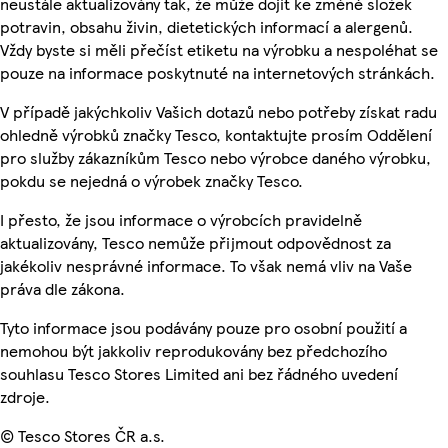
neustále aktualizovány tak, že může dojít ke změně složek
potravin, obsahu živin, dietetických informací a alergenů.
Vždy byste si měli přečíst etiketu na výrobku a nespoléhat se
pouze na informace poskytnuté na internetových stránkách.
V případě jakýchkoliv Vašich dotazů nebo potřeby získat radu
ohledně výrobků značky Tesco, kontaktujte prosím Oddělení
pro služby zákazníkům Tesco nebo výrobce daného výrobku,
pokdu se nejedná o výrobek značky Tesco.
I přesto, že jsou informace o výrobcích pravidelně
aktualizovány, Tesco nemůže přijmout odpovědnost za
jakékoliv nesprávné informace. To však nemá vliv na Vaše
práva dle zákona.
Tyto informace jsou podávány pouze pro osobní použití a
nemohou být jakkoliv reprodukovány bez předchozího
souhlasu Tesco Stores Limited ani bez řádného uvedení
zdroje.
© Tesco Stores ČR a.s.