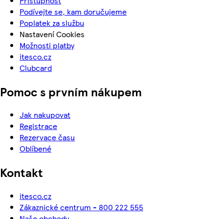
Přístupnost
Podívejte se, kam doručujeme
Poplatek za službu
Nastavení Cookies
Možnosti platby
itesco.cz
Clubcard
Pomoc s prvním nákupem
Jak nakupovat
Registrace
Rezervace času
Oblíbené
Kontakt
itesco.cz
Zákaznické centrum - 800 222 555
Naše obchody