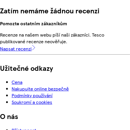
Zatím nemáme žádnou recenzi
Pomozte ostatním zákazníkům
Recenze na našem webu píší naši zákazníci. Tesco
publikované recenze neověřuje.
Napsat recenzi
Užitečné odkazy
Cena
Nakupujte online bezpečně
Podmínky používání
Soukromí a cookies
O nás