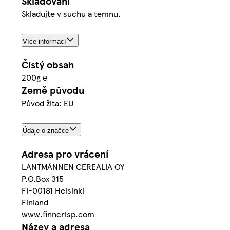
Skladování
Skladujte v suchu a temnu.
Více informací
Čistý obsah
200g ℮
Země původu
Původ žita: EU
Údaje o značce
Adresa pro vrácení
LANTMÄNNEN CEREALIA OY
P.O.Box 315
FI-00181 Helsinki
Finland
www.finncrisp.com
Název a adresa