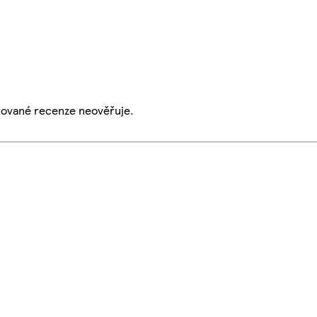
ikované recenze neověřuje.