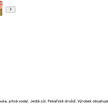
ka, pitná voda), Jedlá sůl, Pekařské droždí, Výrobek obsahuj