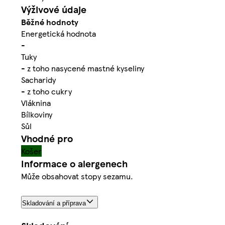
Výživové údaje
Běžné hodnoty
Energetická hodnota
-
Tuky
- z toho nasycené mastné kyseliny
Sacharidy
- z toho cukry
Vláknina
Bílkoviny
Sůl
Vhodné pro
Košer
Informace o alergenech
Může obsahovat stopy sezamu.
Skladování a příprava