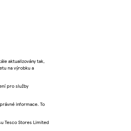
ále aktualizovány tak,
ketu na výrobku a
ení pro služby
správné informace. To
su Tesco Stores Limited