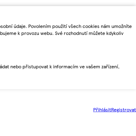
osobní údaje. Povolením použití všech cookies nám umožníte
řebujeme k provozu webu. Své rozhodnutí můžete kdykoliv
ládat nebo přistupovat k informacím ve vašem zařízení,
Přihlásit
Registrovat