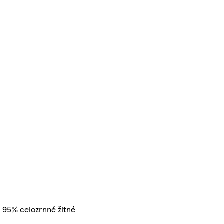
e 95% celozrnné žitné