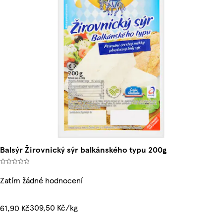
Balsýr Žirovnický sýr balkánského typu 200g
Zatím žádné hodnocení
309,50 Kč/kg
61,90 Kč