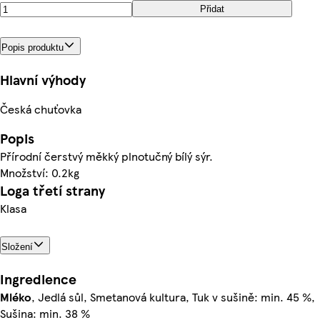
Přidat
Popis produktu
Hlavní výhody
Česká chuťovka
Popis
Přírodní čerstvý měkký plnotučný bílý sýr.
Množství: 0.2kg
Loga třetí strany
Klasa
Složení
Ingredience
Mléko
, Jedlá sůl, Smetanová kultura, Tuk v sušině: min. 45 %,
Sušina: min. 38 %