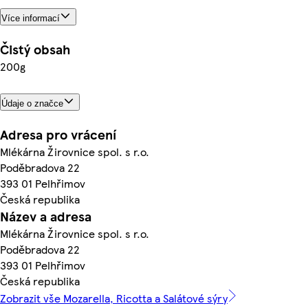
Více informací
Čistý obsah
200g
Údaje o značce
Adresa pro vrácení
Mlékárna Žirovnice spol. s r.o.
Poděbradova 22
393 01 Pelhřimov
Česká republika
Název a adresa
Mlékárna Žirovnice spol. s r.o.
Poděbradova 22
393 01 Pelhřimov
Česká republika
Zobrazit vše Mozarella, Ricotta a Salátové sýry