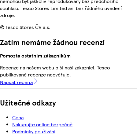
nemohou být jakkoliv reprodukovány bez předchozího
souhlasu Tesco Stores Limited ani bez řádného uvedení
zdroje.
© Tesco Stores ČR a.s.
Zatím nemáme žádnou recenzi
Pomozte ostatním zákazníkům
Recenze na našem webu píší naši zákazníci. Tesco
publikované recenze neověřuje.
Napsat recenzi
Užitečné odkazy
Cena
Nakupujte online bezpečně
Podmínky používání