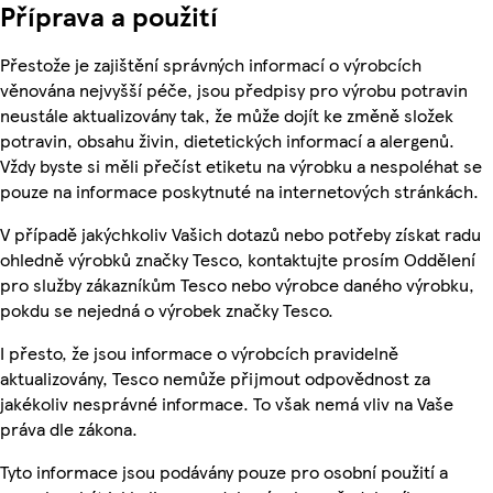
Příprava a použití
Přestože je zajištění správných informací o výrobcích
věnována nejvyšší péče, jsou předpisy pro výrobu potravin
neustále aktualizovány tak, že může dojít ke změně složek
potravin, obsahu živin, dietetických informací a alergenů.
Vždy byste si měli přečíst etiketu na výrobku a nespoléhat se
pouze na informace poskytnuté na internetových stránkách.
V případě jakýchkoliv Vašich dotazů nebo potřeby získat radu
ohledně výrobků značky Tesco, kontaktujte prosím Oddělení
pro služby zákazníkům Tesco nebo výrobce daného výrobku,
pokdu se nejedná o výrobek značky Tesco.
I přesto, že jsou informace o výrobcích pravidelně
aktualizovány, Tesco nemůže přijmout odpovědnost za
jakékoliv nesprávné informace. To však nemá vliv na Vaše
práva dle zákona.
Tyto informace jsou podávány pouze pro osobní použití a