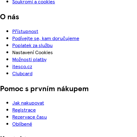
Soukromí a cookies
O nás
Přístupnost
Podívejte se, kam doručujeme
Poplatek za službu
Nastavení Cookies
Možnosti platby
itesco.cz
Clubcard
Pomoc s prvním nákupem
Jak nakupovat
Registrace
Rezervace času
Oblíbené