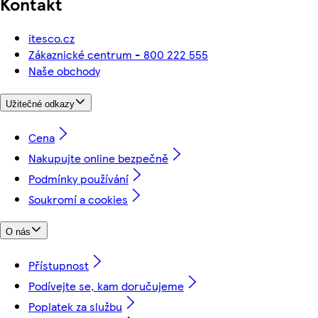
Kontakt
itesco.cz
Zákaznické centrum - 800 222 555
Naše obchody
Užitečné odkazy
Cena
Nakupujte online bezpečně
Podmínky používání
Soukromí a cookies
O nás
Přístupnost
Podívejte se, kam doručujeme
Poplatek za službu