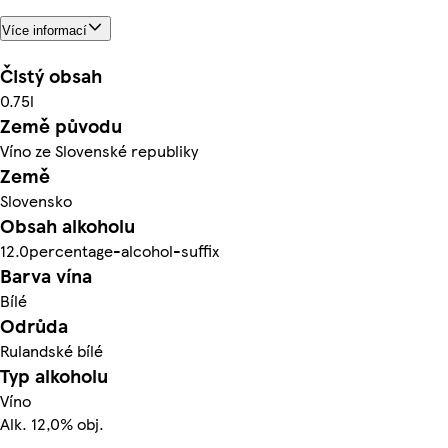
Více informací
Čistý obsah
0.75l
Země původu
Víno ze Slovenské republiky
Země
Slovensko
Obsah alkoholu
12.0percentage-alcohol-suffix
Barva vína
Bílé
Odrůda
Rulandské bílé
Typ alkoholu
Víno
Alk. 12,0% obj.