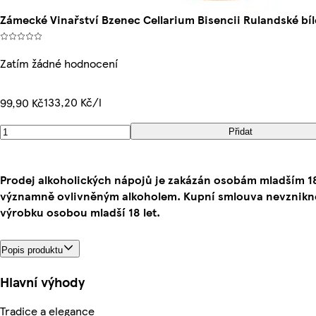
Zámecké Vinařství Bzenec Cellarium Bisencii Rulandské bílé
Zatím žádné hodnocení
133,20 Kč/l
99,90 Kč
Přidat
Prodej alkoholických nápojů je zakázán osobám mladším 1
významně ovlivněným alkoholem. Kupní smlouva nevznikne
výrobku osobou mladší 18 let.
Popis produktu
Hlavní výhody
Tradice a elegance