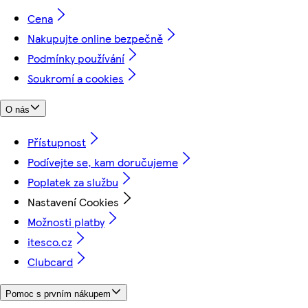
Cena
Nakupujte online bezpečně
Podmínky používání
Soukromí a cookies
O nás
Přístupnost
Podívejte se, kam doručujeme
Poplatek za službu
Nastavení Cookies
Možnosti platby
itesco.cz
Clubcard
Pomoc s prvním nákupem