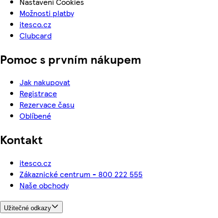
Nastavení Cookies
Možnosti platby
itesco.cz
Clubcard
Pomoc s prvním nákupem
Jak nakupovat
Registrace
Rezervace času
Oblíbené
Kontakt
itesco.cz
Zákaznické centrum - 800 222 555
Naše obchody
Užitečné odkazy