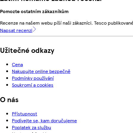
Pomozte ostatním zákazníkům
Recenze na našem webu píší naši zákazníci. Tesco publikovan
Napsat recenzi
Užitečné odkazy
Cena
Nakupujte online bezpečně
Podmínky používání
Soukromí a cookies
O nás
Přístupnost
Podívejte se, kam doručujeme
Poplatek za službu