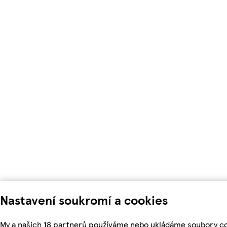
Nastavení soukromí a cookies
My a našich 18 partnerů používáme nebo ukládáme soubory coo