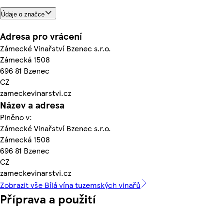
Údaje o značce
Adresa pro vrácení
Zámecké Vinařství Bzenec s.r.o.
Zámecká 1508
696 81 Bzenec
CZ
zameckevinarstvi.cz
Název a adresa
Plněno v:
Zámecké Vinařství Bzenec s.r.o.
Zámecká 1508
696 81 Bzenec
CZ
zameckevinarstvi.cz
Zobrazit vše Bílá vína tuzemských vinařů
Příprava a použití