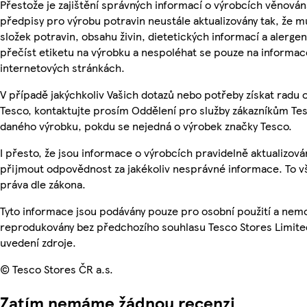
Přestože je zajištění správných informací o výrobcích věnován
předpisy pro výrobu potravin neustále aktualizovány tak, že m
složek potravin, obsahu živin, dietetických informací a alergen
přečíst etiketu na výrobku a nespoléhat se pouze na informa
internetových stránkách.
V případě jakýchkoliv Vašich dotazů nebo potřeby získat radu
Tesco, kontaktujte prosím Oddělení pro služby zákazníkům Te
daného výrobku, pokdu se nejedná o výrobek značky Tesco.
I přesto, že jsou informace o výrobcích pravidelně aktualizov
přijmout odpovědnost za jakékoliv nesprávné informace. To v
práva dle zákona.
Tyto informace jsou podávány pouze pro osobní použití a nemo
reprodukovány bez předchozího souhlasu Tesco Stores Limite
uvedení zdroje.
© Tesco Stores ČR a.s.
Zatím nemáme žádnou recenzi