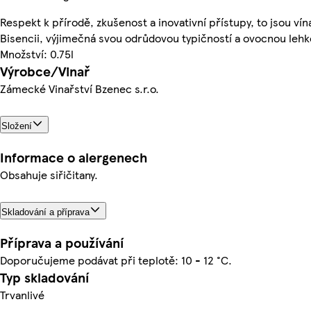
Respekt k přírodě, zkušenost a inovativní přístupy, to jsou vín
Bisencii, výjimečná svou odrůdovou typičností a ovocnou lehk
Množství: 0.75l
Výrobce/Vinař
Zámecké Vinařství Bzenec s.r.o.
Složení
Informace o alergenech
Obsahuje siřičitany.
Skladování a příprava
Příprava a používání
Doporučujeme podávat při teplotě: 10 - 12 °C.
Typ skladování
Trvanlivé