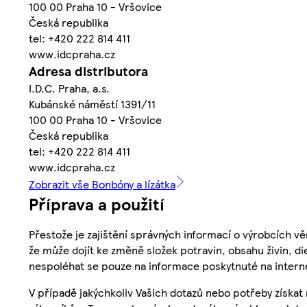
100 00 Praha 10 - Vršovice
Česká republika
tel: +420 222 814 411
www.idcpraha.cz
Adresa distributora
I.D.C. Praha, a.s.
Kubánské náměstí 1391/11
100 00 Praha 10 - Vršovice
Česká republika
tel: +420 222 814 411
www.idcpraha.cz
Zobrazit vše Bonbóny a lízátka
Příprava a použití
Přestože je zajištění správných informací o výrobcích vě
že může dojít ke změně složek potravin, obsahu živin, di
nespoléhat se pouze na informace poskytnuté na intern
V případě jakýchkoliv Vašich dotazů nebo potřeby získat