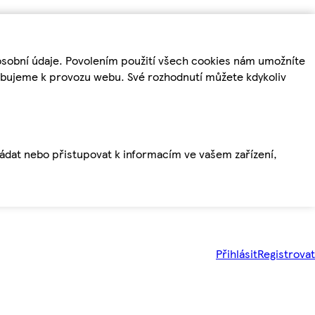
osobní údaje. Povolením použití všech cookies nám umožníte
řebujeme k provozu webu. Své rozhodnutí můžete kdykoliv
ládat nebo přistupovat k informacím ve vašem zařízení,
Přihlásit
Registrovat