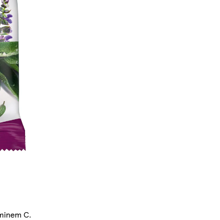
aminem C.