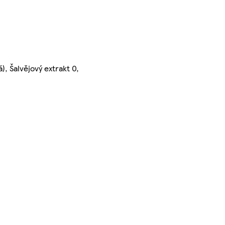
), Šalvějový extrakt 0,