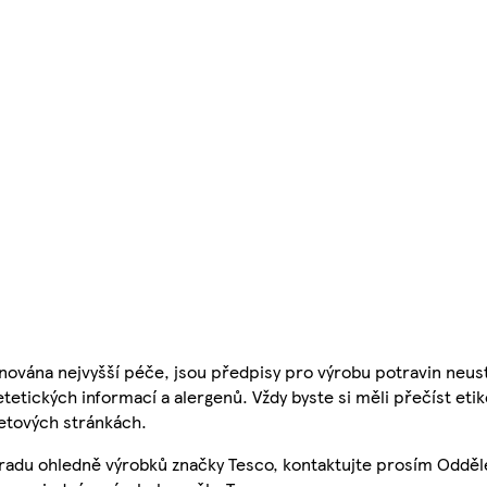
nována nejvyšší péče, jsou předpisy pro výrobu potravin neust
etetických informací a alergenů. Vždy byste si měli přečíst eti
etových stránkách.
 radu ohledně výrobků značky Tesco, kontaktujte prosím Odděl