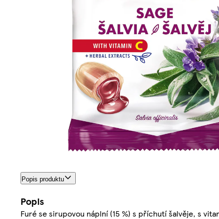
Popis produktu
Popis
Furé se sirupovou náplní (15 %) s příchutí šalvěje, s vit