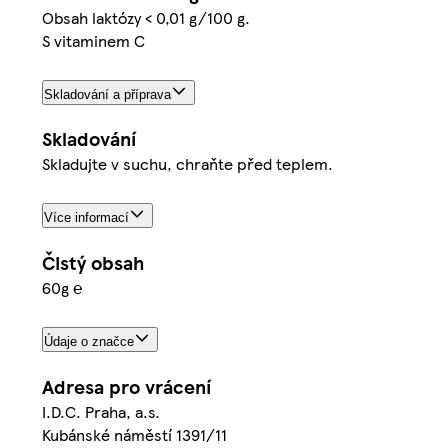
Obsah laktózy < 0,01 g/100 g.
S vitaminem C
Skladování a příprava
Skladování
Skladujte v suchu, chraňte před teplem.
Více informací
Čistý obsah
60g ℮
Údaje o značce
Adresa pro vrácení
I.D.C. Praha, a.s.
Kubánské náměstí 1391/11