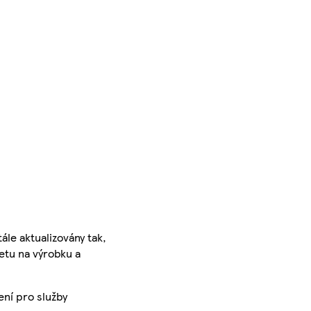
ále aktualizovány tak,
ketu na výrobku a
ení pro služby