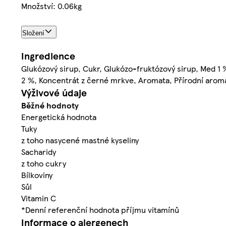
Množství: 0.06kg
Složení
Ingredience
Glukózový sirup, Cukr, Glukózo-fruktózový sirup, Med 1 %,
2 %, Koncentrát z černé mrkve, Aromata, Přírodní aromat
Výživové údaje
Běžné hodnoty
Energetická hodnota
Tuky
z toho nasycené mastné kyseliny
Sacharidy
z toho cukry
Bílkoviny
Sůl
Vitamin C
*Denní referenční hodnota příjmu vitamínů
Informace o alergenech