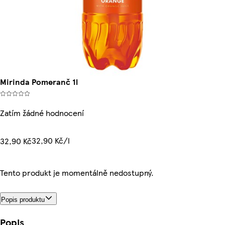
Mirinda Pomeranč 1l
Zatím žádné hodnocení
32,90 Kč/l
32,90 Kč
Tento produkt je momentálně nedostupný.
Popis produktu
Popis