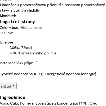
Limonáda s pomerančovou příchutí s obsahem pomerančové
šťávy, s cukry a sladidly.
Množství: 1l
Loga třetí strany
Zelený bod, Mobius Loop
250 ml:
Energie
306kJ
72kcal
4.00%
referenčního příjmu
*
referenčního příjmu
Typické hodnoty na 100 g: Energetická hodnota {energie}
Složení
Ingredience
Voda, Cukr, Pomerančová šťáva z koncentrátu (4 %), Oxid