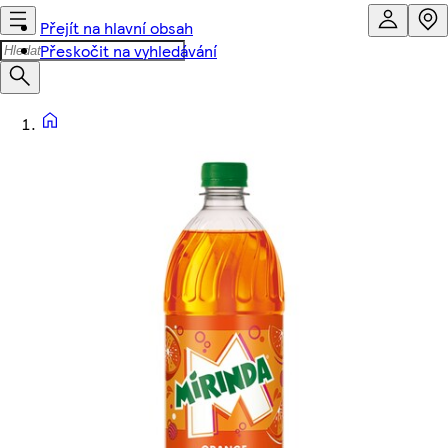
Přejít na hlavní obsah
Přeskočit na vyhledávání