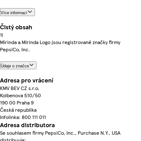
Více informací
Čistý obsah
1l
Mirinda a Mirinda Logo jsou registrované značky firmy
PepsiCo, Inc.
Údaje o značce
Adresa pro vrácení
KMV BEV CZ s.r.o.
Kolbenova 510/50
190 00 Praha 9
Česká republika
Infolinka: 800 111 011
Adresa distributora
Se souhlasem firmy PepsiCo, Inc., Purchase N.Y., USA
distribuuje: