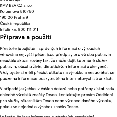
KMV BEV CZ s.r.o.
Kolbenova 510/50
190 00 Praha 9
Česká republika
Infolinka: 800 111 011
Příprava a použití
Přestože je zajištění správných informací o výrobcích
věnována nejvyšší péče, jsou předpisy pro výrobu potravin
neustále aktualizovány tak, že může dojít ke změně složek
potravin, obsahu živin, dietetických informací a alergenů.
Vždy byste si měli přečíst etiketu na výrobku a nespoléhat se
pouze na informace poskytnuté na internetových stránkách.
V případě jakýchkoliv Vašich dotazů nebo potřeby získat radu
ohledně výrobků značky Tesco, kontaktujte prosím Oddělení
pro služby zákazníkům Tesco nebo výrobce daného výrobku,
pokdu se nejedná o výrobek značky Tesco.
I přesto, že jsou informace o výrobcích pravidelně