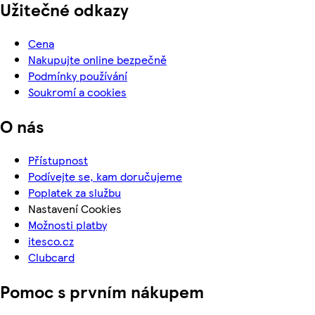
Užitečné odkazy
Cena
Nakupujte online bezpečně
Podmínky používání
Soukromí a cookies
O nás
Přístupnost
Podívejte se, kam doručujeme
Poplatek za službu
Nastavení Cookies
Možnosti platby
itesco.cz
Clubcard
Pomoc s prvním nákupem