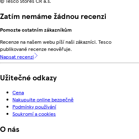
© Tesco Stores ČR a.s.
Zatím nemáme žádnou recenzi
Pomozte ostatním zákazníkům
Recenze na našem webu píší naši zákazníci. Tesco
publikované recenze neověřuje.
Napsat recenzi
Užitečné odkazy
Cena
Nakupujte online bezpečně
Podmínky používání
Soukromí a cookies
O nás