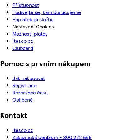
Přístupnost
Podívejte se, kam doručujeme
Poplatek za službu
Nastavení Cookies
Možnosti platby
itesco.cz
Clubcard
Pomoc s prvním nákupem
Jak nakupovat
Registrace
Rezervace času
Oblíbené
Kontakt
itesco.cz
Zákaznické centrum - 800 222 555