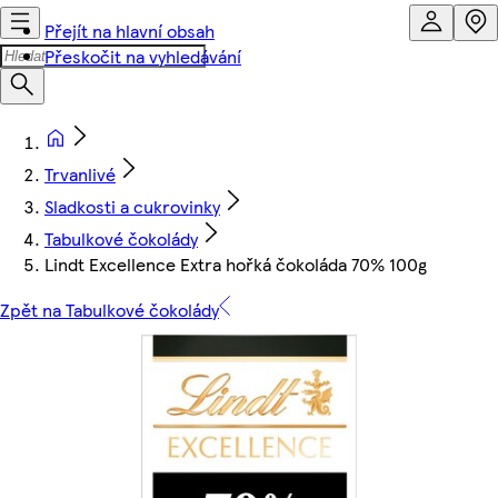
Přejít na hlavní obsah
Přeskočit na vyhledávání
Trvanlivé
Sladkosti a cukrovinky
Tabulkové čokolády
Lindt Excellence Extra hořká čokoláda 70% 100g
Zpět na Tabulkové čokolády