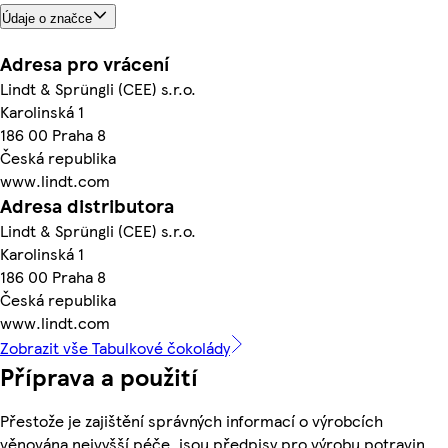
Údaje o značce
Adresa pro vrácení
Lindt & Sprüngli (CEE) s.r.o.
Karolinská 1
186 00 Praha 8
Česká republika
www.lindt.com
Adresa distributora
Lindt & Sprüngli (CEE) s.r.o.
Karolinská 1
186 00 Praha 8
Česká republika
www.lindt.com
Zobrazit vše Tabulkové čokolády
Příprava a použití
Přestože je zajištění správných informací o výrobcích
věnována nejvyšší péče, jsou předpisy pro výrobu potravin