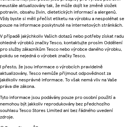
neustále aktualizovány tak, že může dojít ke změně složek
potravin, obsahu živin, dietetických informací a alergenů.
Vždy byste si měli přečíst etiketu na výrobku a nespoléhat se
pouze na informace poskytnuté na internetových stránkách.
V případě jakýchkoliv Vašich dotazů nebo potřeby získat radu
ohledně výrobků značky Tesco, kontaktujte prosím Oddělení
pro služby zákazníkům Tesco nebo výrobce daného výrobku,
pokdu se nejedná o výrobek značky Tesco.
I přesto, že jsou informace o výrobcích pravidelně
aktualizovány, Tesco nemůže přijmout odpovědnost za
jakékoliv nesprávné informace. To však nemá vliv na Vaše
práva dle zákona.
Tyto informace jsou podávány pouze pro osobní použití a
nemohou být jakkoliv reprodukovány bez předchozího
souhlasu Tesco Stores Limited ani bez řádného uvedení
zdroje.