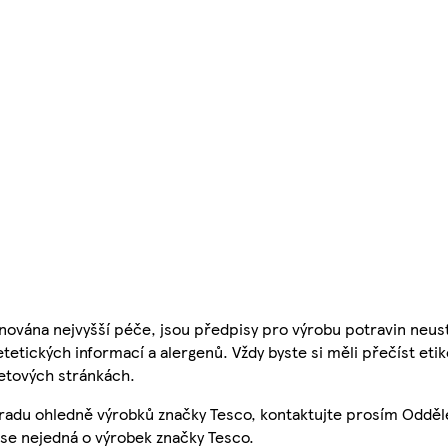
nována nejvyšší péče, jsou předpisy pro výrobu potravin neust
etetických informací a alergenů. Vždy byste si měli přečíst eti
etových stránkách.
 radu ohledně výrobků značky Tesco, kontaktujte prosím Odděl
se nejedná o výrobek značky Tesco.