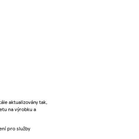
ále aktualizovány tak,
ketu na výrobku a
ení pro služby