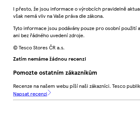
I přesto, že jsou informace o výrobcích pravidelně akt
však nemá vliv na Vaše práva dle zákona.
Tyto informace jsou podávány pouze pro osobní použití 
ani bez řádného uvedení zdroje.
© Tesco Stores ČR a.s.
Zatím nemáme žádnou recenzi
Pomozte ostatním zákazníkům
Recenze na našem webu píší naši zákazníci. Tesco publ
Napsat recenzi