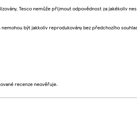
ualizovány, Tesco nemůže přijmout odpovědnost za jakékoliv ne
a nemohou být jakkoliv reprodukovány bez předchozího souhla
ikované recenze neověřuje.