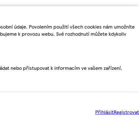
osobní údaje. Povolením použití všech cookies nám umožníte
řebujeme k provozu webu. Své rozhodnutí můžete kdykoliv
ládat nebo přistupovat k informacím ve vašem zařízení,
Přihlásit
Registrovat