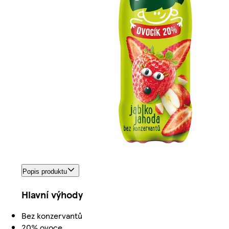
Popis produktu
Hlavní výhody
Bez konzervantů
20% ovoce