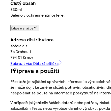
Čistý obsah
330ml
Baleno v ochranné atmosféře.
Údaje o značce
Adresa distributora
Kofola a.s.
Za Drahou 1
794 01 Krnov
Zobrazit vše Dětská pitíčka
Příprava a použití
Přestože je zajištění správných informací o výrobcích vě
že může dojít ke změně složek potravin, obsahu živin, di
nespoléhat se pouze na informace poskytnuté na intern
V případě jakýchkoliv Vašich dotazů nebo potřeby získat
zákazníkům Tesco nebo výrobce daného výrobku, pokdu 