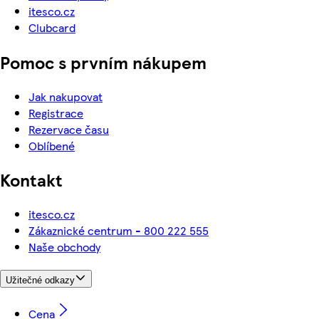
itesco.cz
Clubcard
Pomoc s prvním nákupem
Jak nakupovat
Registrace
Rezervace času
Oblíbené
Kontakt
itesco.cz
Zákaznické centrum - 800 222 555
Naše obchody
Užitečné odkazy
Cena