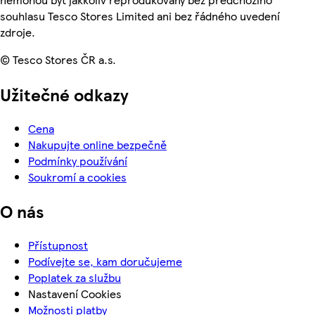
souhlasu Tesco Stores Limited ani bez řádného uvedení
zdroje.
© Tesco Stores ČR a.s.
Užitečné odkazy
Cena
Nakupujte online bezpečně
Podmínky používání
Soukromí a cookies
O nás
Přístupnost
Podívejte se, kam doručujeme
Poplatek za službu
Nastavení Cookies
Možnosti platby