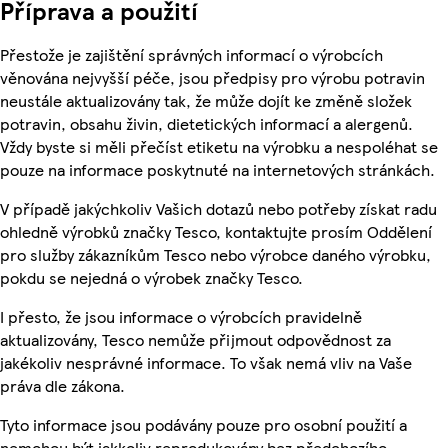
Příprava a použití
Přestože je zajištění správných informací o výrobcích
věnována nejvyšší péče, jsou předpisy pro výrobu potravin
neustále aktualizovány tak, že může dojít ke změně složek
potravin, obsahu živin, dietetických informací a alergenů.
Vždy byste si měli přečíst etiketu na výrobku a nespoléhat se
pouze na informace poskytnuté na internetových stránkách.
V případě jakýchkoliv Vašich dotazů nebo potřeby získat radu
ohledně výrobků značky Tesco, kontaktujte prosím Oddělení
pro služby zákazníkům Tesco nebo výrobce daného výrobku,
pokdu se nejedná o výrobek značky Tesco.
I přesto, že jsou informace o výrobcích pravidelně
aktualizovány, Tesco nemůže přijmout odpovědnost za
jakékoliv nesprávné informace. To však nemá vliv na Vaše
práva dle zákona.
Tyto informace jsou podávány pouze pro osobní použití a
nemohou být jakkoliv reprodukovány bez předchozího