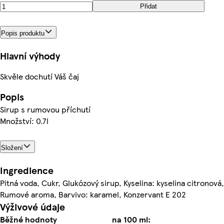
Přidat
Popis produktu
Hlavní výhody
Skvěle dochutí Váš čaj
Popis
Sirup s rumovou příchutí
Množství: 0.7l
Složení
Ingredience
Pitná voda, Cukr, Glukózový sirup, Kyselina: kyselina citronová,
Rumové aroma, Barvivo: karamel, Konzervant E 202
Výživové údaje
Běžné hodnoty
na 100 ml: