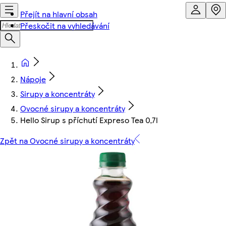
Přejít na hlavní obsah
Přeskočit na vyhledávání
Nápoje
Sirupy a koncentráty
Ovocné sirupy a koncentráty
Hello Sirup s příchutí Expreso Tea 0,7l
Zpět na Ovocné sirupy a koncentráty