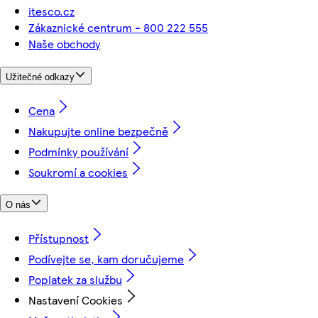
itesco.cz
Zákaznické centrum - 800 222 555
Naše obchody
Užitečné odkazy
Cena
Nakupujte online bezpečně
Podmínky používání
Soukromí a cookies
O nás
Přístupnost
Podívejte se, kam doručujeme
Poplatek za službu
Nastavení Cookies