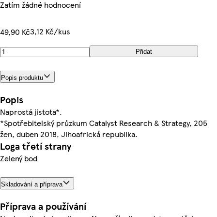
Zatím žádné hodnocení
3,12 Kč/kus
49,90 Kč
Přidat
Popis produktu
Popis
Naprostá jistota*.
*Spotřebitelský průzkum Catalyst Research & Strategy, 205
žen, duben 2018, Jihoafrická republika.
Loga třetí strany
Zelený bod
Skladování a příprava
Příprava a používání