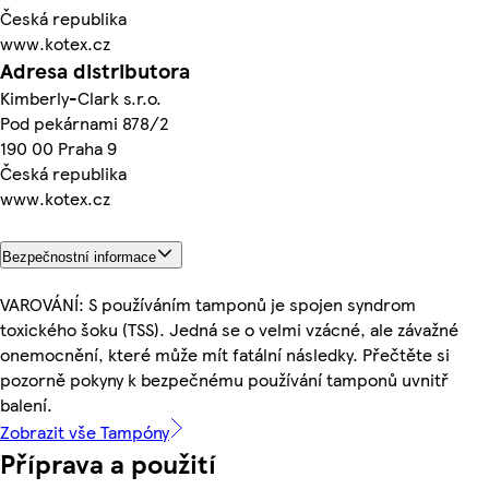
Česká republika
www.kotex.cz
Adresa distributora
Kimberly-Clark s.r.o.
Pod pekárnami 878/2
190 00 Praha 9
Česká republika
www.kotex.cz
Bezpečnostní informace
VAROVÁNÍ: S používáním tamponů je spojen syndrom
toxického šoku (TSS). Jedná se o velmi vzácné, ale závažné
onemocnění, které může mít fatální následky. Přečtěte si
pozorně pokyny k bezpečnému používání tamponů uvnitř
balení.
Zobrazit vše Tampóny
Příprava a použití