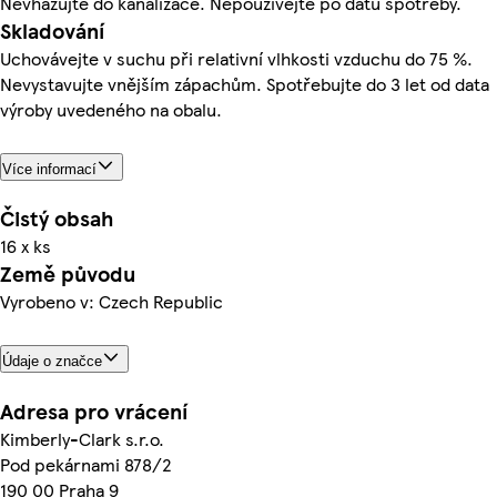
Nevhazujte do kanalizace. Nepoužívejte po datu spotřeby.
Skladování
Uchovávejte v suchu při relativní vlhkosti vzduchu do 75 %.
Nevystavujte vnějším zápachům. Spotřebujte do 3 let od data
výroby uvedeného na obalu.
Více informací
Čistý obsah
16 x ks
Země původu
Vyrobeno v: Czech Republic
Údaje o značce
Adresa pro vrácení
Kimberly-Clark s.r.o.
Pod pekárnami 878/2
190 00 Praha 9