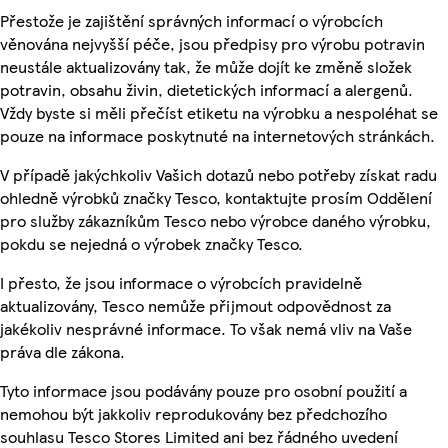
Přestože je zajištění správných informací o výrobcích
věnována nejvyšší péče, jsou předpisy pro výrobu potravin
neustále aktualizovány tak, že může dojít ke změně složek
potravin, obsahu živin, dietetických informací a alergenů.
Vždy byste si měli přečíst etiketu na výrobku a nespoléhat se
pouze na informace poskytnuté na internetových stránkách.
V případě jakýchkoliv Vašich dotazů nebo potřeby získat radu
ohledně výrobků značky Tesco, kontaktujte prosím Oddělení
pro služby zákazníkům Tesco nebo výrobce daného výrobku,
pokdu se nejedná o výrobek značky Tesco.
I přesto, že jsou informace o výrobcích pravidelně
aktualizovány, Tesco nemůže přijmout odpovědnost za
jakékoliv nesprávné informace. To však nemá vliv na Vaše
práva dle zákona.
Tyto informace jsou podávány pouze pro osobní použití a
nemohou být jakkoliv reprodukovány bez předchozího
souhlasu Tesco Stores Limited ani bez řádného uvedení