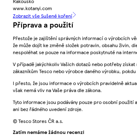
Rakousko
www.kotanyi.com
Zobrazit vše Sušené koření
Příprava a použití
Přestože je zajištění správných informací o výrobcích vě
že může dojít ke změně složek potravin, obsahu živin, di
nespoléhat se pouze na informace poskytnuté na intern
V případě jakýchkoliv Vašich dotazů nebo potřeby získat
zákazníkům Tesco nebo výrobce daného výrobku, pokdu 
I přesto, že jsou informace o výrobcích pravidelně akt
však nemá vliv na Vaše práva dle zákona.
Tyto informace jsou podávány pouze pro osobní použití 
ani bez řádného uvedení zdroje.
© Tesco Stores ČR a.s.
Zatím nemáme žádnou recenzi