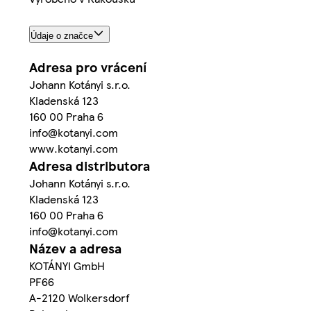
Údaje o značce
Adresa pro vrácení
Johann Kotányi s.r.o.
Kladenská 123
160 00 Praha 6
info@kotanyi.com
www.kotanyi.com
Adresa distributora
Johann Kotányi s.r.o.
Kladenská 123
160 00 Praha 6
info@kotanyi.com
Název a adresa
KOTÁNYI GmbH
PF66
A-2120 Wolkersdorf