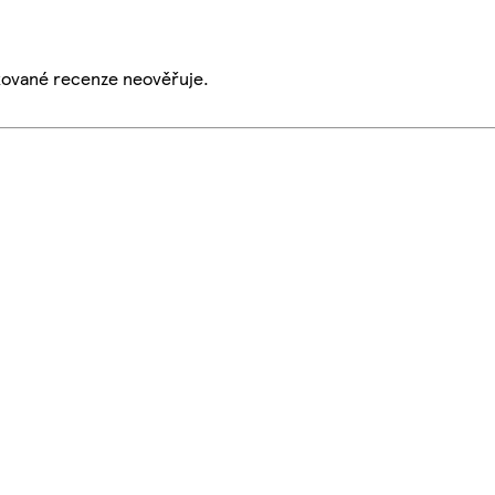
ikované recenze neověřuje.