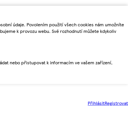
osobní údaje. Povolením použití všech cookies nám umožníte
řebujeme k provozu webu. Své rozhodnutí můžete kdykoliv
ládat nebo přistupovat k informacím ve vašem zařízení,
Přihlásit
Registrovat