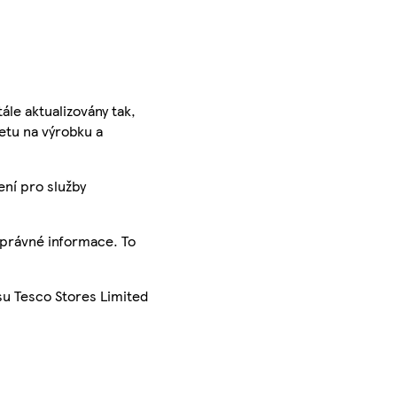
ále aktualizovány tak,
ketu na výrobku a
ení pro služby
správné informace. To
su Tesco Stores Limited