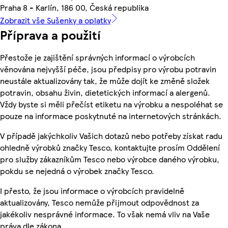
Praha 8 - Karlín, 186 00, Česká republika
Zobrazit vše Sušenky a oplatky
Příprava a použití
Přestože je zajištění správných informací o výrobcích
věnována nejvyšší péče, jsou předpisy pro výrobu potravin
neustále aktualizovány tak, že může dojít ke změně složek
potravin, obsahu živin, dietetických informací a alergenů.
Vždy byste si měli přečíst etiketu na výrobku a nespoléhat se
pouze na informace poskytnuté na internetových stránkách.
V případě jakýchkoliv Vašich dotazů nebo potřeby získat radu
ohledně výrobků značky Tesco, kontaktujte prosím Oddělení
pro služby zákazníkům Tesco nebo výrobce daného výrobku,
pokdu se nejedná o výrobek značky Tesco.
I přesto, že jsou informace o výrobcích pravidelně
aktualizovány, Tesco nemůže přijmout odpovědnost za
jakékoliv nesprávné informace. To však nemá vliv na Vaše
práva dle zákona.