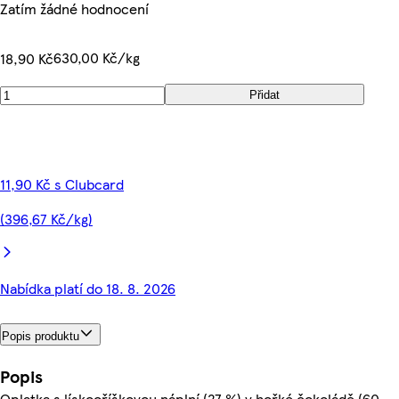
Zatím žádné hodnocení
630,00 Kč/kg
18,90 Kč
Přidat
11,90 Kč s Clubcard
(396,67 Kč/kg)
Nabídka platí do 18. 8. 2026
Popis produktu
Popis
Oplatka s lískooříškovou náplní (27 %) v hořké čokoládě (60