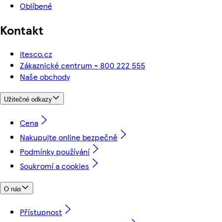
Oblíbené
Kontakt
itesco.cz
Zákaznické centrum - 800 222 555
Naše obchody
Užitečné odkazy
Cena
Nakupujte online bezpečně
Podmínky používání
Soukromí a cookies
O nás
Přístupnost