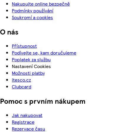
Nakupujte online bezpečně
Podmínky používání
Soukromí a cookies
O nás
Přístupnost
Podívejte se, kam doručujeme
Poplatek za službu
Nastavení Cookies
Možnosti platby
itesco.cz
Clubcard
Pomoc s prvním nákupem
Jak nakupovat
Registrace
Rezervace času