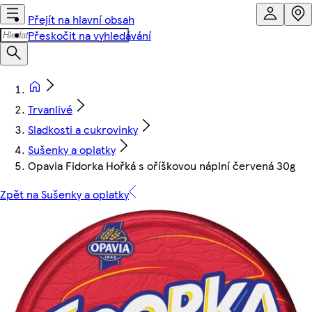
Přejít na hlavní obsah
Přeskočit na vyhledávání
Trvanlivé
Sladkosti a cukrovinky
Sušenky a oplatky
Opavia Fidorka Hořká s oříškovou náplní červená 30g
Zpět na Sušenky a oplatky