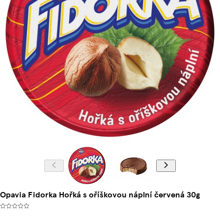
Opavia Fidorka Hořká s oříškovou náplní červená 30g