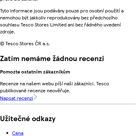
Tyto informace jsou podávány pouze pro osobní použití a
nemohou být jakkoliv reprodukovány bez předchozího
souhlasu Tesco Stores Limited ani bez řádného uvedení
zdroje.
© Tesco Stores ČR a.s.
Zatím nemáme žádnou recenzi
Pomozte ostatním zákazníkům
Recenze na našem webu píší naši zákazníci. Tesco
publikované recenze neověřuje.
Napsat recenzi
Užitečné odkazy
Cena