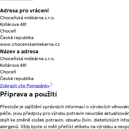
Adresa pro vrácení
Choceňská mlékárna s.r.o.
Kollárova 481
Choceň
Česká republika
www.chocenskamlekarna.cz
Název a adresa
Choceňská mlékárna s.r.o.
Kollárova 481
Choceň
Česká republika
Zobrazit vše Pomazánky
Příprava a použití
Přestože je zajištění správných informací o výrobcích věnován
péče, jsou předpisy pro výrobu potravin neustále aktualizován
dojít ke změně složek potravin, obsahu živin, dietetických inf
alergenů. Vždy byste si měli přečíst etiketu na výrobku a nesp