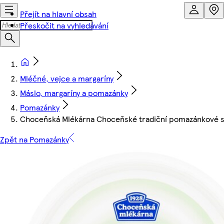
Přejít na hlavní obsah
Přeskočit na vyhledávání
Mléčné, vejce a margaríny
Máslo, margaríny a pomazánky
Pomazánky
Choceňská Mlékárna Choceňské tradiční pomazánkové s
Zpět na Pomazánky