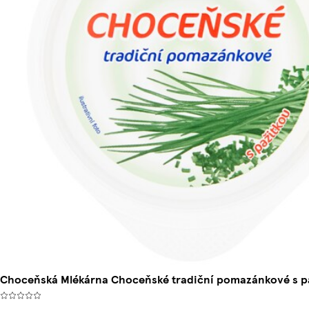
Choceňská Mlékárna Choceňské tradiční pomazánkové s p