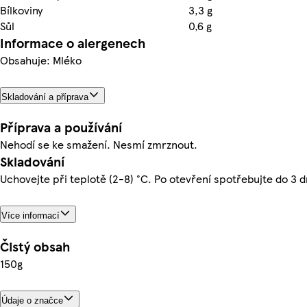
Bílkoviny
3,3 g
Sůl
0,6 g
Informace o alergenech
Obsahuje: Mléko
Skladování a příprava
Příprava a používání
Nehodí se ke smažení. Nesmí zmrznout.
Skladování
Uchovejte při teplotě (2-8) °C. Po otevření spotřebujte do 3 d
Více informací
Čistý obsah
150g
Údaje o značce