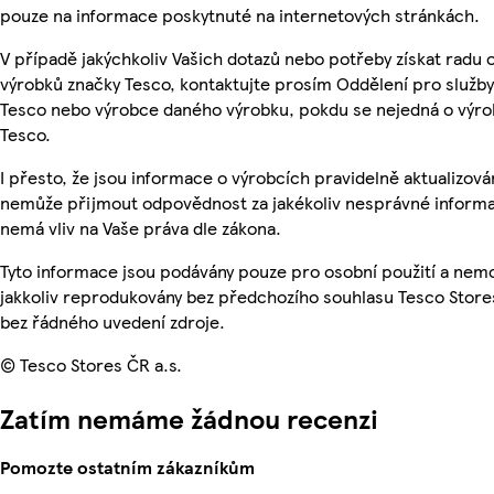
pouze na informace poskytnuté na internetových stránkách.
V případě jakýchkoliv Vašich dotazů nebo potřeby získat radu 
výrobků značky Tesco, kontaktujte prosím Oddělení pro služb
Tesco nebo výrobce daného výrobku, pokdu se nejedná o výro
Tesco.
I přesto, že jsou informace o výrobcích pravidelně aktualizová
nemůže přijmout odpovědnost za jakékoliv nesprávné informa
nemá vliv na Vaše práva dle zákona.
Tyto informace jsou podávány pouze pro osobní použití a nem
jakkoliv reprodukovány bez předchozího souhlasu Tesco Stores
bez řádného uvedení zdroje.
© Tesco Stores ČR a.s.
Zatím nemáme žádnou recenzi
Pomozte ostatním zákazníkům