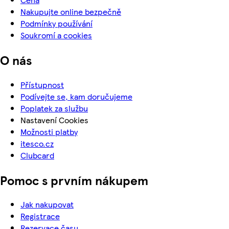
Nakupujte online bezpečně
Podmínky používání
Soukromí a cookies
O nás
Přístupnost
Podívejte se, kam doručujeme
Poplatek za službu
Nastavení Cookies
Možnosti platby
itesco.cz
Clubcard
Pomoc s prvním nákupem
Jak nakupovat
Registrace
Rezervace času