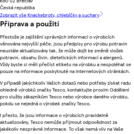
690 02 Břeclav
Česká republika
Zobrazit vše Knäckebroty, chlebíčky a suchary
Příprava a použití
Přestože je zajištění správných informací o výrobcích
věnována nejvyšší péče, jsou předpisy pro výrobu potravin
neustále aktualizovány tak, že může dojít ke změně složek
potravin, obsahu živin, dietetických informací a alergenů.
Vždy byste si měli přečíst etiketu na výrobku a nespoléhat se
pouze na informace poskytnuté na internetových stránkách.
V případě jakýchkoliv Vašich dotazů nebo potřeby získat radu
ohledně výrobků značky Tesco, kontaktujte prosím Oddělení
pro služby zákazníkům Tesco nebo výrobce daného výrobku,
pokdu se nejedná o výrobek značky Tesco.
I přesto, že jsou informace o výrobcích pravidelně
aktualizovány, Tesco nemůže přijmout odpovědnost za
jakékoliv nesprávné informace. To však nemá vliv na Vaše