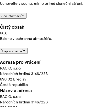
Uchovejte v suchu, mimo přímé sluneční záření.
Více informací
Čistý obsah
60g
Baleno v ochranné atmosféře.
Údaje o značce
Adresa pro vrácení
RACIO, s.r.o.
Národních hrdinů 3146/22B
690 02 Břeclav
Česká republika
Název a adresa
RACIO, s.r.o.
Národních hrdinů 3146/22B