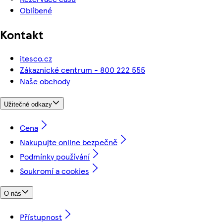
Oblíbené
Kontakt
itesco.cz
Zákaznické centrum - 800 222 555
Naše obchody
Užitečné odkazy
Cena
Nakupujte online bezpečně
Podmínky používání
Soukromí a cookies
O nás
Přístupnost