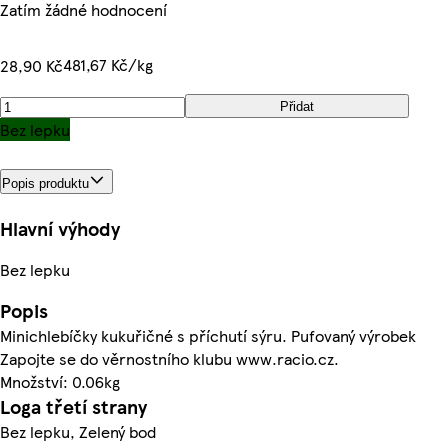
Zatím žádné hodnocení
481,67 Kč/kg
28,90 Kč
Přidat
Bez lepku
Popis produktu
Hlavní výhody
Bez lepku
Popis
Minichlebíčky kukuřičné s příchutí sýru. Pufovaný výrobek
Zapojte se do věrnostního klubu www.racio.cz.
Množství: 0.06kg
Loga třetí strany
Bez lepku, Zelený bod