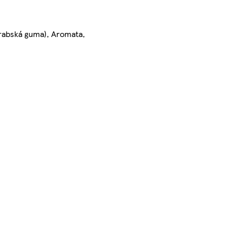
(arabská guma), Aromata,