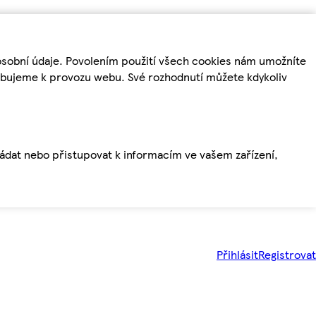
osobní údaje. Povolením použití všech cookies nám umožníte
řebujeme k provozu webu. Své rozhodnutí můžete kdykoliv
ládat nebo přistupovat k informacím ve vašem zařízení,
Přihlásit
Registrovat