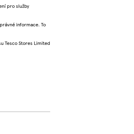
ení pro služby
správné informace. To
su Tesco Stores Limited