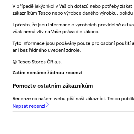
V případě jakýchkoliv Vašich dotazů nebo potřeby získat
zákazníkům Tesco nebo výrobce daného výrobku, pokdu 
I přesto, že jsou informace o výrobcích pravidelně akt
však nemá vliv na Vaše práva dle zákona.
Tyto informace jsou podávány pouze pro osobní použití 
ani bez řádného uvedení zdroje.
© Tesco Stores ČR a.s.
Zatím nemáme žádnou recenzi
Pomozte ostatním zákazníkům
Recenze na našem webu píší naši zákazníci. Tesco publ
Napsat recenzi