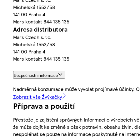
Michelská 1552/58
141 00 Praha 4
Mars kontakt 844 135 135
Adresa distributora
Mars Czech s.r.o.
Michelská 1552/58
141 00 Praha 4
Mars kontakt 844 135 135
Bezpečnostní informace
Nadměrná konzumace může vyvolat projímavé účinky. Obs
Zobrazit vše Žvýkačky
Příprava a použití
Přestože je zajištění správných informací o výrobcích vě
že může dojít ke změně složek potravin, obsahu živin, di
nespoléhat se pouze na informace poskytnuté na intern