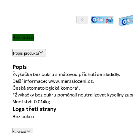
Bez cukru
Popis produktu
Popis
Žvýkačka bez cukru s mátovou příchutí se sladidly.
Další informace: www.marsslozeni.cz.
Česká stomatologická komora*.
*Žvýkačky bez cukru pomáhají neutralizovat kyseliny zub
Množství: 0.014kg
Loga třetí strany
Bez cukru
Složení