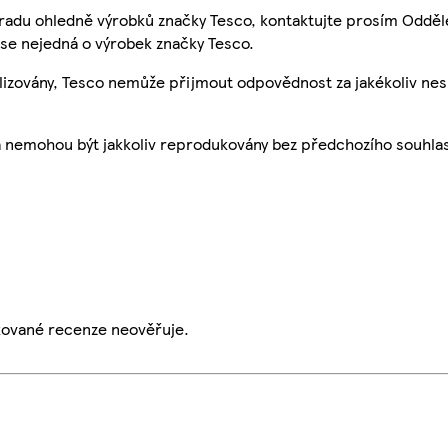
 radu ohledně výrobků značky Tesco, kontaktujte prosím Odděl
se nejedná o výrobek značky Tesco.
ualizovány, Tesco nemůže přijmout odpovědnost za jakékoliv ne
a nemohou být jakkoliv reprodukovány bez předchozího souhla
ikované recenze neověřuje.