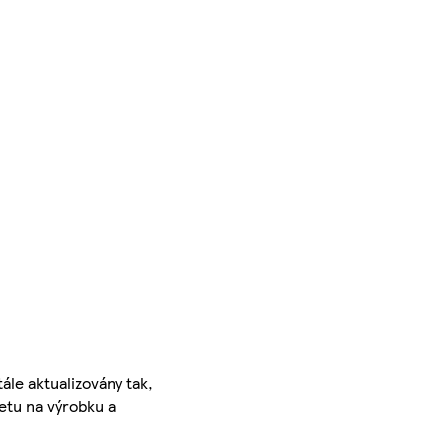
ále aktualizovány tak,
ketu na výrobku a