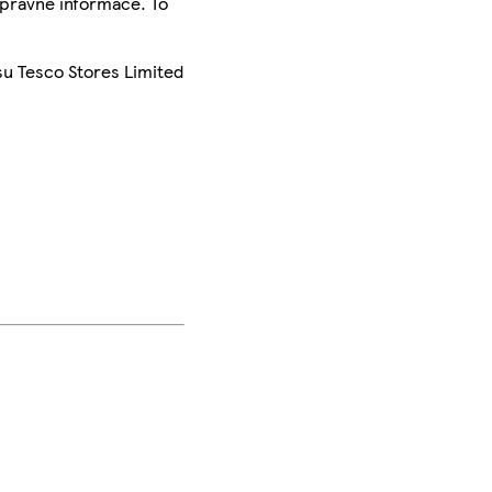
správné informace. To
su Tesco Stores Limited