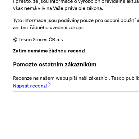
I přesto, že jsou informace o výrobcích pravidelně akt
však nemá vliv na Vaše práva dle zákona.
Tyto informace jsou podávány pouze pro osobní použití 
ani bez řádného uvedení zdroje.
© Tesco Stores ČR a.s.
Zatím nemáme žádnou recenzi
Pomozte ostatním zákazníkům
Recenze na našem webu píší naši zákazníci. Tesco publ
Napsat recenzi