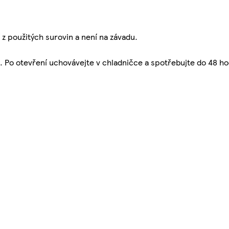
z použitých surovin a není na závadu.
u. Po otevření uchovávejte v chladničce a spotřebujte do 48 ho