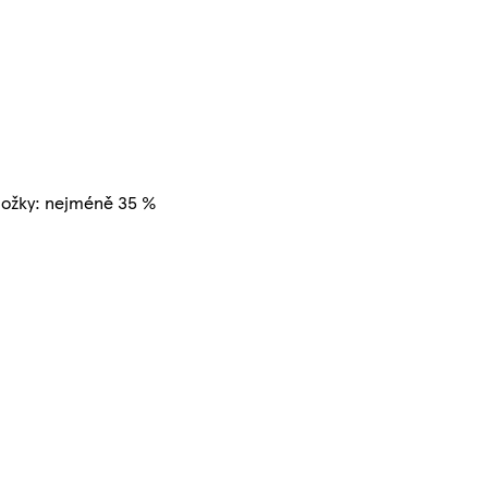
složky: nejméně 35 %