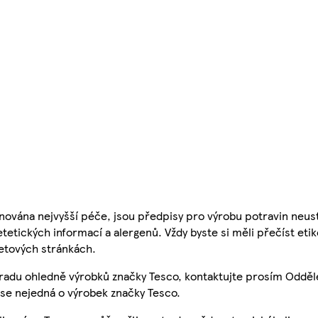
nována nejvyšší péče, jsou předpisy pro výrobu potravin neust
etetických informací a alergenů. Vždy byste si měli přečíst eti
etových stránkách.
 radu ohledně výrobků značky Tesco, kontaktujte prosím Odděl
se nejedná o výrobek značky Tesco.