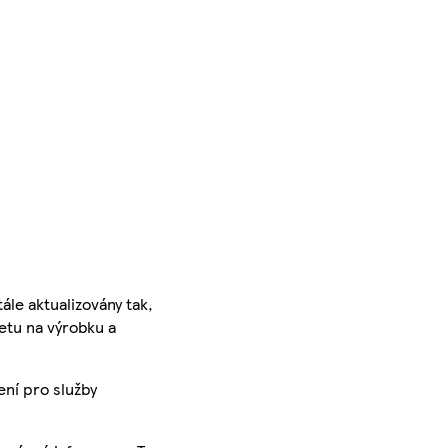
ále aktualizovány tak,
ketu na výrobku a
ení pro služby