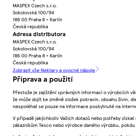
MASPEX Czech s.r.o.
Sokolovská 100/94
186 00 Praha 8 - Karlín
Česká republika
Adresa distributora
MASPEX Czech s.r.o.
Sokolovská 100/94
186 00 Praha 8 - Karlín
Česká republika
Zobrazit vše Nektary a ovocné nápoje
Příprava a použití
Přestože je zajištění správných informací o výrobcích vě
že může dojít ke změně složek potravin, obsahu živin, di
nespoléhat se pouze na informace poskytnuté na intern
V případě jakýchkoliv Vašich dotazů nebo potřeby získat
zákazníkům Tesco nebo výrobce daného výrobku, pokdu 