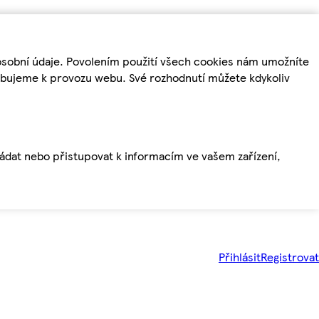
osobní údaje. Povolením použití všech cookies nám umožníte
řebujeme k provozu webu. Své rozhodnutí můžete kdykoliv
ládat nebo přistupovat k informacím ve vašem zařízení,
Přihlásit
Registrovat