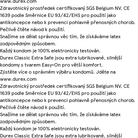
www.durex.com
Zdravotnický prostředek certifikovaný SGS Belgium NV, CE
1639 podle Směrnice EU 93/42/EHS pro použití jako
antikoncepce nebo k prevenci pohlavně přenosných chorob.
Pečlivě čtěte návod k použití.
Snažíme se dělat správnou věc tím, že získáváme latex
zodpovědným způsobem.
Každý kondom je 100% elektronicky testován.
Durex Classic Extra Safe jsou extra lubrikované, silnější
kondomy s tvarem Easy-On pro větší komfort.
Zjistěte více o správném výběru kondomů. Jděte na
www.durex.com
Zdravotnický prostředek certifikovaný SGS Belgium NV, CE
1639 podle Směrnice EU 93/42/EHS pro použití jako
antikoncepce nebo k prevenci pohlavně přenosných chorob.
Pečlivě čtěte návod k použití.
Snažíme se dělat správnou věc tím, že získáváme latex
zodpovědným způsobem.
Každý kondom je 100% elektronicky testován.
Durex Classic Extra Safe jsou extra lubrikované, silnější