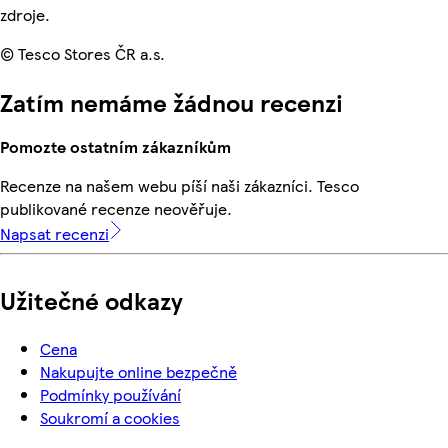
zdroje.
© Tesco Stores ČR a.s.
Zatím nemáme žádnou recenzi
Pomozte ostatním zákazníkům
Recenze na našem webu píší naši zákazníci. Tesco
publikované recenze neověřuje.
Napsat recenzi
Užitečné odkazy
Cena
Nakupujte online bezpečně
Podmínky používání
Soukromí a cookies