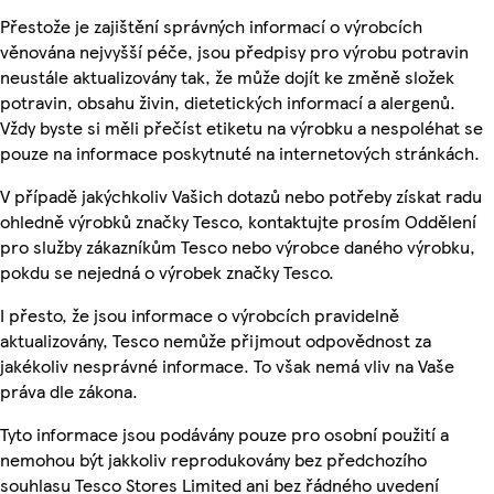
Přestože je zajištění správných informací o výrobcích
věnována nejvyšší péče, jsou předpisy pro výrobu potravin
neustále aktualizovány tak, že může dojít ke změně složek
potravin, obsahu živin, dietetických informací a alergenů.
Vždy byste si měli přečíst etiketu na výrobku a nespoléhat se
pouze na informace poskytnuté na internetových stránkách.
V případě jakýchkoliv Vašich dotazů nebo potřeby získat radu
ohledně výrobků značky Tesco, kontaktujte prosím Oddělení
pro služby zákazníkům Tesco nebo výrobce daného výrobku,
pokdu se nejedná o výrobek značky Tesco.
I přesto, že jsou informace o výrobcích pravidelně
aktualizovány, Tesco nemůže přijmout odpovědnost za
jakékoliv nesprávné informace. To však nemá vliv na Vaše
práva dle zákona.
Tyto informace jsou podávány pouze pro osobní použití a
nemohou být jakkoliv reprodukovány bez předchozího
souhlasu Tesco Stores Limited ani bez řádného uvedení