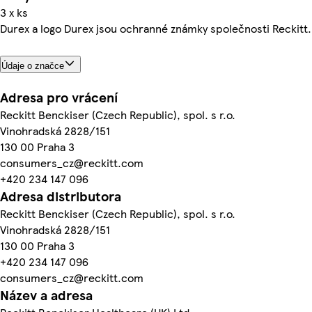
3 x ks
Durex a logo Durex jsou ochranné známky společnosti Reckitt.
Údaje o značce
Adresa pro vrácení
Reckitt Benckiser (Czech Republic), spol. s r.o.
Vinohradská 2828/151
130 00 Praha 3
consumers_cz@reckitt.com
+420 234 147 096
Adresa distributora
Reckitt Benckiser (Czech Republic), spol. s r.o.
Vinohradská 2828/151
130 00 Praha 3
+420 234 147 096
consumers_cz@reckitt.com
Název a adresa