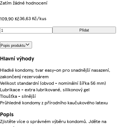
Zatím žádné hodnocení
36,63 Kč/kus
109,90 Kč
Přidat
Popis produktu
Hlavní výhody
Hladké kondomy, tvar easy-on pro snadnější nasazení,
zakončený rezervoárem
Velikost standardní (obvod - nominální šířka 56 mm)
Lubrikace - extra lubrikované, silikonový gel
Tloušťka - silnější
Průhledné kondomy z přírodního kaučukového latexu
Popis
Zjistěte více o správném výběru kondomů. Jděte na