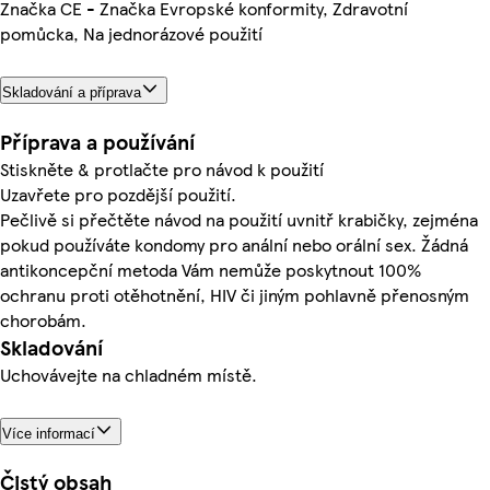
Značka CE - Značka Evropské konformity, Zdravotní
pomůcka, Na jednorázové použití
Skladování a příprava
Příprava a používání
Stiskněte & protlačte pro návod k použití
Uzavřete pro pozdější použití.
Pečlivě si přečtěte návod na použití uvnitř krabičky, zejména
pokud používáte kondomy pro anální nebo orální sex. Žádná
antikoncepční metoda Vám nemůže poskytnout 100%
ochranu proti otěhotnění, HIV či jiným pohlavně přenosným
chorobám.
Skladování
Uchovávejte na chladném místě.
Více informací
Čistý obsah