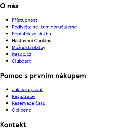
O nás
Přístupnost
Podívejte se, kam doručujeme
Poplatek za službu
Nastavení Cookies
Možnosti platby
itesco.cz
Clubcard
Pomoc s prvním nákupem
Jak nakupovat
Registrace
Rezervace času
Oblíbené
Kontakt