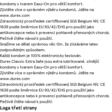
kondomy s tvarem Easy-On pro větší komfort.
Zjistěte více o správném výběru kondomů. Jděte na
www.durex.com
Zdravotnický prostředek certifikovaný SGS Belgium NV, CE
1639 podle Směrnice EU 93/42/EHS pro použití jako
antikoncepce nebo k prevenci pohlavně přenosných chorob.
Pečlivě čtěte návod k použití.
Snažíme se dělat správnou věc tím, že získáváme latex
zodpovědným způsobem.
Každý kondom je 100% elektronicky testován.
Durex Classic Extra Safe jsou extra lubrikované, silnější
kondomy s tvarem Easy-On pro větší komfort.
Zjistěte více o správném výběru kondomů. Jděte na
www.durex.com
Zdravotnický prostředek certifikovaný SGS Belgium NV, CE
1639 podle Směrnice EU 93/42/EHS pro použití jako
antikoncepce nebo k prevenci pohlavně přenosných chorob.
Pečlivě čtěte návod k použití.
Loga třetí strany