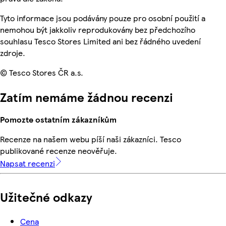
Tyto informace jsou podávány pouze pro osobní použití a
nemohou být jakkoliv reprodukovány bez předchozího
souhlasu Tesco Stores Limited ani bez řádného uvedení
zdroje.
© Tesco Stores ČR a.s.
Zatím nemáme žádnou recenzi
Pomozte ostatním zákazníkům
Recenze na našem webu píší naši zákazníci. Tesco
publikované recenze neověřuje.
Napsat recenzi
Užitečné odkazy
Cena