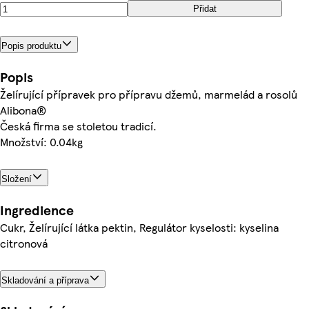
Přidat
Popis produktu
Popis
Želírující přípravek pro přípravu džemů, marmelád a rosolů
Alibona®
Česká firma se stoletou tradicí.
Množství: 0.04kg
Složení
Ingredience
Cukr, Želírující látka pektin, Regulátor kyselosti: kyselina
citronová
Skladování a příprava