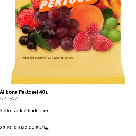
Alibona Pektogel 40g
Zatím žádné hodnocení
822,50 Kč/kg
32,90 Kč