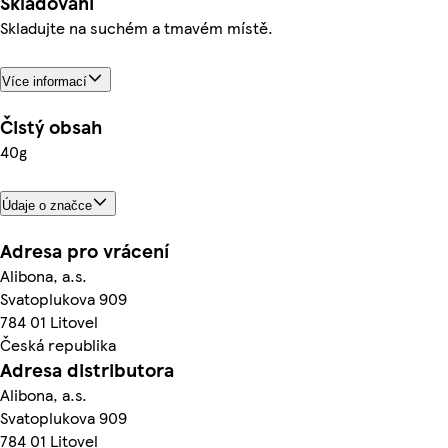
Skladování
Skladujte na suchém a tmavém místě.
Více informací
Čistý obsah
40g
Údaje o značce
Adresa pro vrácení
Alibona, a.s.
Svatoplukova 909
784 01 Litovel
Česká republika
Adresa distributora
Alibona, a.s.
Svatoplukova 909
784 01 Litovel