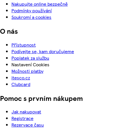
Nakupujte online bezpečně
Podmínky používání
Soukromí a cookies
O nás
Přístupnost
Podívejte se, kam doručujeme
Poplatek za službu
Nastavení Cookies
Možnosti platby
itesco.cz
Clubcard
Pomoc s prvním nákupem
Jak nakupovat
Registrace
Rezervace času