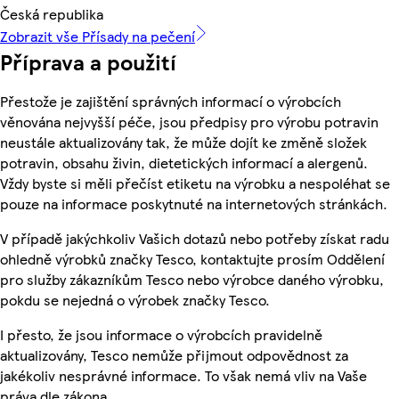
Česká republika
Zobrazit vše Přísady na pečení
Příprava a použití
Přestože je zajištění správných informací o výrobcích
věnována nejvyšší péče, jsou předpisy pro výrobu potravin
neustále aktualizovány tak, že může dojít ke změně složek
potravin, obsahu živin, dietetických informací a alergenů.
Vždy byste si měli přečíst etiketu na výrobku a nespoléhat se
pouze na informace poskytnuté na internetových stránkách.
V případě jakýchkoliv Vašich dotazů nebo potřeby získat radu
ohledně výrobků značky Tesco, kontaktujte prosím Oddělení
pro služby zákazníkům Tesco nebo výrobce daného výrobku,
pokdu se nejedná o výrobek značky Tesco.
I přesto, že jsou informace o výrobcích pravidelně
aktualizovány, Tesco nemůže přijmout odpovědnost za
jakékoliv nesprávné informace. To však nemá vliv na Vaše
práva dle zákona.