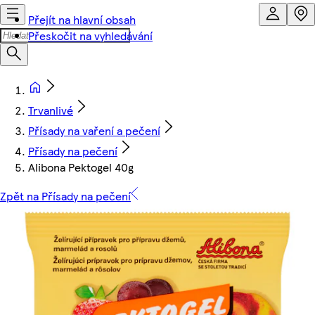
Přejít na hlavní obsah
Přeskočit na vyhledávání
Trvanlivé
Přísady na vaření a pečení
Přísady na pečení
Alibona Pektogel 40g
Zpět na Přísady na pečení