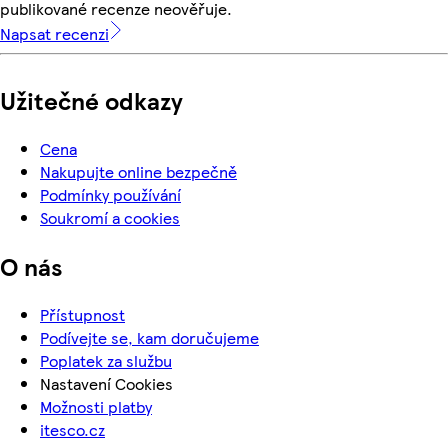
publikované recenze neověřuje.
Napsat recenzi
Užitečné odkazy
Cena
Nakupujte online bezpečně
Podmínky používání
Soukromí a cookies
O nás
Přístupnost
Podívejte se, kam doručujeme
Poplatek za službu
Nastavení Cookies
Možnosti platby
itesco.cz