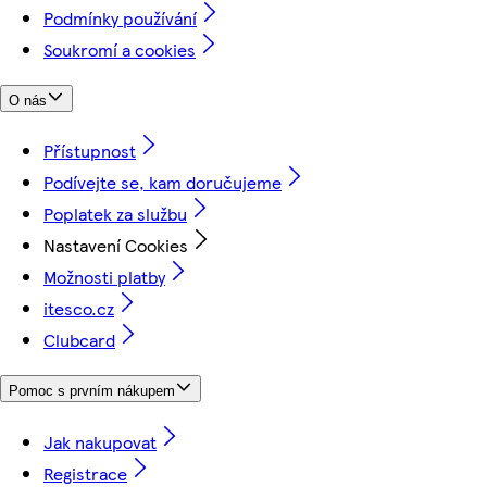
Podmínky používání
Soukromí a cookies
O nás
Přístupnost
Podívejte se, kam doručujeme
Poplatek za službu
Nastavení Cookies
Možnosti platby
itesco.cz
Clubcard
Pomoc s prvním nákupem
Jak nakupovat
Registrace