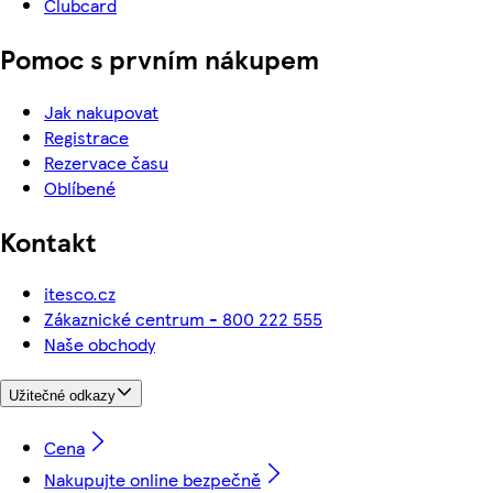
Clubcard
Pomoc s prvním nákupem
Jak nakupovat
Registrace
Rezervace času
Oblíbené
Kontakt
itesco.cz
Zákaznické centrum - 800 222 555
Naše obchody
Užitečné odkazy
Cena
Nakupujte online bezpečně