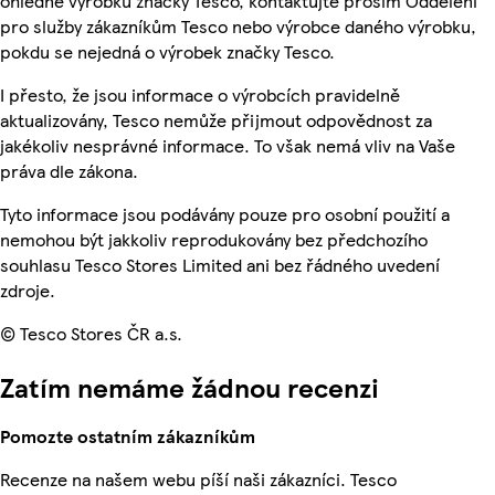
ohledně výrobků značky Tesco, kontaktujte prosím Oddělení
pro služby zákazníkům Tesco nebo výrobce daného výrobku,
pokdu se nejedná o výrobek značky Tesco.
I přesto, že jsou informace o výrobcích pravidelně
aktualizovány, Tesco nemůže přijmout odpovědnost za
jakékoliv nesprávné informace. To však nemá vliv na Vaše
práva dle zákona.
Tyto informace jsou podávány pouze pro osobní použití a
nemohou být jakkoliv reprodukovány bez předchozího
souhlasu Tesco Stores Limited ani bez řádného uvedení
zdroje.
© Tesco Stores ČR a.s.
Zatím nemáme žádnou recenzi
Pomozte ostatním zákazníkům
Recenze na našem webu píší naši zákazníci. Tesco