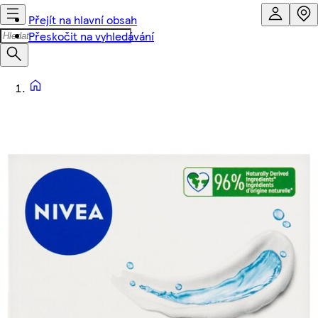
Přejít na hlavní obsah
Přeskočit na vyhledávání