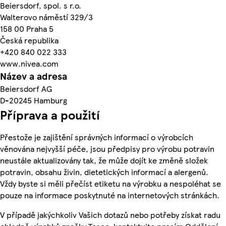
Beiersdorf, spol. s r.o.
Walterovo náměstí 329/3
158 00 Praha 5
Česká republika
+420 840 022 333
www.nivea.com
Název a adresa
Beiersdorf AG
D-20245 Hamburg
Příprava a použití
Přestože je zajištění správných informací o výrobcích
věnována nejvyšší péče, jsou předpisy pro výrobu potravin
neustále aktualizovány tak, že může dojít ke změně složek
potravin, obsahu živin, dietetických informací a alergenů.
Vždy byste si měli přečíst etiketu na výrobku a nespoléhat se
pouze na informace poskytnuté na internetových stránkách.
V případě jakýchkoliv Vašich dotazů nebo potřeby získat radu