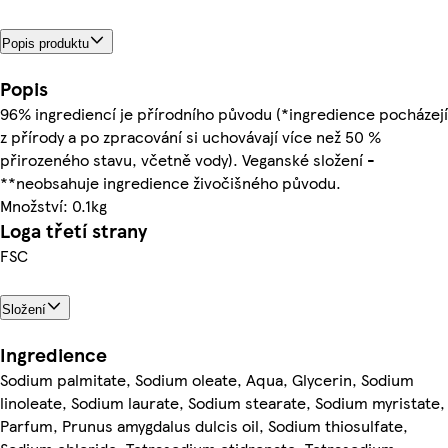
Popis produktu
Popis
96% ingrediencí je přírodního původu (*ingredience pocházejí
z přírody a po zpracování si uchovávají více než 50 %
přirozeného stavu, včetně vody). Veganské složení -
**neobsahuje ingredience živočišného původu.
Množství: 0.1kg
Loga třetí strany
FSC
Složení
Ingredience
Sodium palmitate, Sodium oleate, Aqua, Glycerin, Sodium
linoleate, Sodium laurate, Sodium stearate, Sodium myristate,
Parfum, Prunus amygdalus dulcis oil, Sodium thiosulfate,