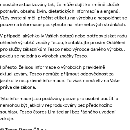
neustále aktualizovány tak, že může dojít ke změně složek
potravin, obsahu živin, dietetických informací a alergenů.
Vždy byste si měli přečíst etiketu na výrobku a nespoléhat se
pouze na informace poskytnuté na internetových stránkách.
V případě jakýchkoliv Vašich dotazů nebo potřeby získat radu
ohledně výrobků značky Tesco, kontaktujte prosím Oddělení
pro služby zákazníkům Tesco nebo výrobce daného výrobku,
pokdu se nejedná o výrobek značky Tesco.
I přesto, že jsou informace o výrobcích pravidelně
aktualizovány, Tesco nemůže přijmout odpovědnost za
jakékoliv nesprávné informace. To však nemá vliv na Vaše
práva dle zákona.
Tyto informace jsou podávány pouze pro osobní použití a
nemohou být jakkoliv reprodukovány bez předchozího
souhlasu Tesco Stores Limited ani bez řádného uvedení
zdroje.
© Tesco Stores ČR a.s.