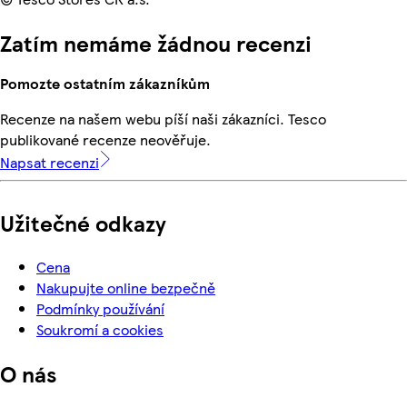
Zatím nemáme žádnou recenzi
Pomozte ostatním zákazníkům
Recenze na našem webu píší naši zákazníci. Tesco
publikované recenze neověřuje.
Napsat recenzi
Užitečné odkazy
Cena
Nakupujte online bezpečně
Podmínky používání
Soukromí a cookies
O nás