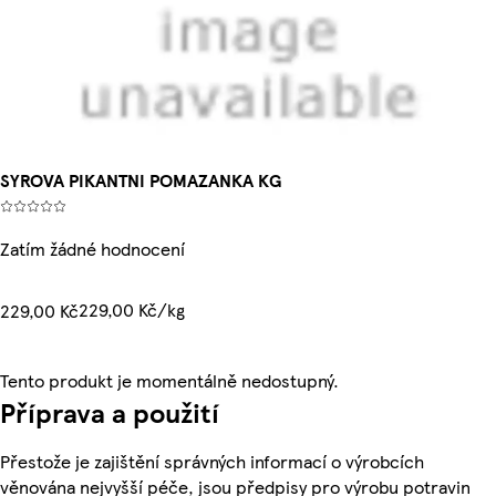
SYROVA PIKANTNI POMAZANKA KG
Zatím žádné hodnocení
229,00 Kč/kg
229,00 Kč
Tento produkt je momentálně nedostupný.
Příprava a použití
Přestože je zajištění správných informací o výrobcích
věnována nejvyšší péče, jsou předpisy pro výrobu potravin