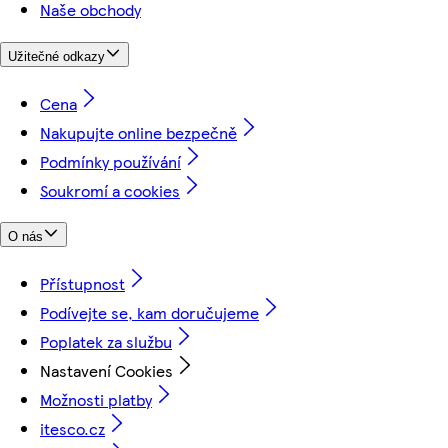
Naše obchody
Užitečné odkazy
Cena
Nakupujte online bezpečně
Podmínky používání
Soukromí a cookies
O nás
Přístupnost
Podívejte se, kam doručujeme
Poplatek za službu
Nastavení Cookies
Možnosti platby
itesco.cz