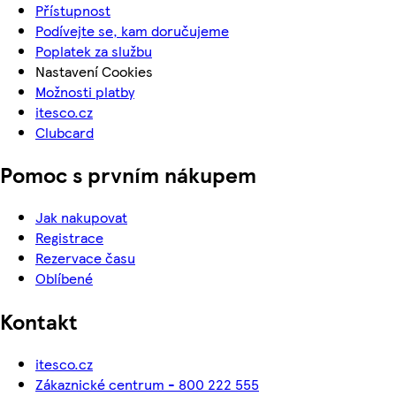
Přístupnost
Podívejte se, kam doručujeme
Poplatek za službu
Nastavení Cookies
Možnosti platby
itesco.cz
Clubcard
Pomoc s prvním nákupem
Jak nakupovat
Registrace
Rezervace času
Oblíbené
Kontakt
itesco.cz
Zákaznické centrum - 800 222 555