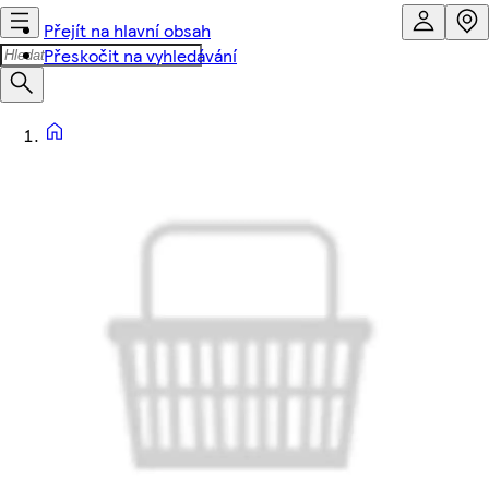
Přejít na hlavní obsah
Přeskočit na vyhledávání