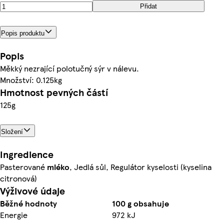
Přidat
Popis produktu
Popis
Měkký nezrající polotučný sýr v nálevu.
Množství: 0.125kg
Hmotnost pevných částí
125g
Složení
Ingredience
Pasterované
mléko
, Jedlá sůl, Regulátor kyselosti (kyselina
citronová)
Výživové údaje
Běžné hodnoty
100 g obsahuje
Energie
972 kJ