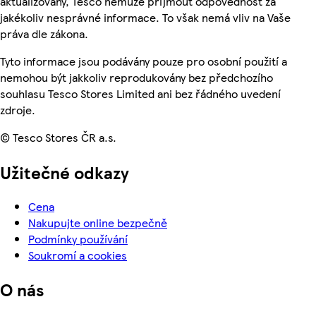
aktualizovány, Tesco nemůže přijmout odpovědnost za
jakékoliv nesprávné informace. To však nemá vliv na Vaše
práva dle zákona.
Tyto informace jsou podávány pouze pro osobní použití a
nemohou být jakkoliv reprodukovány bez předchozího
souhlasu Tesco Stores Limited ani bez řádného uvedení
zdroje.
© Tesco Stores ČR a.s.
Užitečné odkazy
Cena
Nakupujte online bezpečně
Podmínky používání
Soukromí a cookies
O nás