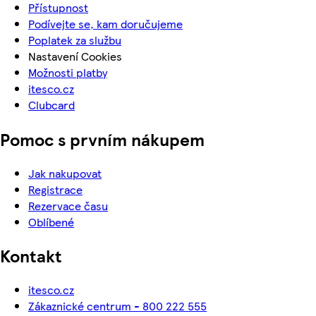
Přístupnost
Podívejte se, kam doručujeme
Poplatek za službu
Nastavení Cookies
Možnosti platby
itesco.cz
Clubcard
Pomoc s prvním nákupem
Jak nakupovat
Registrace
Rezervace času
Oblíbené
Kontakt
itesco.cz
Zákaznické centrum - 800 222 555