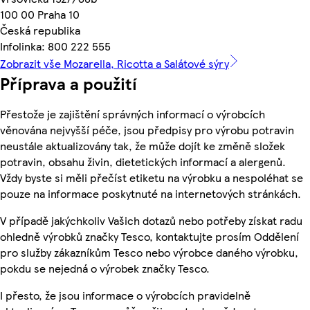
100 00 Praha 10
Česká republika
Infolinka: 800 222 555
Zobrazit vše Mozarella, Ricotta a Salátové sýry
Příprava a použití
Přestože je zajištění správných informací o výrobcích
věnována nejvyšší péče, jsou předpisy pro výrobu potravin
neustále aktualizovány tak, že může dojít ke změně složek
potravin, obsahu živin, dietetických informací a alergenů.
Vždy byste si měli přečíst etiketu na výrobku a nespoléhat se
pouze na informace poskytnuté na internetových stránkách.
V případě jakýchkoliv Vašich dotazů nebo potřeby získat radu
ohledně výrobků značky Tesco, kontaktujte prosím Oddělení
pro služby zákazníkům Tesco nebo výrobce daného výrobku,
pokdu se nejedná o výrobek značky Tesco.
I přesto, že jsou informace o výrobcích pravidelně