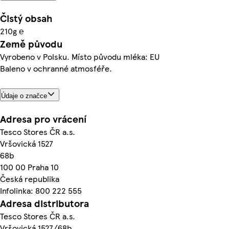
Čistý obsah
210g ℮
Země původu
Vyrobeno v Polsku. Místo původu mléka: EU
Baleno v ochranné atmosféře.
Údaje o značce
Adresa pro vrácení
Tesco Stores ČR a.s.
Vršovická 1527
68b
100 00 Praha 10
Česká republika
Infolinka: 800 222 555
Adresa distributora
Tesco Stores ČR a.s.
Vršovická 1527/68b