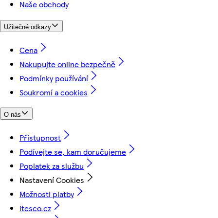
Naše obchody
Užitečné odkazy
Cena
Nakupujte online bezpečně
Podmínky používání
Soukromí a cookies
O nás
Přístupnost
Podívejte se, kam doručujeme
Poplatek za službu
Nastavení Cookies
Možnosti platby
itesco.cz