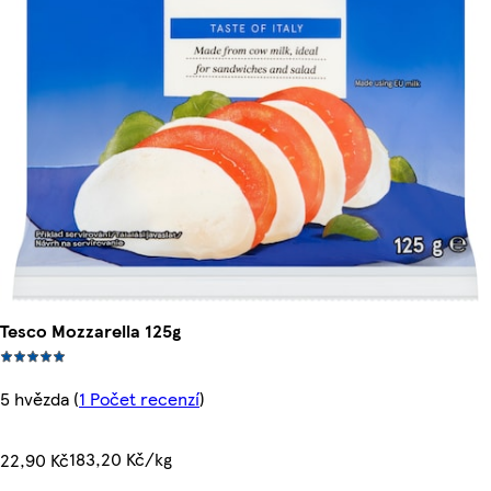
Tesco Mozzarella 125g
5 hvězda
(
1 Počet recenzí
)
183,20 Kč/kg
22,90 Kč