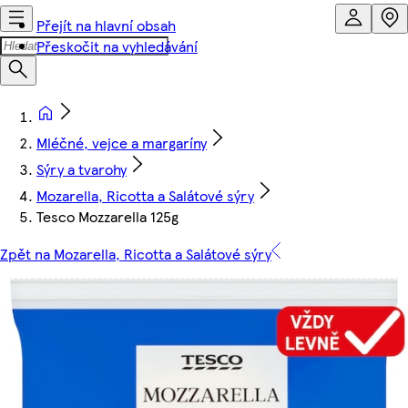
Přejít na hlavní obsah
Přeskočit na vyhledávání
Mléčné, vejce a margaríny
Sýry a tvarohy
Mozarella, Ricotta a Salátové sýry
Tesco Mozzarella 125g
Zpět na Mozarella, Ricotta a Salátové sýry