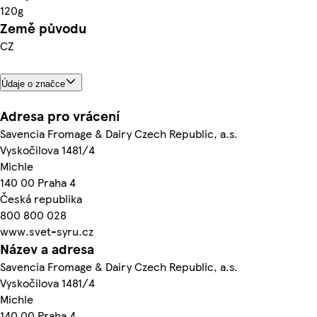
120g
Země původu
CZ
Údaje o značce
Adresa pro vrácení
Savencia Fromage & Dairy Czech Republic, a.s.
Vyskočilova 1481/4
Michle
140 00 Praha 4
Česká republika
800 800 028
www.svet-syru.cz
Název a adresa
Savencia Fromage & Dairy Czech Republic, a.s.
Vyskočilova 1481/4
Michle
140 00 Praha 4