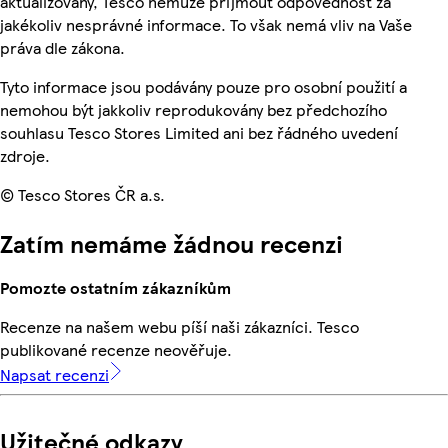
aktualizovány, Tesco nemůže přijmout odpovědnost za
jakékoliv nesprávné informace. To však nemá vliv na Vaše
práva dle zákona.
Tyto informace jsou podávány pouze pro osobní použití a
nemohou být jakkoliv reprodukovány bez předchozího
souhlasu Tesco Stores Limited ani bez řádného uvedení
zdroje.
© Tesco Stores ČR a.s.
Zatím nemáme žádnou recenzi
Pomozte ostatním zákazníkům
Recenze na našem webu píší naši zákazníci. Tesco
publikované recenze neověřuje.
Napsat recenzi
Užitečné odkazy