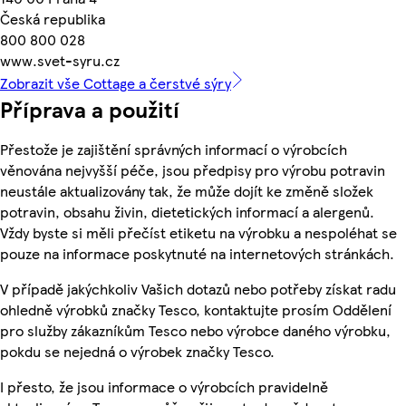
Česká republika
800 800 028
www.svet-syru.cz
Zobrazit vše Cottage a čerstvé sýry
Příprava a použití
Přestože je zajištění správných informací o výrobcích
věnována nejvyšší péče, jsou předpisy pro výrobu potravin
neustále aktualizovány tak, že může dojít ke změně složek
potravin, obsahu živin, dietetických informací a alergenů.
Vždy byste si měli přečíst etiketu na výrobku a nespoléhat se
pouze na informace poskytnuté na internetových stránkách.
V případě jakýchkoliv Vašich dotazů nebo potřeby získat radu
ohledně výrobků značky Tesco, kontaktujte prosím Oddělení
pro služby zákazníkům Tesco nebo výrobce daného výrobku,
pokdu se nejedná o výrobek značky Tesco.
I přesto, že jsou informace o výrobcích pravidelně