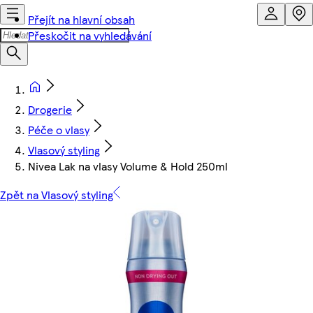
Přejít na hlavní obsah
Přeskočit na vyhledávání
Drogerie
Péče o vlasy
Vlasový styling
Nivea Lak na vlasy Volume & Hold 250ml
Zpět na Vlasový styling