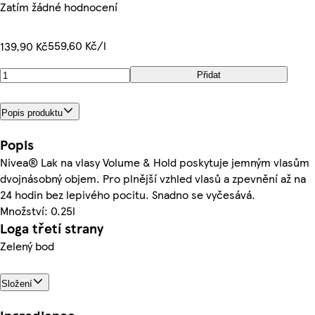
Zatím žádné hodnocení
559,60 Kč/l
139,90 Kč
Přidat
Popis produktu
Popis
Nivea® Lak na vlasy Volume & Hold poskytuje jemným vlasům
dvojnásobný objem. Pro plnější vzhled vlasů a zpevnění až na
24 hodin bez lepivého pocitu. Snadno se vyčesává.
Množství: 0.25l
Loga třetí strany
Zelený bod
Složení