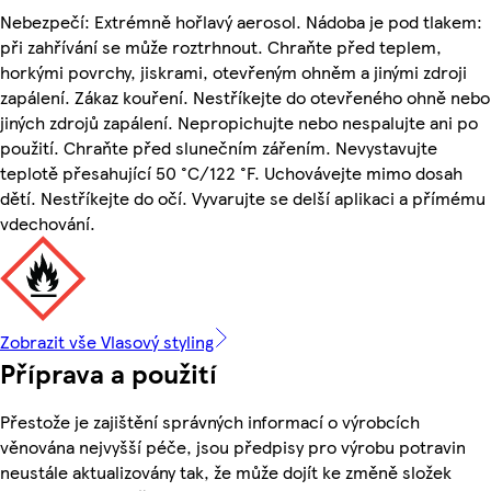
Nebezpečí: Extrémně hořlavý aerosol. Nádoba je pod tlakem:
při zahřívání se může roztrhnout. Chraňte před teplem,
horkými povrchy, jiskrami, otevřeným ohněm a jinými zdroji
zapálení. Zákaz kouření. Nestříkejte do otevřeného ohně nebo
jiných zdrojů zapálení. Nepropichujte nebo nespalujte ani po
použití. Chraňte před slunečním zářením. Nevystavujte
teplotě přesahující 50 °C/122 °F. Uchovávejte mimo dosah
dětí. Nestříkejte do očí. Vyvarujte se delší aplikaci a přímému
vdechování.
Zobrazit vše Vlasový styling
Příprava a použití
Přestože je zajištění správných informací o výrobcích
věnována nejvyšší péče, jsou předpisy pro výrobu potravin
neustále aktualizovány tak, že může dojít ke změně složek