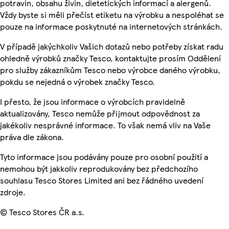
potravin, obsahu živin, dietetických informací a alergenů.
Vždy byste si měli přečíst etiketu na výrobku a nespoléhat se
pouze na informace poskytnuté na internetových stránkách.
V případě jakýchkoliv Vašich dotazů nebo potřeby získat radu
ohledně výrobků značky Tesco, kontaktujte prosím Oddělení
pro služby zákazníkům Tesco nebo výrobce daného výrobku,
pokdu se nejedná o výrobek značky Tesco.
I přesto, že jsou informace o výrobcích pravidelně
aktualizovány, Tesco nemůže přijmout odpovědnost za
jakékoliv nesprávné informace. To však nemá vliv na Vaše
práva dle zákona.
Tyto informace jsou podávány pouze pro osobní použití a
nemohou být jakkoliv reprodukovány bez předchozího
souhlasu Tesco Stores Limited ani bez řádného uvedení
zdroje.
© Tesco Stores ČR a.s.