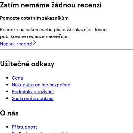
Zatím nemáme žádnou recenzi
Pomozte ostatním zákazníkům
Recenze na našem webu píší naši zákazníci. Tesco
publikované recenze neověřuje.
Napsat recenzi
Užitečné odkazy
Cena
Nakupujte online bezpečně
Podmínky používání
Soukromí a cookies
O nás
Přístupnost