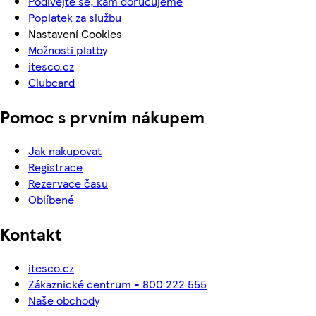
Podívejte se, kam doručujeme
Poplatek za službu
Nastavení Cookies
Možnosti platby
itesco.cz
Clubcard
Pomoc s prvním nákupem
Jak nakupovat
Registrace
Rezervace času
Oblíbené
Kontakt
itesco.cz
Zákaznické centrum - 800 222 555
Naše obchody