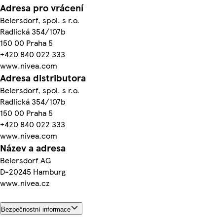
Adresa pro vrácení
Beiersdorf, spol. s r.o.
Radlická 354/107b
150 00 Praha 5
+420 840 022 333
www.nivea.com
Adresa distributora
Beiersdorf, spol. s r.o.
Radlická 354/107b
150 00 Praha 5
+420 840 022 333
www.nivea.com
Název a adresa
Beiersdorf AG
D-20245 Hamburg
www.nivea.cz
Bezpečnostní informace