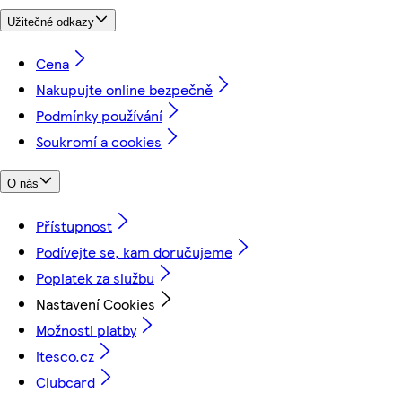
Užitečné odkazy
Cena
Nakupujte online bezpečně
Podmínky používání
Soukromí a cookies
O nás
Přístupnost
Podívejte se, kam doručujeme
Poplatek za službu
Nastavení Cookies
Možnosti platby
itesco.cz
Clubcard