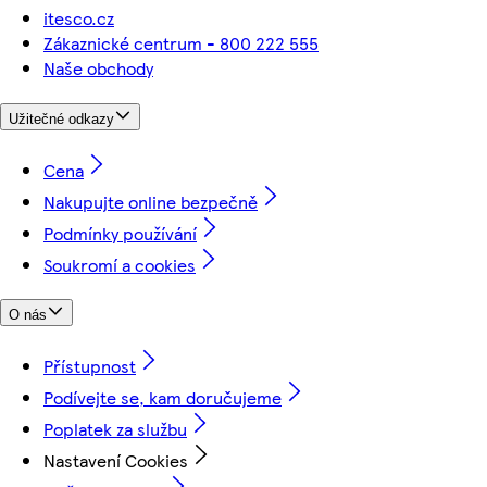
itesco.cz
Zákaznické centrum - 800 222 555
Naše obchody
Užitečné odkazy
Cena
Nakupujte online bezpečně
Podmínky používání
Soukromí a cookies
O nás
Přístupnost
Podívejte se, kam doručujeme
Poplatek za službu
Nastavení Cookies