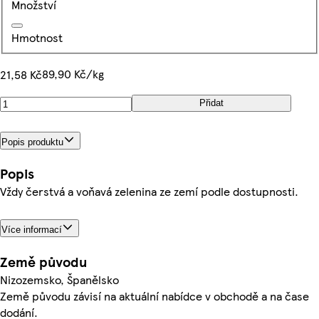
Množství
Hmotnost
89,90 Kč/kg
21,58 Kč
Přidat
Popis produktu
Popis
Vždy čerstvá a voňavá zelenina ze zemí podle dostupnosti.
Více informací
Země původu
Nizozemsko, Španělsko
Země původu závisí na aktuální nabídce v obchodě a na čase
dodání.