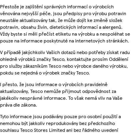
Přestože je zajištění správných informací o výrobcích
věnována nejvyšší péče, jsou předpisy pro výrobu potravin
neustále aktualizovány tak, že může dojít ke změně složek
potravin, obsahu živin, dietetických informací a alergenů.
Vždy byste si měli přečíst etiketu na výrobku a nespoléhat se
pouze na informace poskytnuté na internetových stránkách.
V případě jakýchkoliv Vašich dotazů nebo potřeby získat radu
ohledně výrobků značky Tesco, kontaktujte prosím Oddělení
pro služby zákazníkům Tesco nebo výrobce daného výrobku,
pokdu se nejedná o výrobek značky Tesco.
I přesto, že jsou informace o výrobcích pravidelně
aktualizovány, Tesco nemůže přijmout odpovědnost za
jakékoliv nesprávné informace. To však nemá vliv na Vaše
práva dle zákona.
Tyto informace jsou podávány pouze pro osobní použití a
nemohou být jakkoliv reprodukovány bez předchozího
souhlasu Tesco Stores Limited ani bez řádného uvedení