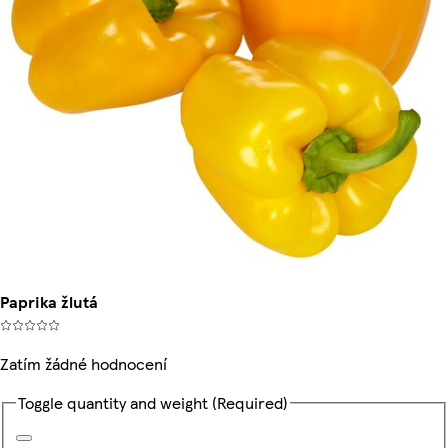
Paprika žlutá
Zatím žádné hodnocení
Toggle quantity and weight
(Required)