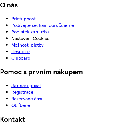
O nás
Přístupnost
Podívejte se, kam doručujeme
Poplatek za službu
Nastavení Cookies
Možnosti platby
itesco.cz
Clubcard
Pomoc s prvním nákupem
Jak nakupovat
Registrace
Rezervace času
Oblíbené
Kontakt