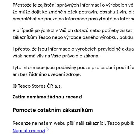
Přestože je zajištění správných informací o výrobcích vě
že může dojít ke změně složek potravin, obsahu živin, di
nespoléhat se pouze na informace poskytnuté na intern
V případě jakýchkoliv Vašich dotazů nebo potřeby získat
zákazníkům Tesco nebo výrobce daného výrobku, pokdu 
I přesto, že jsou informace o výrobcích pravidelně akt
však nemá vliv na Vaše práva dle zákona.
Tyto informace jsou podávány pouze pro osobní použití 
ani bez řádného uvedení zdroje.
© Tesco Stores ČR a.s.
Zatím nemáme žádnou recenzi
Pomozte ostatním zákazníkům
Recenze na našem webu píší naši zákazníci. Tesco publ
Napsat recenzi