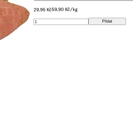
59,90 Kč/kg
29,95 Kč
Přidat