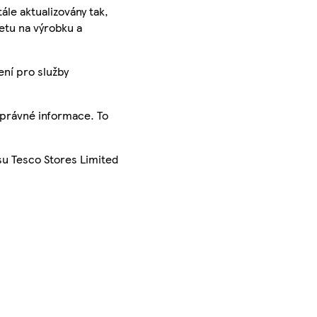
ále aktualizovány tak,
ketu na výrobku a
ení pro služby
správné informace. To
su Tesco Stores Limited