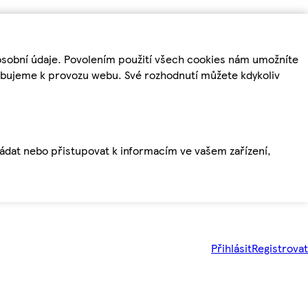
osobní údaje. Povolením použití všech cookies nám umožníte
řebujeme k provozu webu. Své rozhodnutí můžete kdykoliv
ládat nebo přistupovat k informacím ve vašem zařízení,
Přihlásit
Registrovat