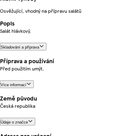
Osvěžující, vhodný na přípravu salátů
Popis
Salát hlávkový.
Skladování a příprava
Příprava a používání
Před použitím umýt.
Více informací
Země původu
Česká republika
Údaje o značce
Adresa pro vrácení