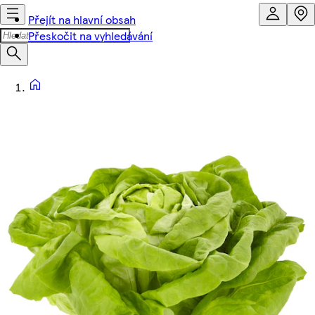
Přejít na hlavní obsah
Přeskočit na vyhledávání