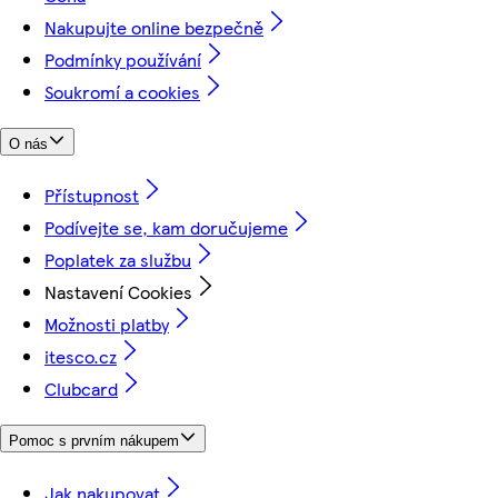
Nakupujte online bezpečně
Podmínky používání
Soukromí a cookies
O nás
Přístupnost
Podívejte se, kam doručujeme
Poplatek za službu
Nastavení Cookies
Možnosti platby
itesco.cz
Clubcard
Pomoc s prvním nákupem
Jak nakupovat