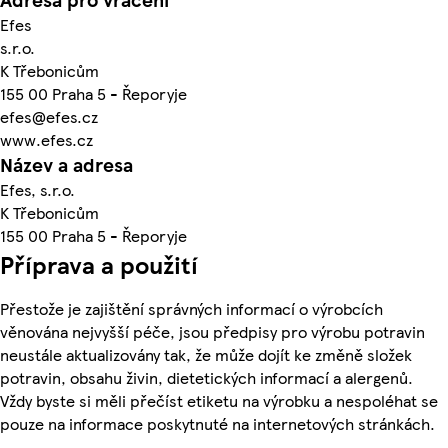
Efes
s.r.o.
K Třebonicům
155 00 Praha 5 - Řeporyje
efes@efes.cz
www.efes.cz
Název a adresa
Efes, s.r.o.
K Třebonicům
155 00 Praha 5 - Řeporyje
Příprava a použití
Přestože je zajištění správných informací o výrobcích
věnována nejvyšší péče, jsou předpisy pro výrobu potravin
neustále aktualizovány tak, že může dojít ke změně složek
potravin, obsahu živin, dietetických informací a alergenů.
Vždy byste si měli přečíst etiketu na výrobku a nespoléhat se
pouze na informace poskytnuté na internetových stránkách.