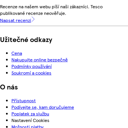
Recenze na našem webu píší naši zákazníci. Tesco
publikované recenze neověřuje.
Napsat recenzi
Užitečné odkazy
Cena
Nakupujte online bezpečně
Podmínky používání
Soukromí a cookies
O nás
Přístupnost
Podívejte se, kam doručujeme
Poplatek za službu
Nastavení Cookies
Možnosti platby