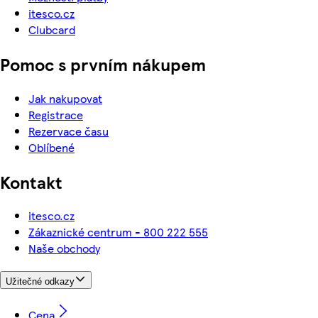
itesco.cz
Clubcard
Pomoc s prvním nákupem
Jak nakupovat
Registrace
Rezervace času
Oblíbené
Kontakt
itesco.cz
Zákaznické centrum - 800 222 555
Naše obchody
Užitečné odkazy
Cena