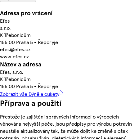
Adresa pro vrácení
Efes
s.r.o.
K Třebonicům
155 00 Praha 5 - Řeporyje
efes@efes.cz
www.efes.cz
Název a adresa
Efes, s.r.o.
K Třebonicům
155 00 Praha 5 - Řeporyje
Zobrazit vše Dýně a cukety
Příprava a použití
Přestože je zajištění správných informací o výrobcích
věnována nejvyšší péče, jsou předpisy pro výrobu potravin
neustále aktualizovány tak, že může dojít ke změně složek
potravin, obsahu živin, dietetických informací a alergenů.