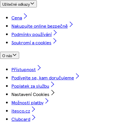
Užitečné odkazy
Cena
Nakupujte online bezpečně
Podmínky používání
Soukromí a cookies
O nás
Přístupnost
Podívejte se, kam doručujeme
Poplatek za službu
Nastavení Cookies
Možnosti platby
itesco.cz
Clubcard