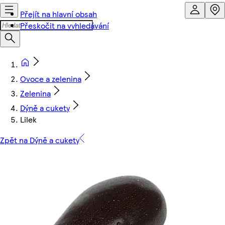
Přejít na hlavní obsah
Přeskočit na vyhledávání
Ovoce a zelenina
Zelenina
Dýně a cukety
Lilek
Zpět na Dýně a cukety