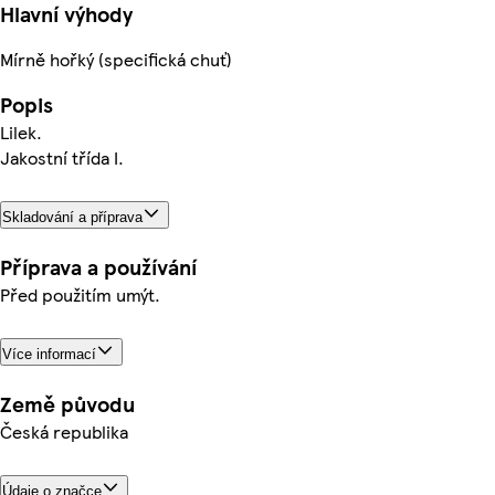
Hlavní výhody
Mírně hořký (specifická chuť)
Popis
Lilek.
Jakostní třída I.
Skladování a příprava
Příprava a používání
Před použitím umýt.
Více informací
Země původu
Česká republika
Údaje o značce