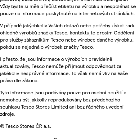
Vždy byste si měli přečíst etiketu na výrobku a nespoléhat se
pouze na informace poskytnuté na internetových stránkách.
V případě jakýchkoliv Vašich dotazů nebo potřeby získat radu
ohledně výrobků značky Tesco, kontaktujte prosím Oddělení
pro služby zákazníkům Tesco nebo výrobce daného výrobku,
pokdu se nejedná o výrobek značky Tesco.
I přesto, že jsou informace o výrobcích pravidelně
aktualizovány, Tesco nemůže přijmout odpovědnost za
jakékoliv nesprávné informace. To však nemá vliv na Vaše
práva dle zákona.
Tyto informace jsou podávány pouze pro osobní použití a
nemohou být jakkoliv reprodukovány bez předchozího
souhlasu Tesco Stores Limited ani bez řádného uvedení
zdroje.
© Tesco Stores ČR a.s.