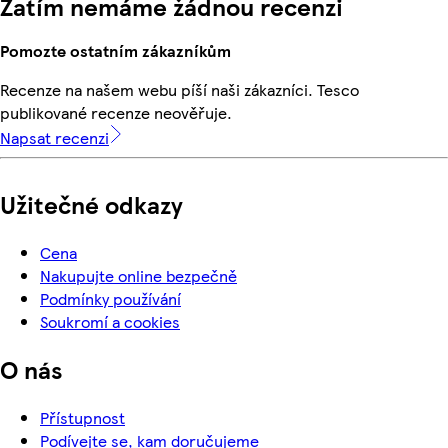
Zatím nemáme žádnou recenzi
Pomozte ostatním zákazníkům
Recenze na našem webu píší naši zákazníci. Tesco
publikované recenze neověřuje.
Napsat recenzi
Užitečné odkazy
Cena
Nakupujte online bezpečně
Podmínky používání
Soukromí a cookies
O nás
Přístupnost
Podívejte se, kam doručujeme