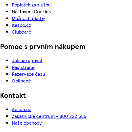
Poplatek za službu
Nastavení Cookies
Možnosti platby
itesco.cz
Clubcard
Pomoc s prvním nákupem
Jak nakupovat
Registrace
Rezervace času
Oblíbené
Kontakt
itesco.cz
Zákaznické centrum - 800 222 555
Naše obchody