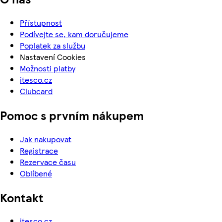
Přístupnost
Podívejte se, kam doručujeme
Poplatek za službu
Nastavení Cookies
Možnosti platby
itesco.cz
Clubcard
Pomoc s prvním nákupem
Jak nakupovat
Registrace
Rezervace času
Oblíbené
Kontakt
itesco.cz