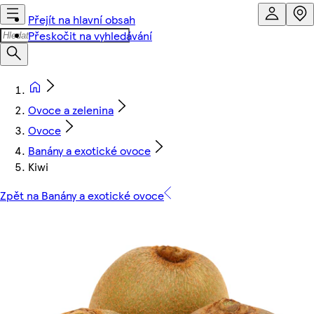
Přejít na hlavní obsah
Přeskočit na vyhledávání
Ovoce a zelenina
Ovoce
Banány a exotické ovoce
Kiwi
Zpět na Banány a exotické ovoce