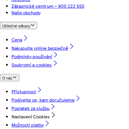
Zákaznické centrum - 800 222 555
Naše obchody
Užitečné odkazy
Cena
Nakupujte online bezpečně
Podmínky používání
Soukromí a cookies
O nás
Přístupnost
Podívejte se, kam doručujeme
Poplatek za službu
Nastavení Cookies
Možnosti platby