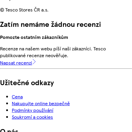
© Tesco Stores ČR a.s.
Zatím nemáme žádnou recenzi
Pomozte ostatním zákazníkům
Recenze na našem webu píší naši zákazníci. Tesco
publikované recenze neověřuje.
Napsat recenzi
Užitečné odkazy
Cena
Nakupujte online bezpečně
Podmínky používání
Soukromí a cookies
O nás