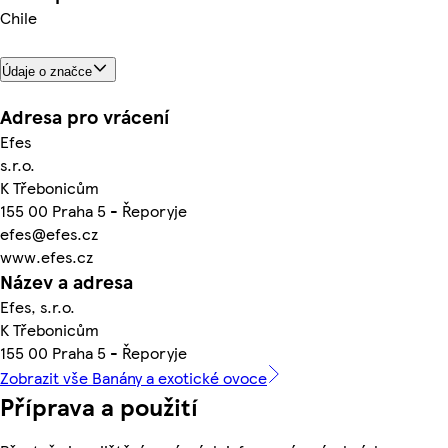
Chile
Údaje o značce
Adresa pro vrácení
Efes
s.r.o.
K Třebonicům
155 00 Praha 5 - Řeporyje
efes@efes.cz
www.efes.cz
Název a adresa
Efes, s.r.o.
K Třebonicům
155 00 Praha 5 - Řeporyje
Zobrazit vše Banány a exotické ovoce
Příprava a použití