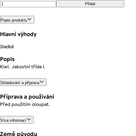
Přidat
Popis produktu
Hlavní výhody
Sladké
Popis
Kiwi. Jakostní třída I.
Skladování a příprava
Příprava a používání
Před použitím oloupat.
Více informací
Země původu