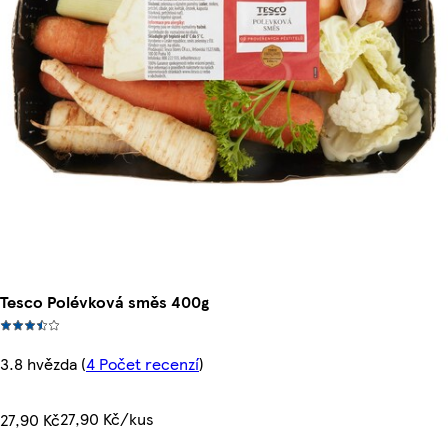
Tesco Polévková směs 400g
3.8 hvězda
(
4 Počet recenzí
)
27,90 Kč/kus
27,90 Kč