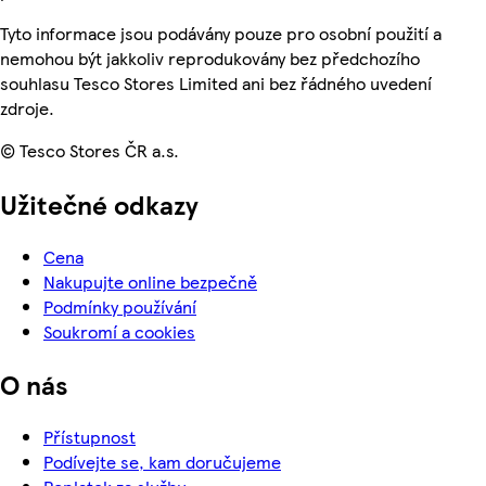
Tyto informace jsou podávány pouze pro osobní použití a
nemohou být jakkoliv reprodukovány bez předchozího
souhlasu Tesco Stores Limited ani bez řádného uvedení
zdroje.
© Tesco Stores ČR a.s.
Užitečné odkazy
Cena
Nakupujte online bezpečně
Podmínky používání
Soukromí a cookies
O nás
Přístupnost
Podívejte se, kam doručujeme