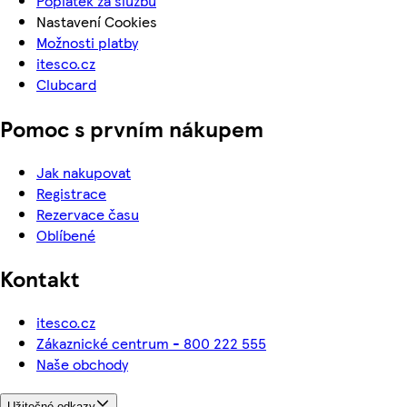
Poplatek za službu
Nastavení Cookies
Možnosti platby
itesco.cz
Clubcard
Pomoc s prvním nákupem
Jak nakupovat
Registrace
Rezervace času
Oblíbené
Kontakt
itesco.cz
Zákaznické centrum - 800 222 555
Naše obchody
Užitečné odkazy