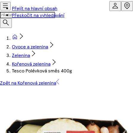
Přejít na hlavní obsah
Přeskočit na vyhledávání
Ovoce a zelenina
Zelenina
Kořenová zelenina
Tesco Polévková směs 400g
Zpět na Kořenová zelenina