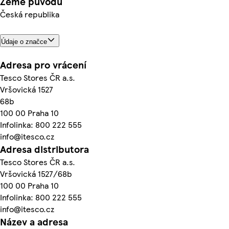
Země původu
Česká republika
Údaje o značce
Adresa pro vrácení
Tesco Stores ČR a.s.
Vršovická 1527
68b
100 00 Praha 10
Infolinka: 800 222 555
info@itesco.cz
Adresa distributora
Tesco Stores ČR a.s.
Vršovická 1527/68b
100 00 Praha 10
Infolinka: 800 222 555
info@itesco.cz
Název a adresa