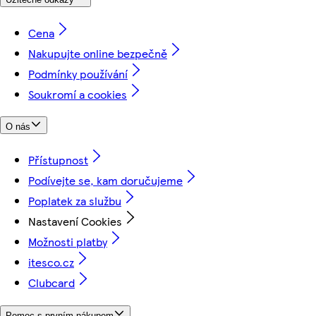
Cena
Nakupujte online bezpečně
Podmínky používání
Soukromí a cookies
O nás
Přístupnost
Podívejte se, kam doručujeme
Poplatek za službu
Nastavení Cookies
Možnosti platby
itesco.cz
Clubcard
Pomoc s prvním nákupem