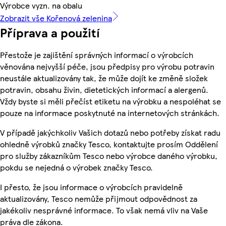
Výrobce vyzn. na obalu
Zobrazit vše Kořenová zelenina
Příprava a použití
Přestože je zajištění správných informací o výrobcích
věnována nejvyšší péče, jsou předpisy pro výrobu potravin
neustále aktualizovány tak, že může dojít ke změně složek
potravin, obsahu živin, dietetických informací a alergenů.
Vždy byste si měli přečíst etiketu na výrobku a nespoléhat se
pouze na informace poskytnuté na internetových stránkách.
V případě jakýchkoliv Vašich dotazů nebo potřeby získat radu
ohledně výrobků značky Tesco, kontaktujte prosím Oddělení
pro služby zákazníkům Tesco nebo výrobce daného výrobku,
pokdu se nejedná o výrobek značky Tesco.
I přesto, že jsou informace o výrobcích pravidelně
aktualizovány, Tesco nemůže přijmout odpovědnost za
jakékoliv nesprávné informace. To však nemá vliv na Vaše
práva dle zákona.