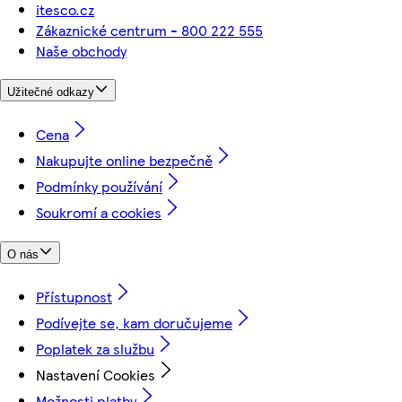
itesco.cz
Zákaznické centrum - 800 222 555
Naše obchody
Užitečné odkazy
Cena
Nakupujte online bezpečně
Podmínky používání
Soukromí a cookies
O nás
Přístupnost
Podívejte se, kam doručujeme
Poplatek za službu
Nastavení Cookies
Možnosti platby