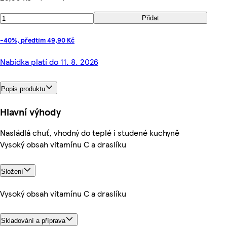
Přidat
-40%, předtím 49,90 Kč
Nabídka platí do 11. 8. 2026
Popis produktu
Hlavní výhody
Nasládlá chuť, vhodný do teplé i studené kuchyně
Vysoký obsah vitamínu C a draslíku
Složení
Vysoký obsah vitamínu C a draslíku
Skladování a příprava