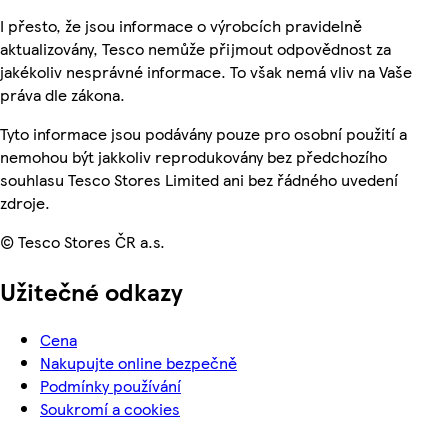
I přesto, že jsou informace o výrobcích pravidelně
aktualizovány, Tesco nemůže přijmout odpovědnost za
jakékoliv nesprávné informace. To však nemá vliv na Vaše
práva dle zákona.
Tyto informace jsou podávány pouze pro osobní použití a
nemohou být jakkoliv reprodukovány bez předchozího
souhlasu Tesco Stores Limited ani bez řádného uvedení
zdroje.
© Tesco Stores ČR a.s.
Užitečné odkazy
Cena
Nakupujte online bezpečně
Podmínky používání
Soukromí a cookies