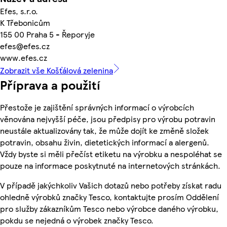
Efes, s.r.o.
K Třebonicům
155 00 Praha 5 - Řeporyje
efes@efes.cz
www.efes.cz
Zobrazit vše Košťálová zelenina
Příprava a použití
Přestože je zajištění správných informací o výrobcích
věnována nejvyšší péče, jsou předpisy pro výrobu potravin
neustále aktualizovány tak, že může dojít ke změně složek
potravin, obsahu živin, dietetických informací a alergenů.
Vždy byste si měli přečíst etiketu na výrobku a nespoléhat se
pouze na informace poskytnuté na internetových stránkách.
V případě jakýchkoliv Vašich dotazů nebo potřeby získat radu
ohledně výrobků značky Tesco, kontaktujte prosím Oddělení
pro služby zákazníkům Tesco nebo výrobce daného výrobku,
pokdu se nejedná o výrobek značky Tesco.