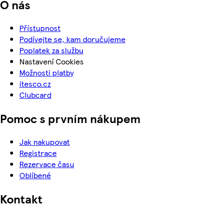
O nás
Přístupnost
Podívejte se, kam doručujeme
Poplatek za službu
Nastavení Cookies
Možnosti platby
itesco.cz
Clubcard
Pomoc s prvním nákupem
Jak nakupovat
Registrace
Rezervace času
Oblíbené
Kontakt