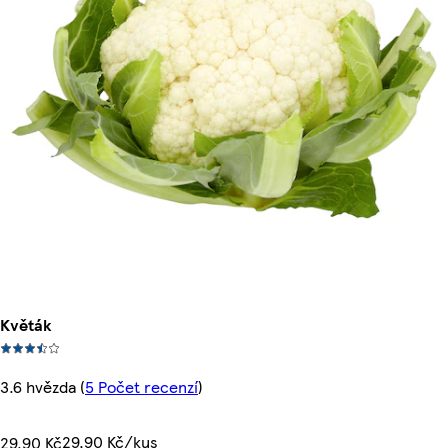
Květák
3.6 hvězda
(
5 Počet recenzí
)
29,90 Kč/kus
29,90 Kč