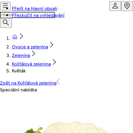
Přejít na hlavní obsah
Přeskočit na vyhledávání
Ovoce a zelenina
Zelenina
Košťálová zelenina
Květák
Zpět na Košťálová zelenina
Speciální nabídka