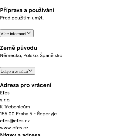
Příprava a používání
Před použitím umýt.
Více informací
Země původu
Německo, Polsko, Španělsko
Údaje o značce
Adresa pro vrácení
Efes
s.r.o.
K Třebonicům
155 00 Praha 5 - Řeporyje
efes@efes.cz
www.efes.cz
Název a adresa