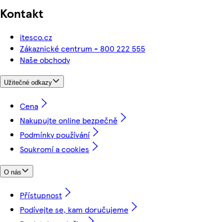
Kontakt
itesco.cz
Zákaznické centrum - 800 222 555
Naše obchody
Užitečné odkazy
Cena
Nakupujte online bezpečně
Podmínky používání
Soukromí a cookies
O nás
Přístupnost
Podívejte se, kam doručujeme