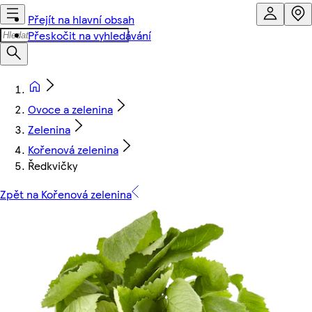
Přejít na hlavní obsah
Přeskočit na vyhledávání
Ovoce a zelenina
Zelenina
Kořenová zelenina
Ředkvičky
Zpět na Kořenová zelenina