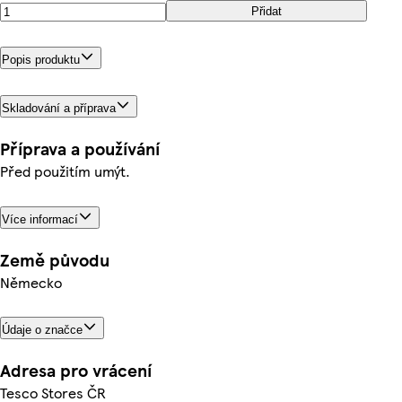
Přidat
Popis produktu
Skladování a příprava
Příprava a používání
Před použitím umýt.
Více informací
Země původu
Německo
Údaje o značce
Adresa pro vrácení
Tesco Stores ČR