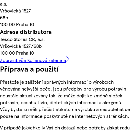
a.s.
Vršovická 1527
68b
100 00 Praha 10
Adresa distributora
Tesco Stores ČR, a.s.
Vršovická 1527/68b
100 00 Praha 10
Zobrazit vše Kořenová zelenina
Příprava a použití
Přestože je zajištění správných informací o výrobcích
věnována nejvyšší péče, jsou předpisy pro výrobu potravin
neustále aktualizovány tak, že může dojít ke změně složek
potravin, obsahu živin, dietetických informací a alergenů.
Vždy byste si měli přečíst etiketu na výrobku a nespoléhat se
pouze na informace poskytnuté na internetových stránkách.
V případě jakýchkoliv Vašich dotazů nebo potřeby získat radu