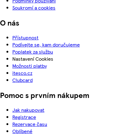
Podmínky používání
Soukromí a cookies
O nás
Přístupnost
Podívejte se, kam doručujeme
Poplatek za službu
Nastavení Cookies
Možnosti platby
itesco.cz
Clubcard
Pomoc s prvním nákupem
Jak nakupovat
Registrace
Rezervace času
Oblíbené