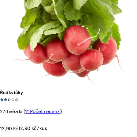
Ředkvičky
2.1 hvězda
(
11 Počet recenzí
)
12,90 Kč/kus
12,90 Kč