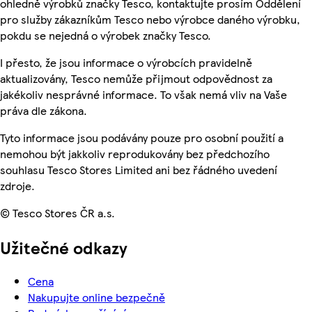
ohledně výrobků značky Tesco, kontaktujte prosím Oddělení
pro služby zákazníkům Tesco nebo výrobce daného výrobku,
pokdu se nejedná o výrobek značky Tesco.
I přesto, že jsou informace o výrobcích pravidelně
aktualizovány, Tesco nemůže přijmout odpovědnost za
jakékoliv nesprávné informace. To však nemá vliv na Vaše
práva dle zákona.
Tyto informace jsou podávány pouze pro osobní použití a
nemohou být jakkoliv reprodukovány bez předchozího
souhlasu Tesco Stores Limited ani bez řádného uvedení
zdroje.
© Tesco Stores ČR a.s.
Užitečné odkazy
Cena
Nakupujte online bezpečně