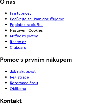
O nás
Přístupnost
Podívejte se, kam doručujeme
Poplatek za službu
Nastavení Cookies
Možnosti platby
itesco.cz
Clubcard
Pomoc s prvním nákupem
Jak nakupovat
Registrace
Rezervace času
Oblíbené
Kontakt