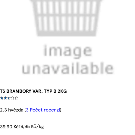
TS BRAMBORY VAR. TYP B 2KG
2.3 hvězda
(
3 Počet recenzí
)
19,95 Kč/kg
39,90 Kč