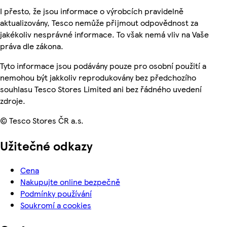
I přesto, že jsou informace o výrobcích pravidelně
aktualizovány, Tesco nemůže přijmout odpovědnost za
jakékoliv nesprávné informace. To však nemá vliv na Vaše
práva dle zákona.
Tyto informace jsou podávány pouze pro osobní použití a
nemohou být jakkoliv reprodukovány bez předchozího
souhlasu Tesco Stores Limited ani bez řádného uvedení
zdroje.
© Tesco Stores ČR a.s.
Užitečné odkazy
Cena
Nakupujte online bezpečně
Podmínky používání
Soukromí a cookies