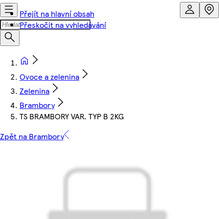
Přejít na hlavní obsah
Přeskočit na vyhledávání
Ovoce a zelenina
Zelenina
Brambory
TS BRAMBORY VAR. TYP B 2KG
Zpět na Brambory