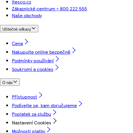
itesco.cz
Zákaznické centrum - 800 222 555
Naše obchody
Užitečné odkazy
Cena
Nakupujte online bezpečně
Podmínky používání
Soukromí a cookies
O nás
Přístupnost
Podívejte se, kam doručujeme
Poplatek za službu
Nastavení Cookies
Možnosti platby