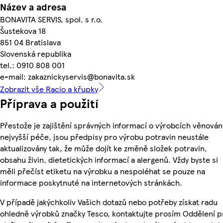
Název a adresa
BONAVITA SERVIS, spol. s r.o.
Šustekova 18
851 04 Bratislava
Slovenská republika
tel.: 0910 808 001
e-mail: zakaznickyservis@bonavita.sk
Zobrazit vše Racio a křupky
Příprava a použití
Přestože je zajištění správných informací o výrobcích věnován
nejvyšší péče, jsou předpisy pro výrobu potravin neustále
aktualizovány tak, že může dojít ke změně složek potravin,
obsahu živin, dietetických informací a alergenů. Vždy byste si
měli přečíst etiketu na výrobku a nespoléhat se pouze na
informace poskytnuté na internetových stránkách.
V případě jakýchkoliv Vašich dotazů nebo potřeby získat radu
ohledně výrobků značky Tesco, kontaktujte prosím Oddělení p