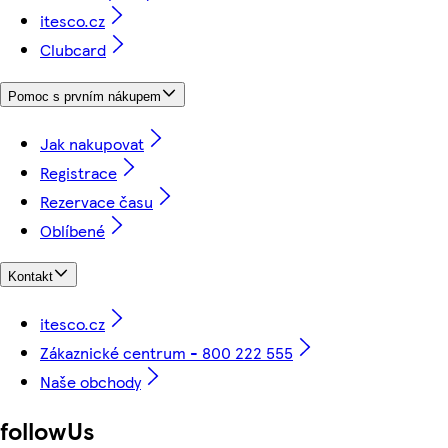
itesco.cz
Clubcard
Pomoc s prvním nákupem
Jak nakupovat
Registrace
Rezervace času
Oblíbené
Kontakt
itesco.cz
Zákaznické centrum - 800 222 555
Naše obchody
followUs