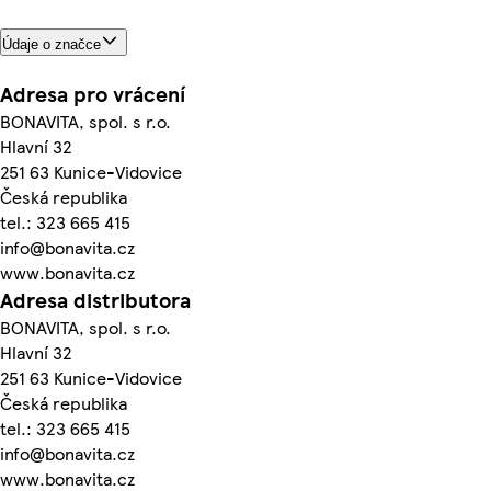
Údaje o značce
Adresa pro vrácení
BONAVITA, spol. s r.o.
Hlavní 32
251 63 Kunice-Vidovice
Česká republika
tel.: 323 665 415
info@bonavita.cz
www.bonavita.cz
Adresa distributora
BONAVITA, spol. s r.o.
Hlavní 32
251 63 Kunice-Vidovice
Česká republika
tel.: 323 665 415
info@bonavita.cz
www.bonavita.cz