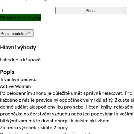
Přidat
Vhodné pro vegany
Popis produktu
Hlavní výhody
Lahodné a křupavé
Popis
Trvanlivé pečivo.
Active Woman
Po celodenním shonu je důležité umět správně relaxovat. Pro
každého z nás je pravidelný odpočinek velmi důležitý. Zkuste s
denně udělat alespoň chvilku pro sebe. I čtení knihy, relaxační
procházka na čerstvém vzduchu nebo jen popovídání s vašimi
blízkými vám může dodat energii k dalším aktivitám.
Za tento výrobek získáte 2 body.