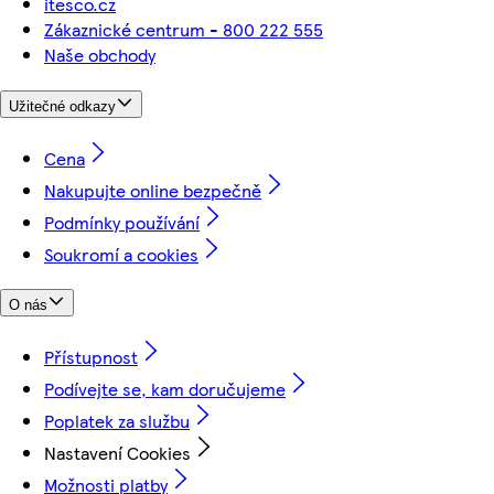
itesco.cz
Zákaznické centrum - 800 222 555
Naše obchody
Užitečné odkazy
Cena
Nakupujte online bezpečně
Podmínky používání
Soukromí a cookies
O nás
Přístupnost
Podívejte se, kam doručujeme
Poplatek za službu
Nastavení Cookies
Možnosti platby