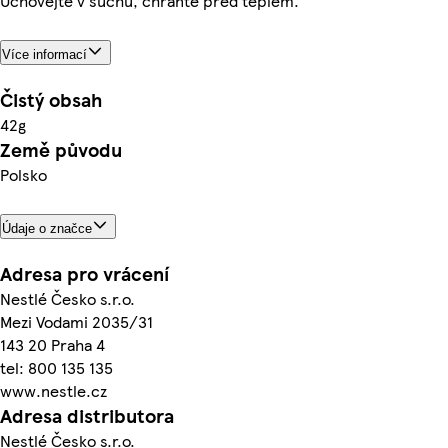
Uchovejte v suchu, chraňte před teplem.
Více informací
Čistý obsah
42g
Země původu
Polsko
Údaje o značce
Adresa pro vrácení
Nestlé Česko s.r.o.
Mezi Vodami 2035/31
143 20 Praha 4
tel: 800 135 135
www.nestle.cz
Adresa distributora
Nestlé Česko s.r.o.