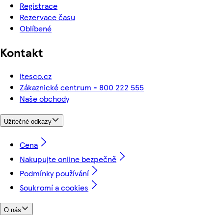
Registrace
Rezervace času
Oblíbené
Kontakt
itesco.cz
Zákaznické centrum - 800 222 555
Naše obchody
Užitečné odkazy
Cena
Nakupujte online bezpečně
Podmínky používání
Soukromí a cookies
O nás