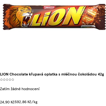
LION Chocolate křupavá oplatka s mléčnou čokoládou 42g
Zatím žádné hodnocení
592,86 Kč/kg
24,90 Kč