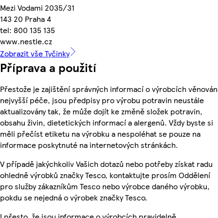
Mezi Vodami 2035/31
143 20 Praha 4
tel: 800 135 135
www.nestle.cz
Zobrazit vše Tyčinky
Příprava a použití
Přestože je zajištění správných informací o výrobcích věnován
nejvyšší péče, jsou předpisy pro výrobu potravin neustále
aktualizovány tak, že může dojít ke změně složek potravin,
obsahu živin, dietetických informací a alergenů. Vždy byste si
měli přečíst etiketu na výrobku a nespoléhat se pouze na
informace poskytnuté na internetových stránkách.
V případě jakýchkoliv Vašich dotazů nebo potřeby získat radu
ohledně výrobků značky Tesco, kontaktujte prosím Oddělení
pro služby zákazníkům Tesco nebo výrobce daného výrobku,
pokdu se nejedná o výrobek značky Tesco.
I přesto, že jsou informace o výrobcích pravidelně