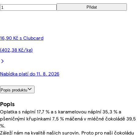
Přidat
16,90 Kč s Clubcard
(402,38 Kč/kg)
Nabídka platí do 11. 8. 2026
Popis produktu
Popis
Oplatka s náplní 17,7 % a s karamelovou náplní 35,3 % a
pšeničnými křupinkami 7,5 % máčená v mléčné čokoládě 39,5
%.
Záleží nám na kvalitě našich surovin. Proto pro naši čokoládu