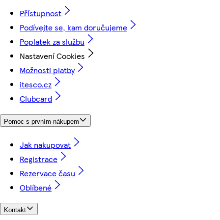
Přístupnost
Podívejte se, kam doručujeme
Poplatek za službu
Nastavení Cookies
Možnosti platby
itesco.cz
Clubcard
Pomoc s prvním nákupem
Jak nakupovat
Registrace
Rezervace času
Oblíbené
Kontakt