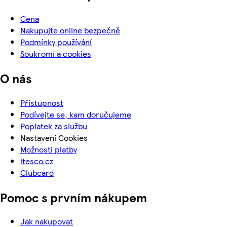
Cena
Nakupujte online bezpečně
Podmínky používání
Soukromí a cookies
O nás
Přístupnost
Podívejte se, kam doručujeme
Poplatek za službu
Nastavení Cookies
Možnosti platby
itesco.cz
Clubcard
Pomoc s prvním nákupem
Jak nakupovat