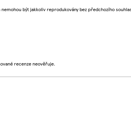
a nemohou být jakkoliv reprodukovány bez předchozího souhla
ikované recenze neověřuje.