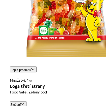
Popis produktu
Množství: 1kg
Loga třetí strany
Food Safe, Zelený bod
Složení