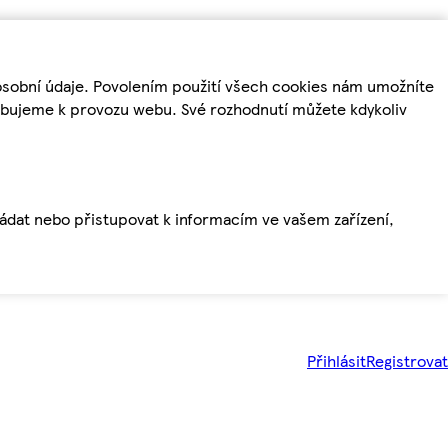
osobní údaje. Povolením použití všech cookies nám umožníte
řebujeme k provozu webu. Své rozhodnutí můžete kdykoliv
ládat nebo přistupovat k informacím ve vašem zařízení,
Přihlásit
Registrovat