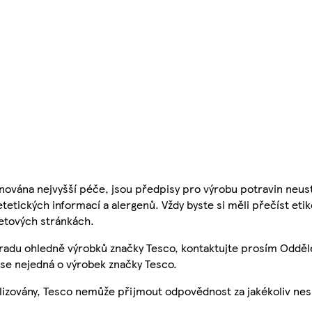
nována nejvyšší péče, jsou předpisy pro výrobu potravin neust
etetických informací a alergenů. Vždy byste si měli přečíst eti
etových stránkách.
 radu ohledně výrobků značky Tesco, kontaktujte prosím Odděl
se nejedná o výrobek značky Tesco.
ualizovány, Tesco nemůže přijmout odpovědnost za jakékoliv ne