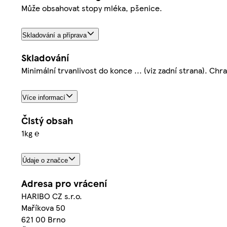
Může obsahovat stopy mléka, pšenice.
Skladování a příprava
Skladování
Minimální trvanlivost do konce ... (viz zadní strana). Ch
Více informací
Čistý obsah
1kg ℮
Údaje o značce
Adresa pro vrácení
HARIBO CZ s.r.o.
Maříkova 50
621 00 Brno