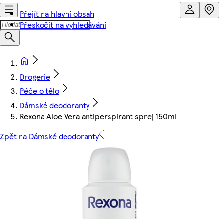
Přejít na hlavní obsah
Přeskočit na vyhledávání
Drogerie
Péče o tělo
Dámské deodoranty
Rexona Aloe Vera antiperspirant sprej 150ml
Zpět na Dámské deodoranty