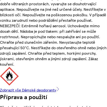
dobře větraných prostorách, vyvarujte se dlouhotrvající
aplikace. Nepoužívejte na jiné než určené účely. Nestříkejte v
blízkosti očí. Nepoužívejte na poškozenou pokožku. V případě
vzniku zarudnutí nebo podráždění přestaňte používat.
NEBEZPEČÍ: Extrémně hořlavý aerosol. Uchovávejte mimo
dosah dětí. Nádoba je pod tlakem: při zahřívání se může
roztrhnout. Nepropichujte nebo nespalujte ani po použití.
Chraňte před slunečním zářením. Nevystavujte teplotě
přesahující 50°C. Nestříkejte do otevřeného ohně nebo jiných
zdrojů zapálení. Chraňte před teplem, horkými povrchy,
jiskrami, otevřeným ohněm a jinými zdroji zapálení. Zákaz
kouření.
Zobrazit vše Dámské deodoranty
Příprava a použití