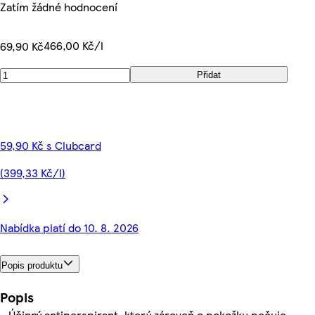
Zatím žádné hodnocení
466,00 Kč/l
69,90 Kč
Přidat
59,90 Kč s Clubcard
(399,33 Kč/l)
Nabídka platí do 10. 8. 2026
Popis produktu
Popis
- Účinný antiperspirant, který zároveň o pokožku pečuje