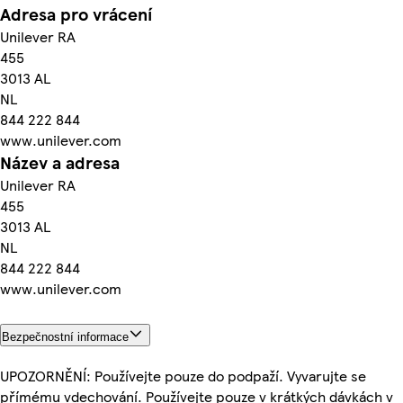
Adresa pro vrácení
Unilever RA
455
3013 AL
NL
844 222 844
www.unilever.com
Název a adresa
Unilever RA
455
3013 AL
NL
844 222 844
www.unilever.com
Bezpečnostní informace
UPOZORNĚNÍ: Používejte pouze do podpaží. Vyvarujte se
přímému vdechování. Používejte pouze v krátkých dávkách v