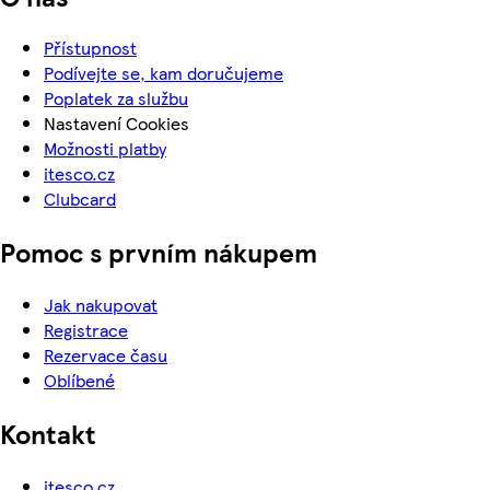
Přístupnost
Podívejte se, kam doručujeme
Poplatek za službu
Nastavení Cookies
Možnosti platby
itesco.cz
Clubcard
Pomoc s prvním nákupem
Jak nakupovat
Registrace
Rezervace času
Oblíbené
Kontakt
itesco.cz