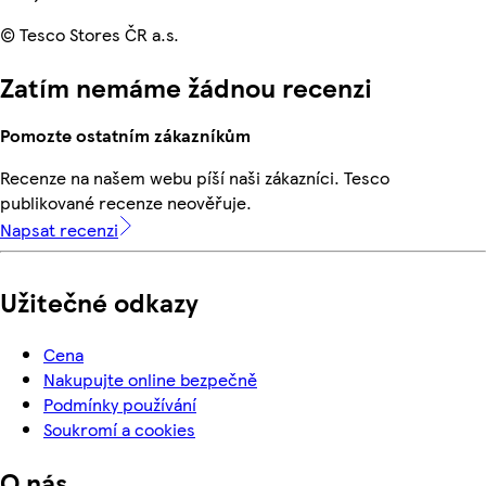
© Tesco Stores ČR a.s.
Zatím nemáme žádnou recenzi
Pomozte ostatním zákazníkům
Recenze na našem webu píší naši zákazníci. Tesco
publikované recenze neověřuje.
Napsat recenzi
Užitečné odkazy
Cena
Nakupujte online bezpečně
Podmínky používání
Soukromí a cookies
O nás