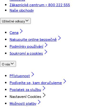
Zákaznické centrum - 800 222 555
Naše obchody
Užitečné odkazy
Cena
Nakupujte online bezpečně
Podmínky používání
Soukromí a cookies
O nás
Přístupnost
Podívejte se, kam doručujeme
Poplatek za službu
Nastavení Cookies
Možnosti platby