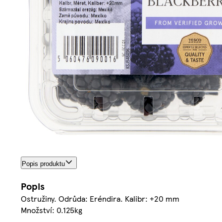
Popis produktu
Popis
Ostružiny. Odrůda: Eréndira. Kalibr: +20 mm
Množství: 0.125kg