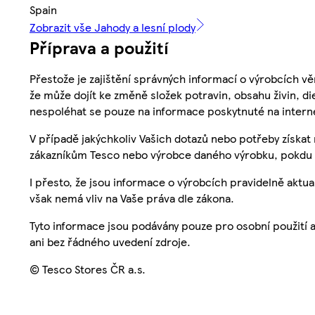
Spain
Zobrazit vše Jahody a lesní plody
Příprava a použití
Přestože je zajištění správných informací o výrobcích vě
že může dojít ke změně složek potravin, obsahu živin, di
nespoléhat se pouze na informace poskytnuté na intern
V případě jakýchkoliv Vašich dotazů nebo potřeby získat
zákazníkům Tesco nebo výrobce daného výrobku, pokdu 
I přesto, že jsou informace o výrobcích pravidelně akt
však nemá vliv na Vaše práva dle zákona.
Tyto informace jsou podávány pouze pro osobní použití 
ani bez řádného uvedení zdroje.
© Tesco Stores ČR a.s.