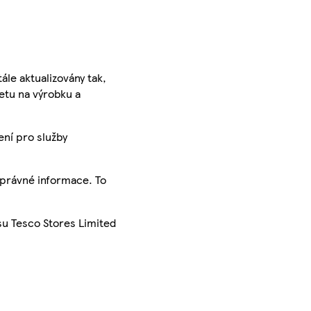
ále aktualizovány tak,
ketu na výrobku a
ení pro služby
správné informace. To
su Tesco Stores Limited