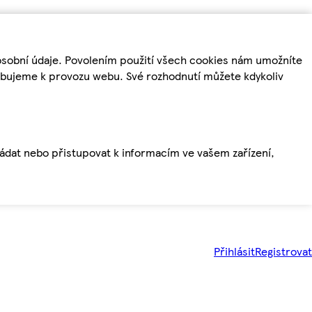
osobní údaje. Povolením použití všech cookies nám umožníte
řebujeme k provozu webu. Své rozhodnutí můžete kdykoliv
ládat nebo přistupovat k informacím ve vašem zařízení,
Přihlásit
Registrovat