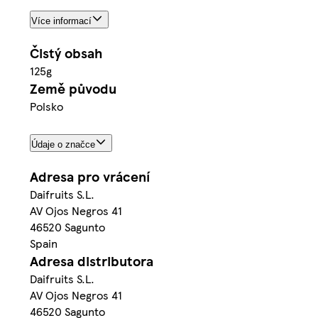
Více informací
Čistý obsah
125g
Země původu
Polsko
Údaje o značce
Adresa pro vrácení
Daifruits S.L.
AV Ojos Negros 41
46520 Sagunto
Spain
Adresa distributora
Daifruits S.L.
AV Ojos Negros 41
46520 Sagunto