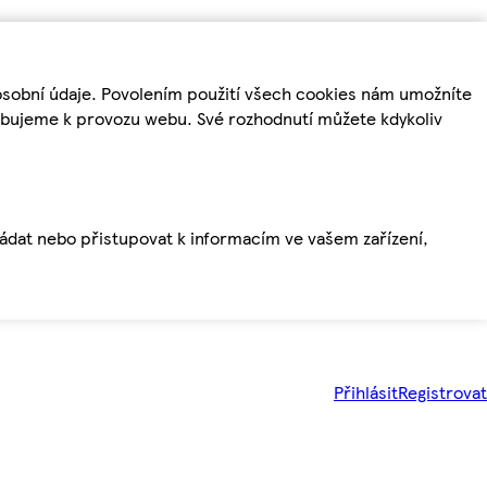
osobní údaje. Povolením použití všech cookies nám umožníte
řebujeme k provozu webu. Své rozhodnutí můžete kdykoliv
ládat nebo přistupovat k informacím ve vašem zařízení,
Přihlásit
Registrovat