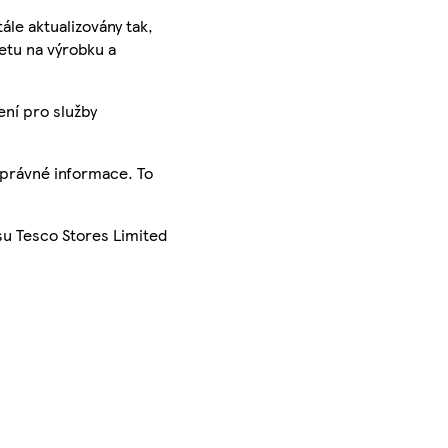
ále aktualizovány tak,
ketu na výrobku a
ení pro služby
správné informace. To
su Tesco Stores Limited