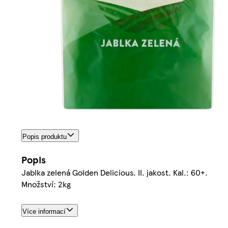
Popis produktu
Popis
Jablka zelená Golden Delicious. II. jakost. Kal.: 60+.
Množství: 2kg
Více informací