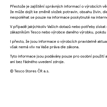
Přestože je zajištění správných informací o výrobcích vě
že může dojít ke změně složek potravin, obsahu živin, di
nespoléhat se pouze na informace poskytnuté na intern
V případě jakýchkoliv Vašich dotazů nebo potřeby získat
zákazníkům Tesco nebo výrobce daného výrobku, pokdu 
I přesto, že jsou informace o výrobcích pravidelně akt
však nemá vliv na Vaše práva dle zákona.
Tyto informace jsou podávány pouze pro osobní použití 
ani bez řádného uvedení zdroje.
© Tesco Stores ČR a.s.