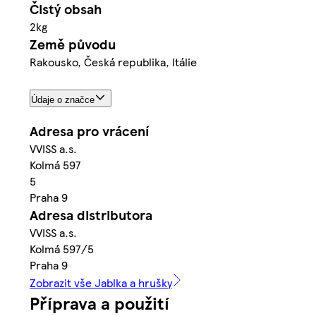
Čistý obsah
2kg
Země původu
Rakousko, Česká republika, Itálie
Údaje o značce
Adresa pro vrácení
VVISS a.s.
Kolmá 597
5
Praha 9
Adresa distributora
VVISS a.s.
Kolmá 597/5
Praha 9
Zobrazit vše Jablka a hrušky
Příprava a použití