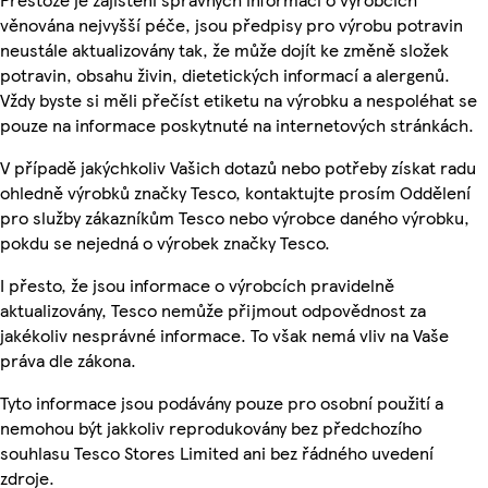
věnována nejvyšší péče, jsou předpisy pro výrobu potravin
neustále aktualizovány tak, že může dojít ke změně složek
potravin, obsahu živin, dietetických informací a alergenů.
Vždy byste si měli přečíst etiketu na výrobku a nespoléhat se
pouze na informace poskytnuté na internetových stránkách.
V případě jakýchkoliv Vašich dotazů nebo potřeby získat radu
ohledně výrobků značky Tesco, kontaktujte prosím Oddělení
pro služby zákazníkům Tesco nebo výrobce daného výrobku,
pokdu se nejedná o výrobek značky Tesco.
I přesto, že jsou informace o výrobcích pravidelně
aktualizovány, Tesco nemůže přijmout odpovědnost za
jakékoliv nesprávné informace. To však nemá vliv na Vaše
práva dle zákona.
Tyto informace jsou podávány pouze pro osobní použití a
nemohou být jakkoliv reprodukovány bez předchozího
souhlasu Tesco Stores Limited ani bez řádného uvedení
zdroje.