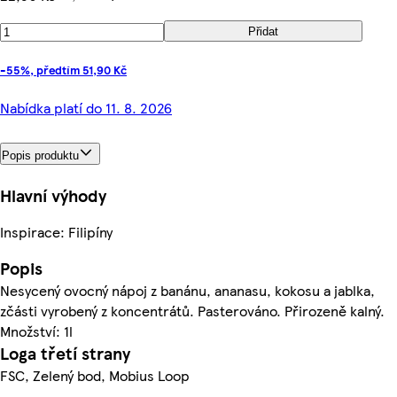
Přidat
-55%, předtím 51,90 Kč
Nabídka platí do 11. 8. 2026
Popis produktu
Hlavní výhody
Inspirace: Filipíny
Popis
Nesycený ovocný nápoj z banánu, ananasu, kokosu a jablka,
zčásti vyrobený z koncentrátů. Pasterováno. Přirozeně kalný.
Množství: 1l
Loga třetí strany
FSC, Zelený bod, Mobius Loop