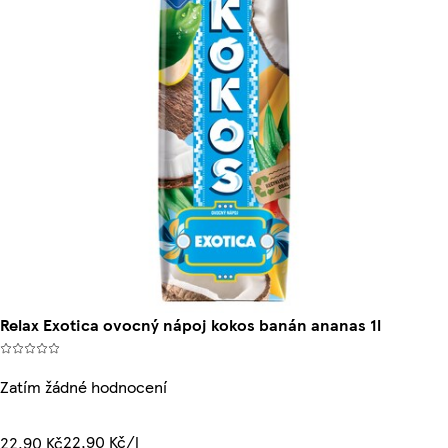
Relax Exotica ovocný nápoj kokos banán ananas 1l
Zatím žádné hodnocení
22,90 Kč/l
22,90 Kč