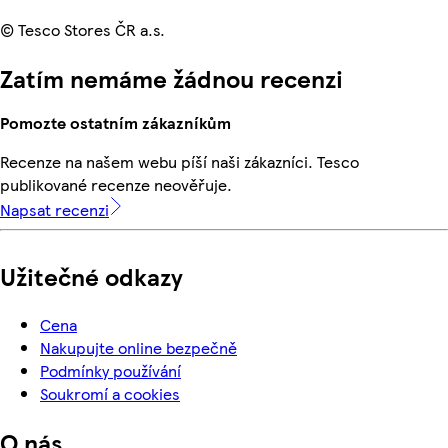
© Tesco Stores ČR a.s.
Zatím nemáme žádnou recenzi
Pomozte ostatním zákazníkům
Recenze na našem webu píší naši zákazníci. Tesco
publikované recenze neověřuje.
Napsat recenzi
Užitečné odkazy
Cena
Nakupujte online bezpečně
Podmínky používání
Soukromí a cookies
O nás