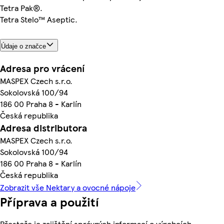
Tetra Pak®.
Tetra Stelo™ Aseptic.
Údaje o značce
Adresa pro vrácení
MASPEX Czech s.r.o.
Sokolovská 100/94
186 00 Praha 8 - Karlín
Česká republika
Adresa distributora
MASPEX Czech s.r.o.
Sokolovská 100/94
186 00 Praha 8 - Karlín
Česká republika
Zobrazit vše Nektary a ovocné nápoje
Příprava a použití
Přestože je zajištění správných informací o výrobcích