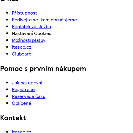
Přístupnost
Podívejte se, kam doručujeme
Poplatek za službu
Nastavení Cookies
Možnosti platby
itesco.cz
Clubcard
Pomoc s prvním nákupem
Jak nakupovat
Registrace
Rezervace času
Oblíbené
Kontakt
itesco.cz