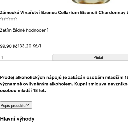
Zámecké Vinařství Bzenec Cellarium Bisencii Chardonnay b
Zatím žádné hodnocení
133,20 Kč/l
99,90 Kč
Přidat
Prodej alkoholických nápojů je zakázán osobám mladším 1
významně ovlivněným alkoholem. Kupní smlouva nevznikne
osobou mladší 18 let.
Popis produktu
Hlavní výhody