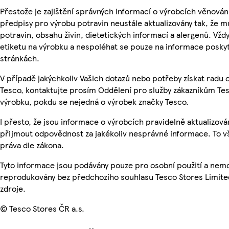
Přestože je zajištění správných informací o výrobcích věnován
předpisy pro výrobu potravin neustále aktualizovány tak, že m
potravin, obsahu živin, dietetických informací a alergenů. Vždy
etiketu na výrobku a nespoléhat se pouze na informace posky
stránkách.
V případě jakýchkoliv Vašich dotazů nebo potřeby získat radu
Tesco, kontaktujte prosím Oddělení pro služby zákazníkům T
výrobku, pokdu se nejedná o výrobek značky Tesco.
I přesto, že jsou informace o výrobcích pravidelně aktualizov
přijmout odpovědnost za jakékoliv nesprávné informace. To v
práva dle zákona.
Tyto informace jsou podávány pouze pro osobní použití a nemo
reprodukovány bez předchozího souhlasu Tesco Stores Limite
zdroje.
© Tesco Stores ČR a.s.