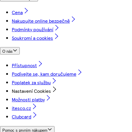
Cena
Nakupujte online bezpečně
Podmínky používání
Soukromí a cookies
O nás
Přístupnost
Podívejte se, kam doručujeme
Poplatek za službu
Nastavení Cookies
Možnosti platby
itesco.cz
Clubcard
Pomoc s prvním nákupem