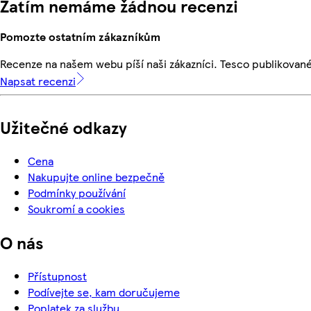
Zatím nemáme žádnou recenzi
Pomozte ostatním zákazníkům
Recenze na našem webu píší naši zákazníci. Tesco publikovan
Napsat recenzi
Užitečné odkazy
Cena
Nakupujte online bezpečně
Podmínky používání
Soukromí a cookies
O nás
Přístupnost
Podívejte se, kam doručujeme
Poplatek za službu