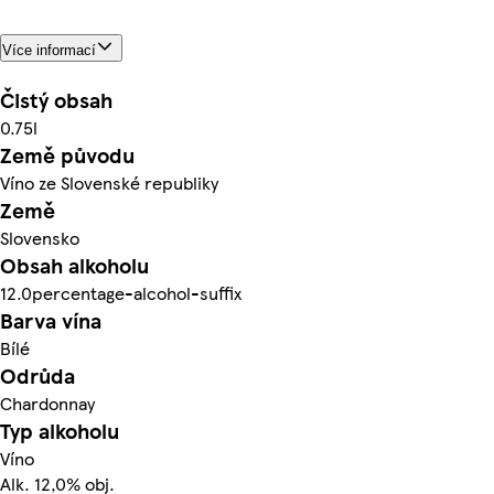
Více informací
Čistý obsah
0.75l
Země původu
Víno ze Slovenské republiky
Země
Slovensko
Obsah alkoholu
12.0percentage-alcohol-suffix
Barva vína
Bílé
Odrůda
Chardonnay
Typ alkoholu
Víno
Alk. 12,0% obj.