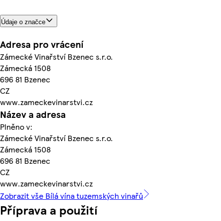
Údaje o značce
Adresa pro vrácení
Zámecké Vinařství Bzenec s.r.o.
Zámecká 1508
696 81 Bzenec
CZ
www.zameckevinarstvi.cz
Název a adresa
Plněno v:
Zámecké Vinařství Bzenec s.r.o.
Zámecká 1508
696 81 Bzenec
CZ
www.zameckevinarstvi.cz
Zobrazit vše Bílá vína tuzemských vinařů
Příprava a použití