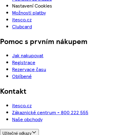
Nastavení Cookies
Možnosti platby
itesco.cz
Clubcard
Pomoc s prvním nákupem
Jak nakupovat
Registrace
Rezervace času
Oblíbené
Kontakt
itesco.cz
Zákaznické centrum - 800 222 555
Naše obchody
Užitečné odkazy