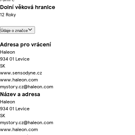
Dolní věková hranice
12 Roky
Údaje o značce
Adresa pro vrácení
Haleon
934 01 Levice
SK
www.sensodyne.cz
www.haleon.com
mystory.cz@haleon.com
Název a adresa
Haleon
934 01 Levice
SK
mystory.cz@haleon.com
www.haleon.com