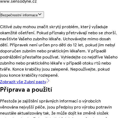
www.sensodyne.cz
Bezpečnostní informace
Citlivé zuby mohou značit skrytý problém, který vyžaduje
okamžité ošetření. Pokud příznaky přetrvávají nebo se zhorší,
navštivte Vašeho zubního lékaře. Uchovávejte mimo dosah
dětí. Přípravek není určen pro děti do 12 let, pokud jim nebyl
doporučen zubním nebo praktickým lékařem. V případě
podráždění přestaňte používat. Vyhledejte co nejdříve Vašeho
zubního nebo praktického lékaře v případě otoku rtů nebo
tváře. Konce krabičky jsou zalepené. Nepoužívejte, pokud
jsou konce krabičky rozlepené.
Zobrazit vše Zubní pasty
Příprava a použití
Přestože je zajištění správných informací o výrobcích
věnována nejvyšší péče, jsou předpisy pro výrobu potravin
neustále aktualizovány tak, že může dojít ke změně složek