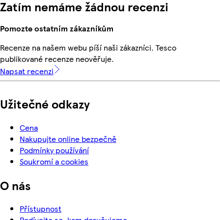
Zatím nemáme žádnou recenzi
Pomozte ostatním zákazníkům
Recenze na našem webu píší naši zákazníci. Tesco
publikované recenze neověřuje.
Napsat recenzi
Užitečné odkazy
Cena
Nakupujte online bezpečně
Podmínky používání
Soukromí a cookies
O nás
Přístupnost
Podívejte se, kam doručujeme