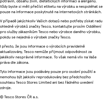
potravin, obsahu živin, dietetických informací a alergenů.
Vždy byste si měli přečíst etiketu na výrobku a nespoléhat se
pouze na informace poskytnuté na internetových stránkách.
V případě jakýchkoliv Vašich dotazů nebo potřeby získat radu
ohledně výrobků značky Tesco, kontaktujte prosím Oddělení
pro služby zákazníkům Tesco nebo výrobce daného výrobku,
pokdu se nejedná o výrobek značky Tesco.
I přesto, že jsou informace o výrobcích pravidelně
aktualizovány, Tesco nemůže přijmout odpovědnost za
jakékoliv nesprávné informace. To však nemá vliv na Vaše
práva dle zákona.
Tyto informace jsou podávány pouze pro osobní použití a
nemohou být jakkoliv reprodukovány bez předchozího
souhlasu Tesco Stores Limited ani bez řádného uvedení
zdroje.
© Tesco Stores ČR a.s.