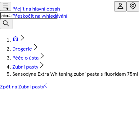
Přejít na hlavní obsah
Přeskočit na vyhledávání
Drogerie
Péče o ústa
Zubní pasty
Sensodyne Extra Whitening zubní pasta s fluoridem 75ml
Zpět na Zubní pasty