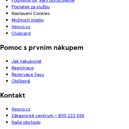
Poplatek za službu
Nastavení Cookies
Možnosti platby
itesco.cz
Clubcard
Pomoc s prvním nákupem
Jak nakupovat
Registrace
Rezervace času
Oblíbené
Kontakt
itesco.cz
Zákaznické centrum - 800 222 555
Naše obchody