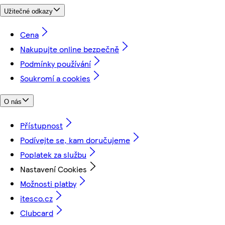
Užitečné odkazy
Cena
Nakupujte online bezpečně
Podmínky používání
Soukromí a cookies
O nás
Přístupnost
Podívejte se, kam doručujeme
Poplatek za službu
Nastavení Cookies
Možnosti platby
itesco.cz
Clubcard