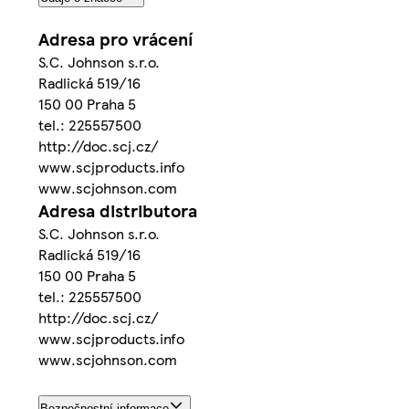
Adresa pro vrácení
S.C. Johnson s.r.o.
Radlická 519/16
150 00 Praha 5
tel.: 225557500
http://doc.scj.cz/
www.scjproducts.info
www.scjohnson.com
Adresa distributora
S.C. Johnson s.r.o.
Radlická 519/16
150 00 Praha 5
tel.: 225557500
http://doc.scj.cz/
www.scjproducts.info
www.scjohnson.com
Bezpečnostní informace