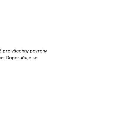
né pro všechny povrchy
bce. Doporučuje se