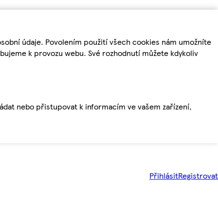
osobní údaje. Povolením použití všech cookies nám umožníte
řebujeme k provozu webu. Své rozhodnutí můžete kdykoliv
ládat nebo přistupovat k informacím ve vašem zařízení,
Přihlásit
Registrovat