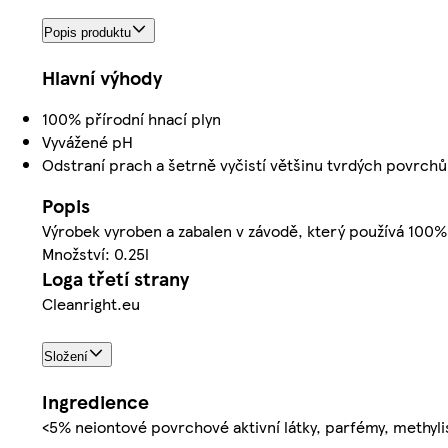
Popis produktu
Hlavní výhody
100% přírodní hnací plyn
Vyvážené pH
Odstraní prach a šetrně vyčistí většinu tvrdých povrc
Popis
Výrobek vyroben a zabalen v závodě, který používá 100% 
Množství: 0.25l
Loga třetí strany
Cleanright.eu
Složení
Ingredience
<5% neiontové povrchové aktivní látky, parfémy, methyli