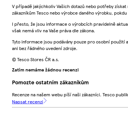
V případě jakýchkoliv Vašich dotazů nebo potřeby získat
zákazníkům Tesco nebo výrobce daného výrobku, pokdu 
I přesto, že jsou informace o výrobcích pravidelně akt
však nemá vliv na Vaše práva dle zákona.
Tyto informace jsou podávány pouze pro osobní použití 
ani bez řádného uvedení zdroje.
© Tesco Stores ČR a.s.
Zatím nemáme žádnou recenzi
Pomozte ostatním zákazníkům
Recenze na našem webu píší naši zákazníci. Tesco publ
Napsat recenzi