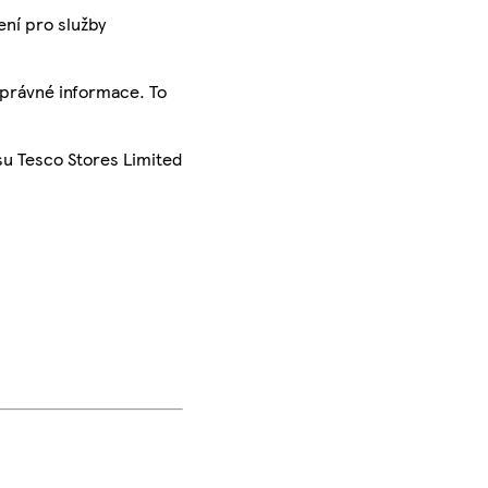
ení pro služby
správné informace. To
su Tesco Stores Limited