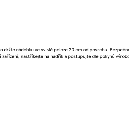
ebo držte nádobku ve svislé poloze 20 cm od povrchu. Bezpeč
 zařízení, nastříkejte na hadřík a postupujte dle pokynů výro