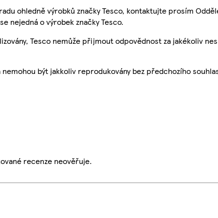
 radu ohledně výrobků značky Tesco, kontaktujte prosím Odděl
se nejedná o výrobek značky Tesco.
ualizovány, Tesco nemůže přijmout odpovědnost za jakékoliv ne
a nemohou být jakkoliv reprodukovány bez předchozího souhla
ikované recenze neověřuje.