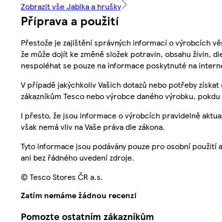
Zobrazit vše Jablka a hrušky
Příprava a použití
Přestože je zajištění správných informací o výrobcích vě
že může dojít ke změně složek potravin, obsahu živin, di
nespoléhat se pouze na informace poskytnuté na intern
V případě jakýchkoliv Vašich dotazů nebo potřeby získat
zákazníkům Tesco nebo výrobce daného výrobku, pokdu 
I přesto, že jsou informace o výrobcích pravidelně akt
však nemá vliv na Vaše práva dle zákona.
Tyto informace jsou podávány pouze pro osobní použití 
ani bez řádného uvedení zdroje.
© Tesco Stores ČR a.s.
Zatím nemáme žádnou recenzi
Pomozte ostatním zákazníkům