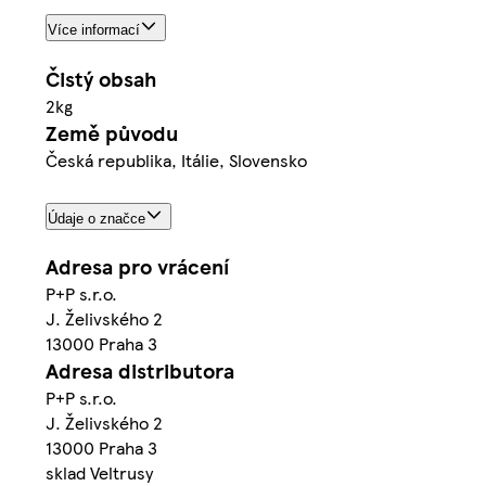
Více informací
Čistý obsah
2kg
Země původu
Česká republika, Itálie, Slovensko
Údaje o značce
Adresa pro vrácení
P+P s.r.o.
J. Želivského 2
13000 Praha 3
Adresa distributora
P+P s.r.o.
J. Želivského 2
13000 Praha 3
sklad Veltrusy