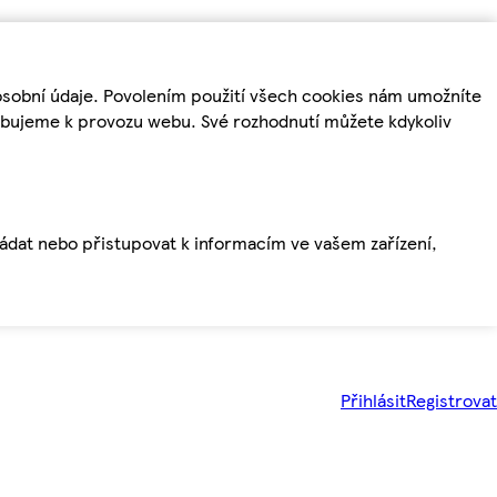
osobní údaje. Povolením použití všech cookies nám umožníte
řebujeme k provozu webu. Své rozhodnutí můžete kdykoliv
ládat nebo přistupovat k informacím ve vašem zařízení,
Přihlásit
Registrovat