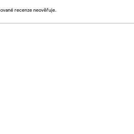
ikované recenze neověřuje.