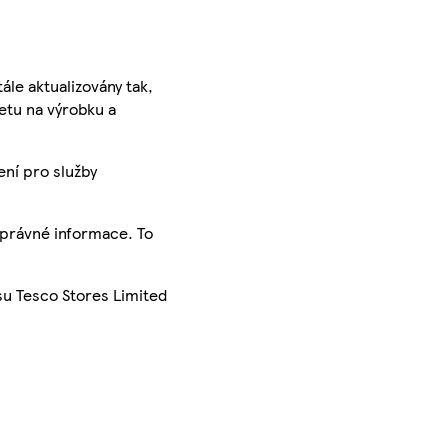
ále aktualizovány tak,
ketu na výrobku a
ení pro služby
správné informace. To
su Tesco Stores Limited